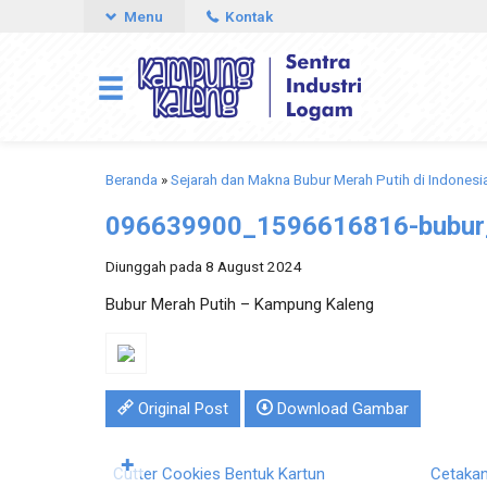
Menu
Kontak
Beranda
»
Sejarah dan Makna Bubur Merah Putih di Indonesi
096639900_1596616816-bubur
Diunggah pada 8 August 2024
Bubur Merah Putih – Kampung Kaleng
Original Post
Download Gambar
Pesan Langsung
Pesa
✚
Cutter Cookies Bentuk Kartun
Cetakan