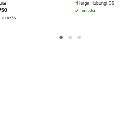
*Harga Hubungi CS
ulai
750
Tersedia
ia
/ KK56