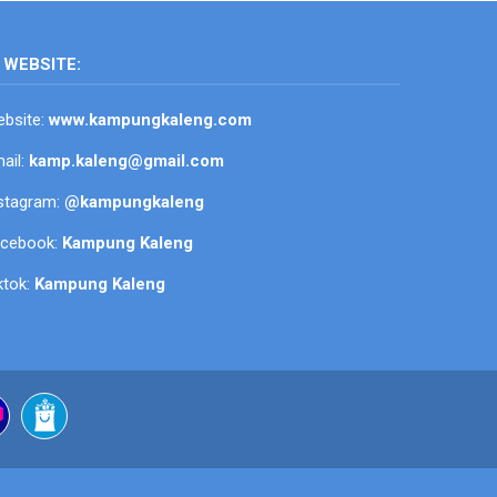
WEBSITE:
bsite:
www.kampungkaleng.com
ail:
kamp.kaleng@gmail.com
stagram:
@kampungkaleng
acebook:
Kampung Kaleng
ktok:
Kampung Kaleng