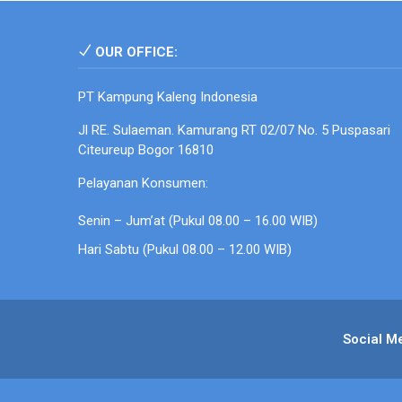
OUR OFFICE:
PT Kampung Kaleng Indonesia
Jl RE. Sulaeman. Kamurang RT 02/07 No. 5 Puspasari
Citeureup Bogor 16810
Pelayanan Konsumen:
Senin – Jum’at (Pukul 08.00 – 16.00 WIB)
Hari Sabtu (Pukul 08.00 – 12.00 WIB)
Social M