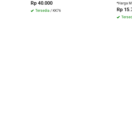
Rp 40.000
*Harga M
Rp 15.
Tersedia
/ KK76
Tersed