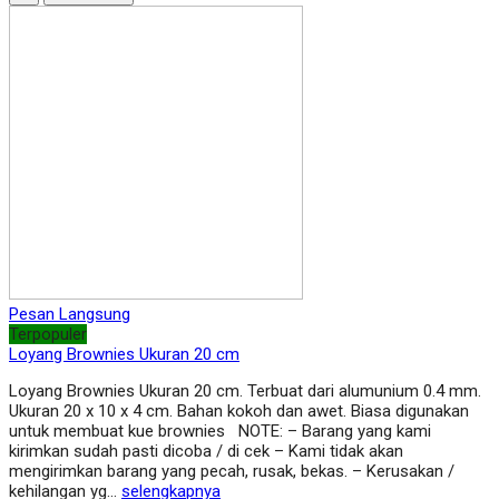
Pesan Langsung
Terpopuler
Loyang Brownies Ukuran 20 cm
Loyang Brownies Ukuran 20 cm. Terbuat dari alumunium 0.4 mm.
Ukuran 20 x 10 x 4 cm. Bahan kokoh dan awet. Biasa digunakan
untuk membuat kue brownies NOTE: – Barang yang kami
kirimkan sudah pasti dicoba / di cek – Kami tidak akan
mengirimkan barang yang pecah, rusak, bekas. – Kerusakan /
kehilangan yg…
selengkapnya