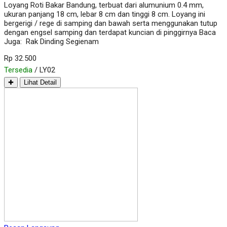
Loyang Roti Bakar Bandung, terbuat dari alumunium 0.4 mm,
ukuran panjang 18 cm, lebar 8 cm dan tinggi 8 cm. Loyang ini
bergerigi / rege di samping dan bawah serta menggunakan tutup
dengan engsel samping dan terdapat kuncian di pinggirnya Baca
Juga: Rak Dinding Segienam
Rp 32.500
Tersedia
/ LY02
✚
Lihat Detail