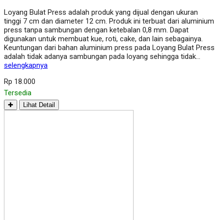
Loyang Bulat Press adalah produk yang dijual dengan ukuran
tinggi 7 cm dan diameter 12 cm. Produk ini terbuat dari aluminium
press tanpa sambungan dengan ketebalan 0,8 mm. Dapat
digunakan untuk membuat kue, roti, cake, dan lain sebagainya.
Keuntungan dari bahan aluminium press pada Loyang Bulat Press
adalah tidak adanya sambungan pada loyang sehingga tidak…
selengkapnya
Rp 18.000
Tersedia
✚
Lihat Detail