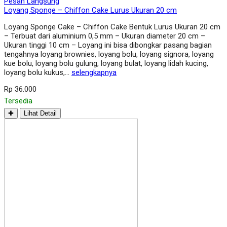
Pesan Langsung
Loyang Sponge – Chiffon Cake Lurus Ukuran 20 cm
Loyang Sponge Cake – Chiffon Cake Bentuk Lurus Ukuran 20 cm
– Terbuat dari aluminium 0,5 mm – Ukuran diameter 20 cm –
Ukuran tinggi 10 cm – Loyang ini bisa dibongkar pasang bagian
tengahnya loyang brownies, loyang bolu, loyang signora, loyang
kue bolu, loyang bolu gulung, loyang bulat, loyang lidah kucing,
loyang bolu kukus,…
selengkapnya
Rp 36.000
Tersedia
✚
Lihat Detail