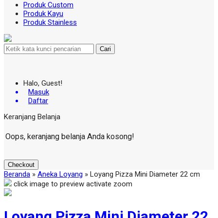
Produk Custom
Produk Kayu
Produk Stainless
Cari
Halo, Guest!
Masuk
Daftar
Keranjang Belanja
Oops, keranjang belanja Anda kosong!
Checkout
Beranda
»
Aneka Loyang
»
Loyang Pizza Mini Diameter 22 cm
click image to preview
activate zoom
Loyang Pizza Mini Diameter 22