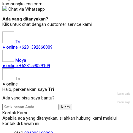
kampungkaleng.com
Chat via Whatsapp
Ada yang ditanyakan?
Klik untuk chat dengan customer service kami
Tri
● online
+6281392660009
Moya
● online
+628159029109
Tri
● online
Halo, perkenalkan saya
Tri
baru saja
Ada yang bisa saya bantu?
baru saja
Kirim
Kontak Kami
Apabila ada yang ditanyakan, silahkan hubungi kami melalui
kontak di bawah ini.