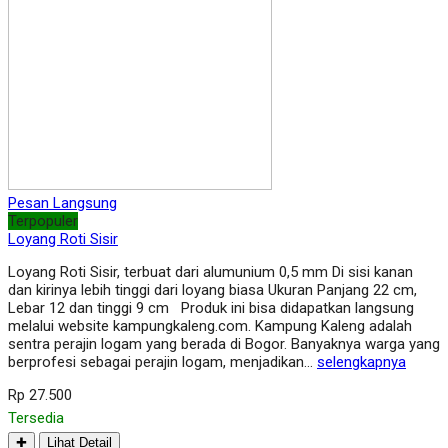
Pesan Langsung
Terpopuler
Loyang Roti Sisir
Loyang Roti Sisir, terbuat dari alumunium 0,5 mm Di sisi kanan
dan kirinya lebih tinggi dari loyang biasa Ukuran Panjang 22 cm,
Lebar 12 dan tinggi 9 cm Produk ini bisa didapatkan langsung
melalui website kampungkaleng.com. Kampung Kaleng adalah
sentra perajin logam yang berada di Bogor. Banyaknya warga yang
berprofesi sebagai perajin logam, menjadikan…
selengkapnya
Rp 27.500
Tersedia
✚
Lihat Detail