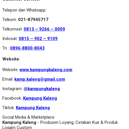
Telepon dan Whatsapp:
Telkom:
021-87945717
Telkomsel:
0813 – 9266 – 0009
Indosat:
0815 – 902 – 9109
Tri :
0896-8800-8043
Website:
Website:
www.kampungkaleng.com
Email:
kamp.kaleng@gmail.com
Instagram:
@kampungkaleng
Facebook:
Kampung Kaleng
Tiktok:
Kampung Kaleng
Social Media & Marketplace
Kampung Kaleng
- Produsen Loyang, Cetakan Kue & Produk
Logam Custom