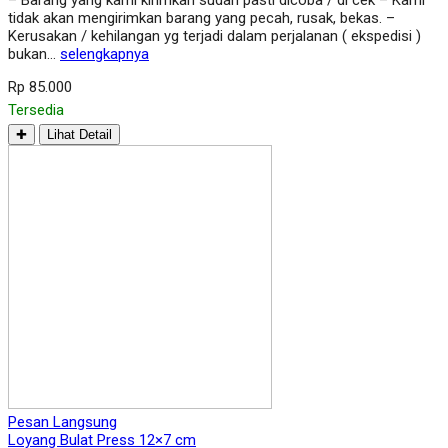
tidak akan mengirimkan barang yang pecah, rusak, bekas. –
Kerusakan / kehilangan yg terjadi dalam perjalanan ( ekspedisi )
bukan…
selengkapnya
Rp 85.000
Tersedia
✚
Lihat Detail
Pesan Langsung
Loyang Bulat Press 12×7 cm