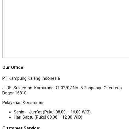
Our Office:
PT Kampung Kaleng Indonesia
Jl RE. Sulaeman. Kamurang RT 02/07 No. 5 Puspasari Citeureup
Bogor 16810
Pelayanan Konsumen:
Senin – Jum’at (Pukul 08.00 – 16.00 WIB)
Hari Sabtu (Pukul 08.00 – 12.00 WIB)
Customer Service: