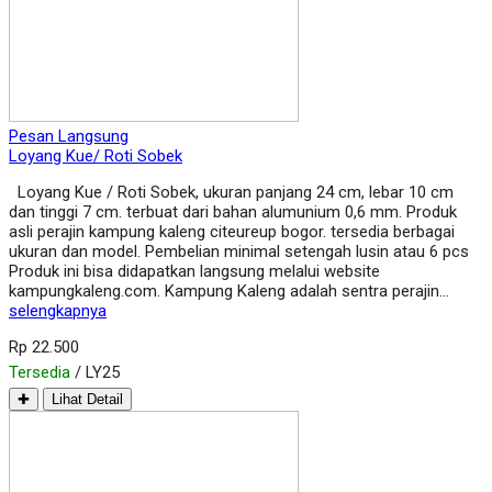
Pesan Langsung
Loyang Kue/ Roti Sobek
Loyang Kue / Roti Sobek, ukuran panjang 24 cm, lebar 10 cm
dan tinggi 7 cm. terbuat dari bahan alumunium 0,6 mm. Produk
asli perajin kampung kaleng citeureup bogor. tersedia berbagai
ukuran dan model. Pembelian minimal setengah lusin atau 6 pcs
Produk ini bisa didapatkan langsung melalui website
kampungkaleng.com. Kampung Kaleng adalah sentra perajin…
selengkapnya
Rp 22.500
Tersedia
/ LY25
✚
Lihat Detail