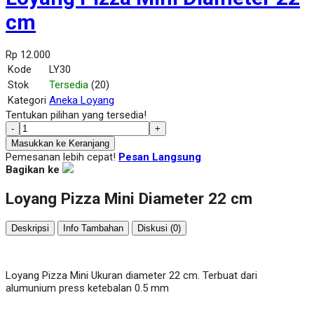
cm
Rp 12.000
Kode
LY30
Stok
Tersedia
(20)
Kategori
Aneka Loyang
Tentukan pilihan yang tersedia!
-
+
Masukkan ke Keranjang
Pemesanan lebih cepat!
Pesan Langsung
Bagikan ke
Loyang Pizza Mini Diameter 22 cm
Deskripsi
Info Tambahan
Diskusi (0)
Loyang Pizza Mini Ukuran diameter 22 cm. Terbuat dari
alumunium press ketebalan 0.5 mm