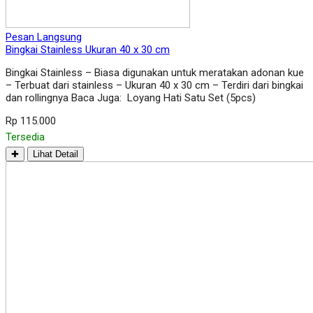
Pesan Langsung
Bingkai Stainless Ukuran 40 x 30 cm
Bingkai Stainless – Biasa digunakan untuk meratakan adonan kue
– Terbuat dari stainless – Ukuran 40 x 30 cm – Terdiri dari bingkai
dan rollingnya Baca Juga: Loyang Hati Satu Set (5pcs)
Rp 115.000
Tersedia
✚
Lihat Detail