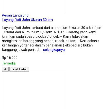
Pesan Langsung
Loyang Roti John Ukuran 30 cm
Loyang Roti John, terbuat dari alumunium Ukuran 30 x 6 x 4 cm
Terbuat dari alumunium 0,5 mm. NOTE: – Barang yang kami
kirimkan sudah pasti dicoba / di cek – Kami tidak akan
mengirimkan barang yang pecah, rusak, bekas. – Kerusakan /
kehilangan yg terjadi dalam perjalanan ( ekspedisi ) bukan
tanggung jawab penjual….
selengkapnya
Rp 16.000
Tersedia
✚
Lihat Detail