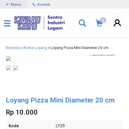
Menu
Kontak
0
Beranda
»
Aneka Loyang
»
Loyang Pizza Mini Diameter 20 cm
activate zoom
Loyang Pizza Mini Diameter 20 cm
Rp 10.000
Kode
LY29