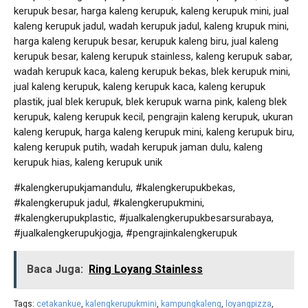
kerupuk besar, harga kaleng kerupuk, kaleng kerupuk mini, jual
kaleng kerupuk jadul, wadah kerupuk jadul, kaleng krupuk mini,
harga kaleng kerupuk besar, kerupuk kaleng biru, jual kaleng
kerupuk besar, kaleng kerupuk stainless, kaleng kerupuk sabar,
wadah kerupuk kaca, kaleng kerupuk bekas, blek kerupuk mini,
jual kaleng kerupuk, kaleng kerupuk kaca, kaleng kerupuk
plastik, jual blek kerupuk, blek kerupuk warna pink, kaleng blek
kerupuk, kaleng kerupuk kecil, pengrajin kaleng kerupuk, ukuran
kaleng kerupuk, harga kaleng kerupuk mini, kaleng kerupuk biru,
kaleng kerupuk putih, wadah kerupuk jaman dulu, kaleng
kerupuk hias, kaleng kerupuk unik
#kalengkerupukjamandulu, #kalengkerupukbekas,
#kalengkerupuk jadul, #kalengkerupukmini,
#kalengkerupukplastic, #jualkalengkerupukbesarsurabaya,
#jualkalengkerupukjogja, #pengrajinkalengkerupuk
Baca Juga:
Ring Loyang Stainless
Tags:
cetakankue
,
kalengkerupukmini
,
kampungkaleng
,
loyangpizza
,