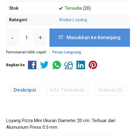
Stok
Tersedia
(20)
Kategori
Aneka Loyang
-
+
Masukkan ke Keranjang
Pemesanan lebih cepat!
Pesan Langsung
Bagikan ke
Deskripsi
Info Tambahan
Diskusi (0)
Loyang Pizza Mini Ukuran Diameter 20 cm. Terbuar dari
Alumunium Press 0.5 mm.