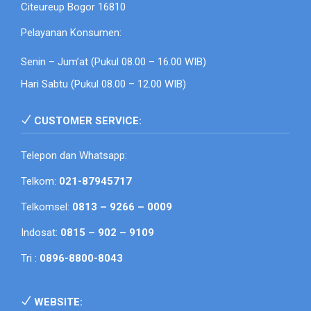
Citeureup Bogor 16810
Pelayanan Konsumen:
Senin – Jum’at (Pukul 08.00 – 16.00 WIB)
Hari Sabtu (Pukul 08.00 – 12.00 WIB)
CUSTOMER SERVICE:
Telepon dan Whatsapp:
Telkom:
021-87945717
Telkomsel:
0813 – 9266 – 0009
Indosat:
0815 – 902 – 9109
Tri :
0896-8800-8043
WEBSITE: