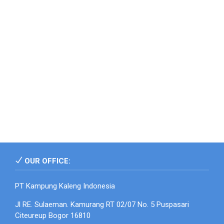
OUR OFFICE:
PT Kampung Kaleng Indonesia
Jl RE. Sulaeman. Kamurang RT 02/07 No. 5 Puspasari
Citeureup Bogor 16810