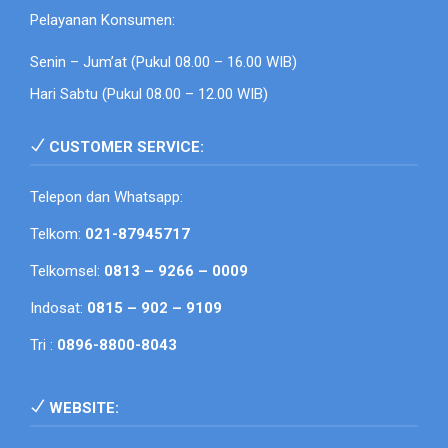
Pelayanan Konsumen:
Senin – Jum’at (Pukul 08.00 – 16.00 WIB)
Hari Sabtu (Pukul 08.00 – 12.00 WIB)
CUSTOMER SERVICE:
Telepon dan Whatsapp:
Telkom:
021-87945717
Telkomsel:
0813 – 9266 – 0009
Indosat:
0815 – 902 – 9109
Tri :
0896-8800-8043
WEBSITE: