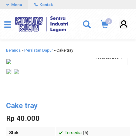
Menu
Kontak
0
Beranda
»
Peralatan Dapur
»
Cake tray
activate zoom
Cake tray
Rp 40.000
Stok
Tersedia
(5)