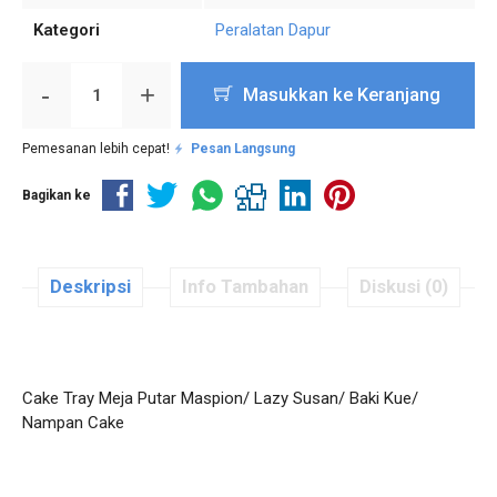
Kategori
Peralatan Dapur
-
+
Masukkan ke Keranjang
Pemesanan lebih cepat!
Pesan Langsung
Bagikan ke
Deskripsi
Info Tambahan
Diskusi (0)
Cake Tray Meja Putar Maspion/ Lazy Susan/ Baki Kue/
Nampan Cake