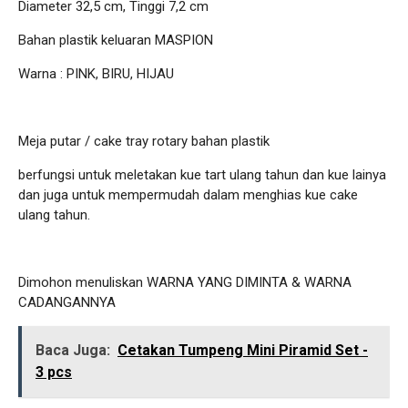
Diameter 32,5 cm, Tinggi 7,2 cm
Bahan plastik keluaran MASPION
Warna : PINK, BIRU, HIJAU
Meja putar / cake tray rotary bahan plastik
berfungsi untuk meletakan kue tart ulang tahun dan kue lainya
dan juga untuk mempermudah dalam menghias kue cake
ulang tahun.
Dimohon menuliskan WARNA YANG DIMINTA & WARNA
CADANGANNYA
Baca Juga:
Cetakan Tumpeng Mini Piramid Set -
3 pcs