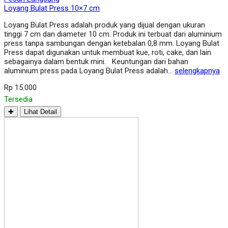
Loyang Bulat Press 10×7 cm
Loyang Bulat Press adalah produk yang dijual dengan ukuran
tinggi 7 cm dan diameter 10 cm. Produk ini terbuat dari aluminium
press tanpa sambungan dengan ketebalan 0,8 mm. Loyang Bulat
Press dapat digunakan untuk membuat kue, roti, cake, dan lain
sebagainya dalam bentuk mini. Keuntungan dari bahan
aluminium press pada Loyang Bulat Press adalah…
selengkapnya
Rp 15.000
Tersedia
✚
Lihat Detail