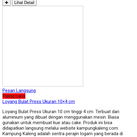
✚
Lihat Detail
Pesan Langsung
Paling Laris
Loyang Bulat Press Ukuran 10×4 cm
Loyang Bulat Press Ukuran 10 cm tinggi 4 cm. Terbuat dari
aluminium yang dibuat dengan menggunakan mesin. Biasa
gunakan untuk membuat kue atau cake. Produk ini bisa
didapatkan langsung melalui website kampungkaleng.com.
Kampung Kaleng adalah sentra perajin logam yang berada di