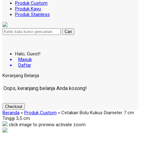
Produk Custom
Produk Kayu
Produk Stainless
Cari
Halo, Guest!
Masuk
Daftar
Keranjang Belanja
Oops, keranjang belanja Anda kosong!
Checkout
Beranda
»
Produk Custom
»
Cetakan Bolu Kukus Diameter 7 cm
Tinggi 3,5 cm
click image to preview
activate zoom