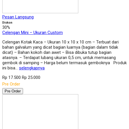
Pesan Langsung
Diskon
30%
Celengan Mini – Ukuran Custom
Celengan Kotak Kaca – Ukuran 10 x 10 x 10 cm – Terbuat dari
bahan galvalum yang dicat bagian luarnya (bagian dalam tidak
dicat) – Bahan kokoh dan awet – Bisa dibuka tutup bagian
atasnya. – Terdapat lubang ukuran 0,5 cm, untuk memasang
gembok di samping – Harga belum termasuk gemboknya Produk
ini bisa…
selengkapnya
Rp 17.500
Rp 25.000
Pre Order
Pre Order