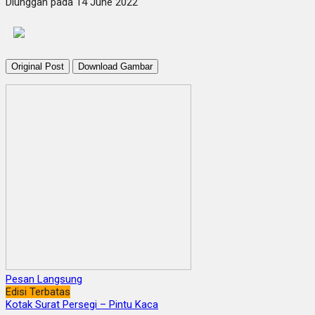
Diunggah pada 14 June 2022
Original Post
Download Gambar
Pesan Langsung
Edisi Terbatas
Kotak Surat Persegi – Pintu Kaca