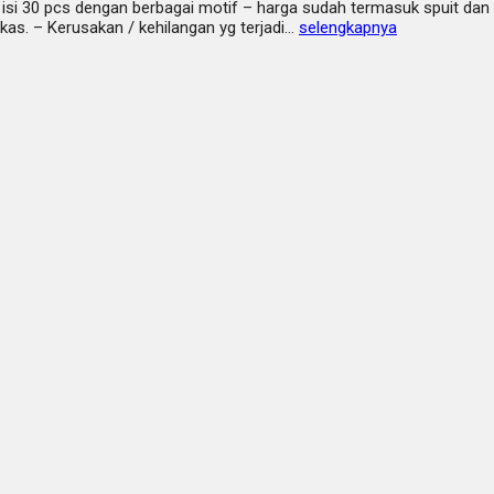
s – isi 30 pcs dengan berbagai motif – harga sudah termasuk spuit da
kas. – Kerusakan / kehilangan yg terjadi…
selengkapnya