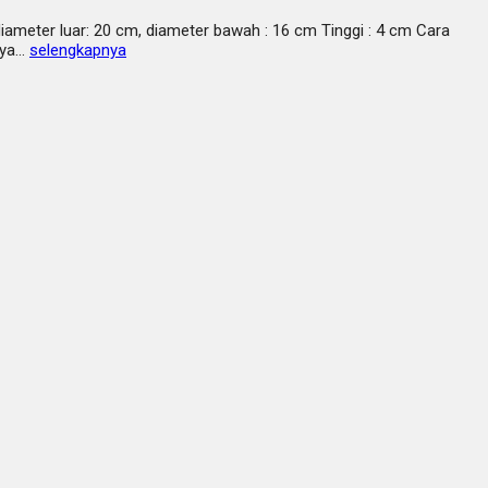
iameter luar: 20 cm, diameter bawah : 16 cm Tinggi : 4 cm Cara
nya…
selengkapnya