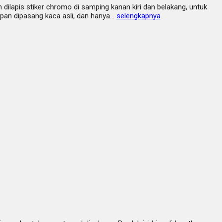
dilapis stiker chromo di samping kanan kiri dan belakang, untuk
epan dipasang kaca asli, dan hanya…
selengkapnya