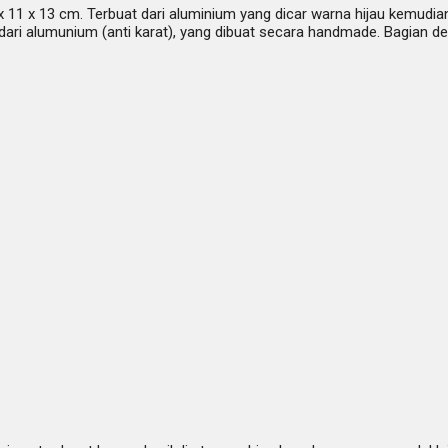
11 x 13 cm. Terbuat dari aluminium yang dicar warna hijau kemudian 
dari alumunium (anti karat), yang dibuat secara handmade. Bagian d