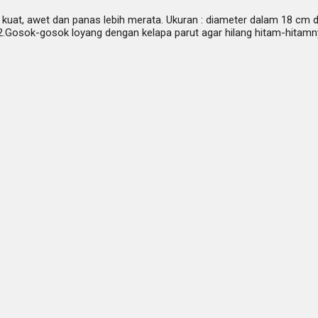
 kuat, awet dan panas lebih merata. Ukuran : diameter dalam 18 cm d
. 2.Gosok-gosok loyang dengan kelapa parut agar hilang hitam-hitam