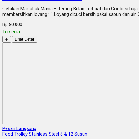
Cetakan Martabak Manis – Terang Bulan Terbuat dari Cor besi baja.
membersihkan loyang : 1.Loyang dicuci bersih pakai sabun dan air
Rp 80.000
Tersedia
✚
Lihat Detail
Pesan Langsung
Food Trolley Stainless Steel 8 & 12 Susun