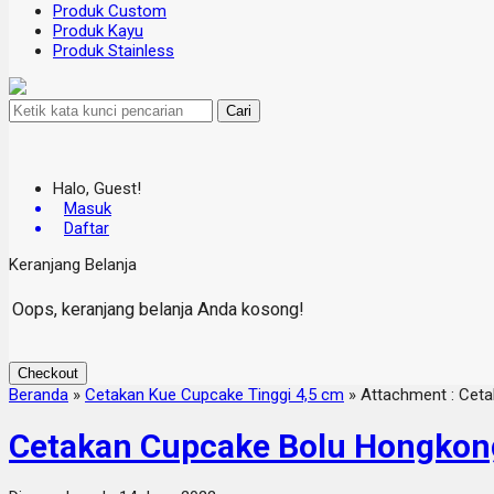
Produk Custom
Produk Kayu
Produk Stainless
Cari
Halo, Guest!
Masuk
Daftar
Keranjang Belanja
Oops, keranjang belanja Anda kosong!
Checkout
Beranda
»
Cetakan Kue Cupcake Tinggi 4,5 cm
» Attachment : Cet
Cetakan Cupcake Bolu Hongkon