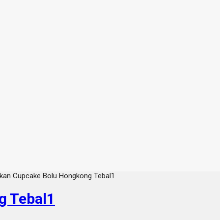
akan Cupcake Bolu Hongkong Tebal1
g Tebal1