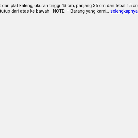
t dari plat kaleng, ukuran tinggi 43 cm, panjang 35 cm dan tebal 15 
 tutup dari atas ke bawah NOTE: – Barang yang kami…
selengkapnya