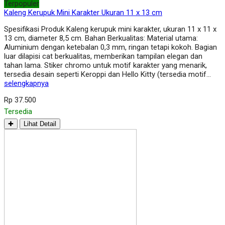
Terpopuler
Kaleng Kerupuk Mini Karakter Ukuran 11 x 13 cm
Spesifikasi Produk Kaleng kerupuk mini karakter, ukuran 11 x 11 x
13 cm, diameter 8,5 cm. Bahan Berkualitas: Material utama:
Aluminium dengan ketebalan 0,3 mm, ringan tetapi kokoh. Bagian
luar dilapisi cat berkualitas, memberikan tampilan elegan dan
tahan lama. Stiker chromo untuk motif karakter yang menarik,
tersedia desain seperti Keroppi dan Hello Kitty (tersedia motif…
selengkapnya
Rp 37.500
Tersedia
✚
Lihat Detail