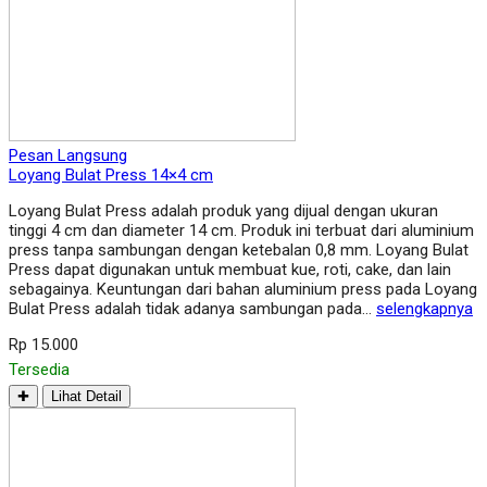
Pesan Langsung
Loyang Bulat Press 14×4 cm
Loyang Bulat Press adalah produk yang dijual dengan ukuran
tinggi 4 cm dan diameter 14 cm. Produk ini terbuat dari aluminium
press tanpa sambungan dengan ketebalan 0,8 mm. Loyang Bulat
Press dapat digunakan untuk membuat kue, roti, cake, dan lain
sebagainya. Keuntungan dari bahan aluminium press pada Loyang
Bulat Press adalah tidak adanya sambungan pada…
selengkapnya
Rp 15.000
Tersedia
✚
Lihat Detail