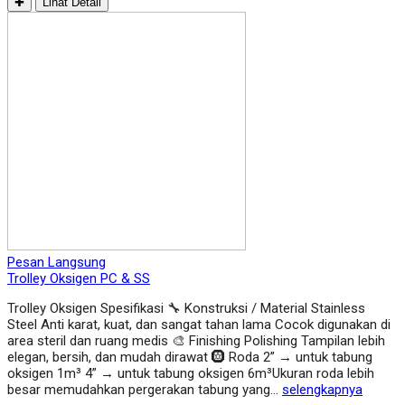
✚
Lihat Detail
Pesan Langsung
Trolley Oksigen PC & SS
Trolley Oksigen Spesifikasi 🔧 Konstruksi / Material Stainless
Steel Anti karat, kuat, dan sangat tahan lama Cocok digunakan di
area steril dan ruang medis 🎨 Finishing Polishing Tampilan lebih
elegan, bersih, dan mudah dirawat 🛞 Roda 2” → untuk tabung
oksigen 1m³ 4” → untuk tabung oksigen 6m³Ukuran roda lebih
besar memudahkan pergerakan tabung yang…
selengkapnya