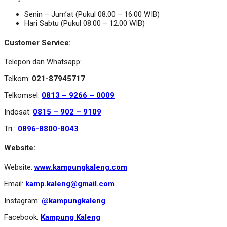
Senin – Jum’at (Pukul 08.00 – 16.00 WIB)
Hari Sabtu (Pukul 08.00 – 12.00 WIB)
Customer Service:
Telepon dan Whatsapp:
Telkom:
021-87945717
Telkomsel:
0813 – 9266 – 0009
Indosat:
0815 – 902 – 9109
Tri :
0896-8800-8043
Website:
Website:
www.kampungkaleng.com
Email:
kamp.kaleng@gmail.com
Instagram:
@kampungkaleng
Facebook:
Kampung Kaleng