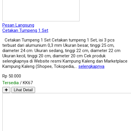
Pesan Langsung
Cetakan Tumpeng 1 Set
Cetakan Tumpeng 1 Set Cetakan tumpeng 1 Set, isi 3 pcs
terbuat dari alumunium 0,3 mm Ukuran besar, tinggi 25 cm,
diameter 24 cm. Ukuran sedang, tinggi 22 cm, diameter 22 cm
Ukuran kecil, tinggi 20 cm, diameter 20 cm Cek produk
selengkapnya di Website resmi Kampung Kaleng dan Marketplace
Kampung Kaleng (Shopee, Tokopedia,…
selengkapnya
Rp 50.000
Tersedia
/ KK67
✚
Lihat Detail