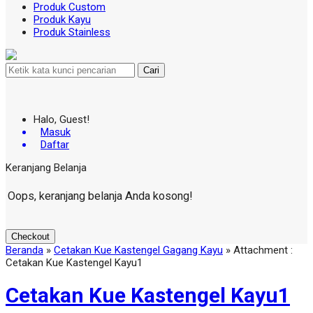
Produk Custom
Produk Kayu
Produk Stainless
Cari
Halo, Guest!
Masuk
Daftar
Keranjang Belanja
Oops, keranjang belanja Anda kosong!
Checkout
Beranda
»
Cetakan Kue Kastengel Gagang Kayu
» Attachment :
Cetakan Kue Kastengel Kayu1
Cetakan Kue Kastengel Kayu1