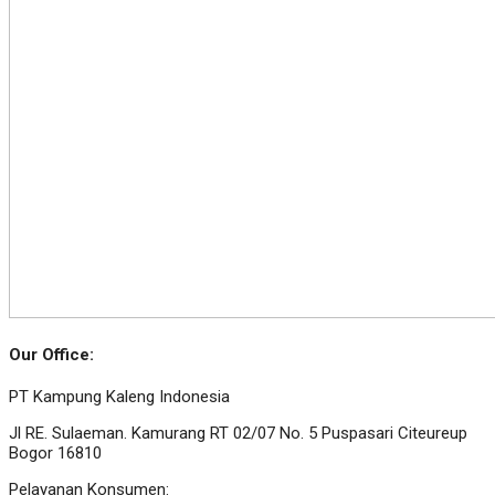
Our Office:
PT Kampung Kaleng Indonesia
Jl RE. Sulaeman. Kamurang RT 02/07 No. 5 Puspasari Citeureup
Bogor 16810
Pelayanan Konsumen: