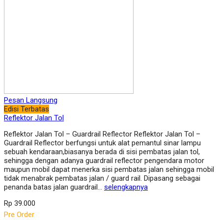
Pesan Langsung
Edisi Terbatas
Reflektor Jalan Tol
Reflektor Jalan Tol – Guardrail Reflector Reflektor Jalan Tol –
Guardrail Reflector berfungsi untuk alat pemantul sinar lampu
sebuah kendaraan,biasanya berada di sisi pembatas jalan tol,
sehingga dengan adanya guardrail reflector pengendara motor
maupun mobil dapat menerka sisi pembatas jalan sehingga mobil
tidak menabrak pembatas jalan / guard rail. Dipasang sebagai
penanda batas jalan guardrail…
selengkapnya
Rp 39.000
Pre Order