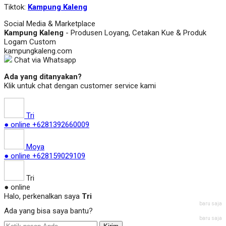
Tiktok:
Kampung Kaleng
Social Media & Marketplace
Kampung Kaleng
- Produsen Loyang, Cetakan Kue & Produk
Logam Custom
kampungkaleng.com
Chat via Whatsapp
Ada yang ditanyakan?
Klik untuk chat dengan customer service kami
Tri
● online
+6281392660009
Moya
● online
+628159029109
Tri
● online
Halo, perkenalkan saya
Tri
baru saja
Ada yang bisa saya bantu?
baru saja