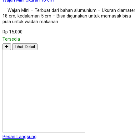
Wajan Mini Ukuran 18 cm
Wajan Mini – Terbuat dari bahan alumunium – Ukuran diamater
18 cm, kedalaman 5 cm – Bisa digunakan untuk memasak bisa
pula untuk wadah makanan
Rp 15.000
Tersedia
✚
Lihat Detail
Pesan Langsung