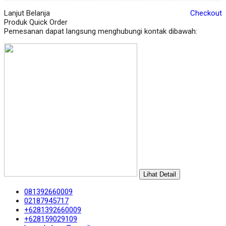
Lanjut Belanja
Checkout
Produk Quick Order
Pemesanan dapat langsung menghubungi kontak dibawah:
Lihat Detail
081392660009
02187945717
+6281392660009
+628159029109