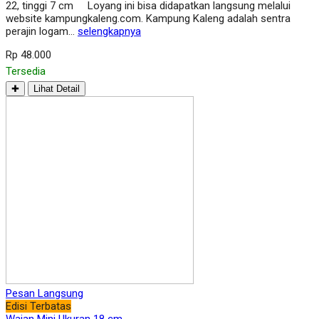
22, tinggi 7 cm Loyang ini bisa didapatkan langsung melalui
website kampungkaleng.com. Kampung Kaleng adalah sentra
perajin logam…
selengkapnya
Rp 48.000
Tersedia
✚
Lihat Detail
Pesan Langsung
Edisi Terbatas