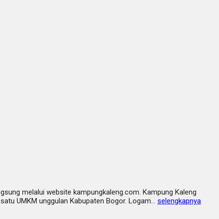
n langsung melalui website kampungkaleng.com. Kampung Kaleng
alah satu UMKM unggulan Kabupaten Bogor. Logam…
selengkapnya