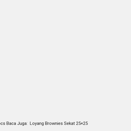
 pcs Baca Juga: Loyang Brownies Sekat 25×25