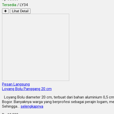
Tersedia
/ LY34
✚
Lihat Detail
Pesan Langsung
Loyang Bolu Panggang 20 cm
Loyang Bolu diameter 20 cm, terbuat dari bahan aluminium 0,5 cm.
Bogor. Banyaknya warga yang berprofesi sebagai perajin logam, me
Sehingga…
selengkapnya