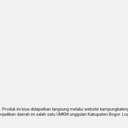
 Produk ini bisa didapatkan langsung melalui website kampungkalen
njadikan daerah ini salah satu UMKM unggulan Kabupaten Bogor. Log