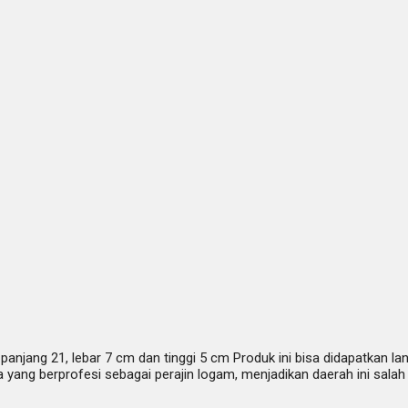
n panjang 21, lebar 7 cm dan tinggi 5 cm Produk ini bisa didapatka
ga yang berprofesi sebagai perajin logam, menjadikan daerah ini s