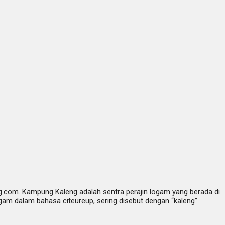
g.com. Kampung Kaleng adalah sentra perajin logam yang berada di
am dalam bahasa citeureup, sering disebut dengan “kaleng”.