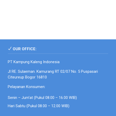
OUR OFFICE:
PT Kampung Kaleng Indonesia
Jl RE. Sulaeman. Kamurang RT 02/07 No. 5 Puspasari
Citeureup Bogor 16810
Pelayanan Konsumen:
Senin – Jum’at (Pukul 08.00 – 16.00 WIB)
Hari Sabtu (Pukul 08.00 – 12.00 WIB)