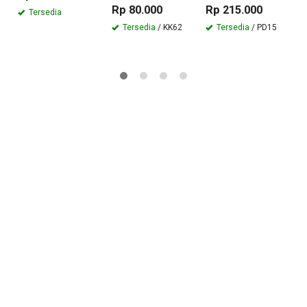
Rp 80.000
Rp 215.000
1
Tersedia
R
Tersedia
/ KK62
Tersedia
/ PD15