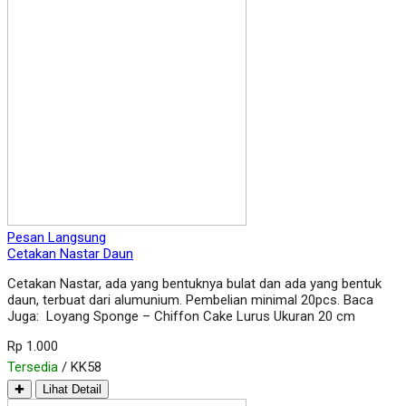
Pesan Langsung
Cetakan Nastar Daun
Cetakan Nastar, ada yang bentuknya bulat dan ada yang bentuk
daun, terbuat dari alumunium. Pembelian minimal 20pcs. Baca
Juga: Loyang Sponge – Chiffon Cake Lurus Ukuran 20 cm
Rp 1.000
Tersedia
/ KK58
✚
Lihat Detail