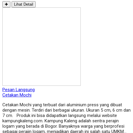
✚
Lihat Detail
Pesan Langsung
Cetakan Mochi
Cetakan Mochi yang terbuat dari aluminium press yang dibuat
dengan mesin. Terdiri dari berbagai ukuran. Ukuran 5 cm, 6 cm dan
7 cm. Produk ini bisa didapatkan langsung melalui website
kampungkaleng.com. Kampung Kaleng adalah sentra perajin
logam yang berada di Bogor. Banyaknya warga yang berprofesi
sebagai perajin logam, menjadikan daerah ini salah satu UMKM…