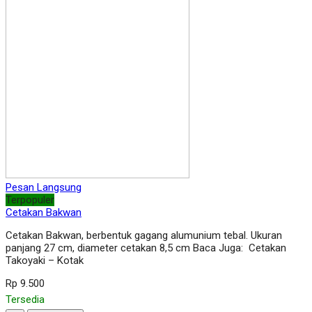
Pesan Langsung
Terpopuler
Cetakan Bakwan
Cetakan Bakwan, berbentuk gagang alumunium tebal. Ukuran
panjang 27 cm, diameter cetakan 8,5 cm Baca Juga: Cetakan
Takoyaki – Kotak
Rp 9.500
Tersedia