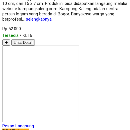
10 cm, dan 15 x 7 cm. Produk ini bisa didapatkan langsung melalui
website kampungkaleng.com. Kampung Kaleng adalah sentra
perajin logam yang berada di Bogor. Banyaknya warga yang
berprofesi…
selengkapnya
Rp 52.000
Tersedia
/ KL16
✚
Lihat Detail
Pesan Langsung