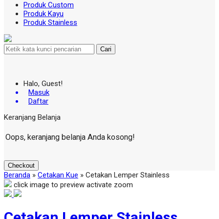
Produk Custom
Produk Kayu
Produk Stainless
Cari
Halo, Guest!
Masuk
Daftar
Keranjang Belanja
Oops, keranjang belanja Anda kosong!
Checkout
Beranda
»
Cetakan Kue
»
Cetakan Lemper Stainless
click image to preview
activate zoom
Cetakan Lemper Stainless