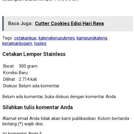
Baca Juga:
Cutter Cookies Edisi Hari Raya
Tags:
cetakankue
,
kalengkerupukmini
,
kampungkaleng
,
kerajinanlogam
,
toples
Cetakan Lemper Stainless
Berat
300 gram
Kondisi
Baru
Dilihat
2.714 kali
Diskusi
Belum ada komentar
Belum ada komentar, buka diskusi dengan komentar Anda.
Silahkan tulis komentar Anda
Alamat email Anda tidak akan kami publikasikan. Kolom bertanda
bintang (*) wajib diisi.
Isi komentar Anda
*