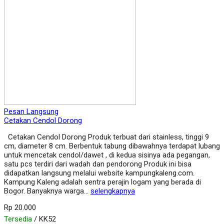
Pesan Langsung
Cetakan Cendol Dorong
Cetakan Cendol Dorong Produk terbuat dari stainless, tinggi 9
cm, diameter 8 cm. Berbentuk tabung dibawahnya terdapat lubang
untuk mencetak cendol/dawet , di kedua sisinya ada pegangan,
satu pcs terdiri dari wadah dan pendorong Produk ini bisa
didapatkan langsung melalui website kampungkaleng.com.
Kampung Kaleng adalah sentra perajin logam yang berada di
Bogor. Banyaknya warga…
selengkapnya
Rp 20.000
Tersedia
/ KK52