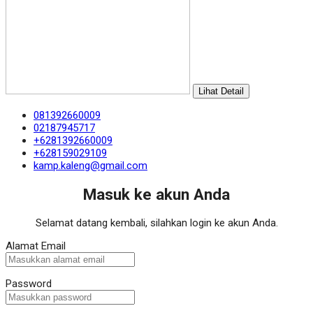
Lihat Detail
081392660009
02187945717
+6281392660009
+628159029109
kamp.kaleng@gmail.com
Masuk ke akun Anda
Selamat datang kembali, silahkan login ke akun Anda.
Alamat Email
Password