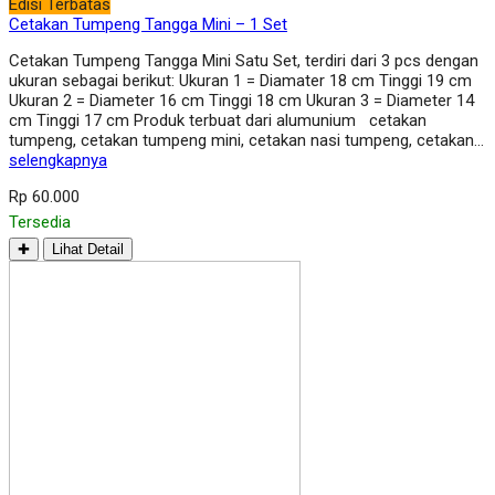
Edisi Terbatas
Cetakan Tumpeng Tangga Mini – 1 Set
Cetakan Tumpeng Tangga Mini Satu Set, terdiri dari 3 pcs dengan
ukuran sebagai berikut: Ukuran 1 = Diamater 18 cm Tinggi 19 cm
Ukuran 2 = Diameter 16 cm Tinggi 18 cm Ukuran 3 = Diameter 14
cm Tinggi 17 cm Produk terbuat dari alumunium cetakan
tumpeng, cetakan tumpeng mini, cetakan nasi tumpeng, cetakan…
selengkapnya
Rp 60.000
Tersedia
✚
Lihat Detail