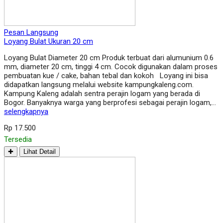
Pesan Langsung
Loyang Bulat Ukuran 20 cm
Loyang Bulat Diameter 20 cm Produk terbuat dari alumunium 0.6
mm, diameter 20 cm, tinggi 4 cm. Cocok digunakan dalam proses
pembuatan kue / cake, bahan tebal dan kokoh Loyang ini bisa
didapatkan langsung melalui website kampungkaleng.com.
Kampung Kaleng adalah sentra perajin logam yang berada di
Bogor. Banyaknya warga yang berprofesi sebagai perajin logam,…
selengkapnya
Rp 17.500
Tersedia
✚
Lihat Detail