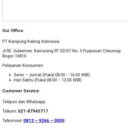
Our Office:
PT Kampung Kaleng Indonesia
Jl RE. Sulaeman. Kamurang RT 02/07 No. 5 Puspasari Citeureup
Bogor 16810
Pelayanan Konsumen:
Senin – Jum’at (Pukul 08.00 – 16.00 WIB)
Hari Sabtu (Pukul 08.00 – 12.00 WIB)
Customer Service:
Telepon dan Whatsapp:
Telkom:
021-87945717
Telkomsel:
0813 – 9266 – 0009