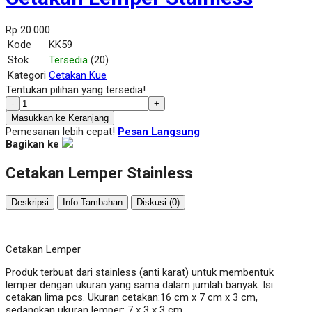
Rp 20.000
Kode
KK59
Stok
Tersedia
(20)
Kategori
Cetakan Kue
Tentukan pilihan yang tersedia!
-
+
Masukkan ke Keranjang
Pemesanan lebih cepat!
Pesan Langsung
Bagikan ke
Cetakan Lemper Stainless
Deskripsi
Info Tambahan
Diskusi (0)
Cetakan Lemper
Produk terbuat dari stainless (anti karat) untuk membentuk
lemper dengan ukuran yang sama dalam jumlah banyak. Isi
cetakan lima pcs. Ukuran cetakan:16 cm x 7 cm x 3 cm,
sedangkan ukuran lemper: 7 x 3 x 3 cm