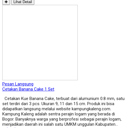
✚
Lihat Detail
Pesan Langsung
Cetakan Banana Cake 1 Set
Cetakan Kue Banana Cake, terbuat dari alumunium 0.8 mm, satu
set terdiri dari 3 pcs. Ukuran 9, 11 dan 15 cm. Produk ini bisa
didapatkan langsung melalui website kampungkaleng.com.
Kampung Kaleng adalah sentra perajin logam yang berada di
Bogor. Banyaknya warga yang berprofesi sebagai perajin logam,
menjadikan daerah ini salah satu UMKM unggulan Kabupaten…