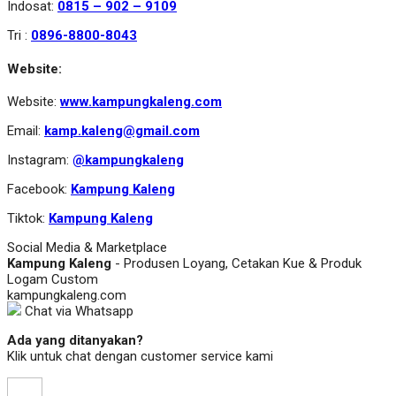
Indosat:
0815 – 902 – 9109
Tri :
0896-8800-8043
Website:
Website:
www.kampungkaleng.com
Email:
kamp.kaleng@gmail.com
Instagram:
@kampungkaleng
Facebook:
Kampung Kaleng
Tiktok:
Kampung Kaleng
Social Media & Marketplace
Kampung Kaleng
- Produsen Loyang, Cetakan Kue & Produk
Logam Custom
kampungkaleng.com
Chat via Whatsapp
Ada yang ditanyakan?
Klik untuk chat dengan customer service kami