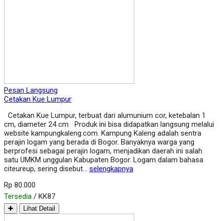
Pesan Langsung
Cetakan Kue Lumpur
Cetakan Kue Lumpur, terbuat dari alumunium cor, ketebalan 1
cm, diameter 24 cm Produk ini bisa didapatkan langsung melalui
website kampungkaleng.com. Kampung Kaleng adalah sentra
perajin logam yang berada di Bogor. Banyaknya warga yang
berprofesi sebagai perajin logam, menjadikan daerah ini salah
satu UMKM unggulan Kabupaten Bogor. Logam dalam bahasa
citeureup, sering disebut…
selengkapnya
Rp 80.000
Tersedia
/ KK87
✚
Lihat Detail