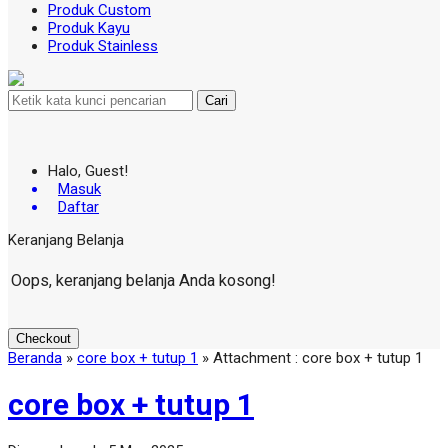
Produk Custom
Produk Kayu
Produk Stainless
Cari
Halo, Guest!
Masuk
Daftar
Keranjang Belanja
Oops, keranjang belanja Anda kosong!
Checkout
Beranda
»
core box + tutup 1
» Attachment : core box + tutup 1
core box + tutup 1