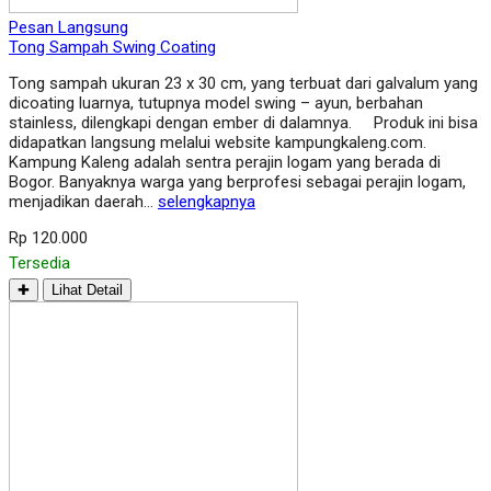
Pesan Langsung
Tong Sampah Swing Coating
Tong sampah ukuran 23 x 30 cm, yang terbuat dari galvalum yang
dicoating luarnya, tutupnya model swing – ayun, berbahan
stainless, dilengkapi dengan ember di dalamnya. Produk ini bisa
didapatkan langsung melalui website kampungkaleng.com.
Kampung Kaleng adalah sentra perajin logam yang berada di
Bogor. Banyaknya warga yang berprofesi sebagai perajin logam,
menjadikan daerah…
selengkapnya
Rp 120.000
Tersedia
✚
Lihat Detail