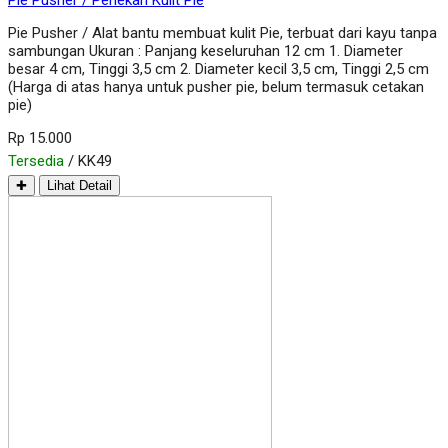
Pie Pusher / Penekan Kulit Pie
Pie Pusher / Alat bantu membuat kulit Pie, terbuat dari kayu tanpa
sambungan Ukuran : Panjang keseluruhan 12 cm 1. Diameter
besar 4 cm, Tinggi 3,5 cm 2. Diameter kecil 3,5 cm, Tinggi 2,5 cm
(Harga di atas hanya untuk pusher pie, belum termasuk cetakan
pie)
Rp 15.000
Tersedia
/ KK49
✚
Lihat Detail