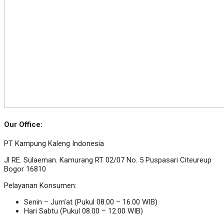
Our Office:
PT Kampung Kaleng Indonesia
Jl RE. Sulaeman. Kamurang RT 02/07 No. 5 Puspasari Citeureup
Bogor 16810
Pelayanan Konsumen:
Senin – Jum’at (Pukul 08.00 – 16.00 WIB)
Hari Sabtu (Pukul 08.00 – 12.00 WIB)