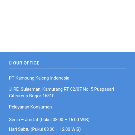
OUR OFFICE:
PT Kampung Kaleng Indonesia
Jl RE. Sulaeman. Kamurang RT 02/07 No. 5 Puspasari
Citeureup Bogor 16810
Pelayanan Konsumen:
Senin – Jum’at (Pukul 08.00 – 16.00 WIB)
Hari Sabtu (Pukul 08.00 – 12.00 WIB)