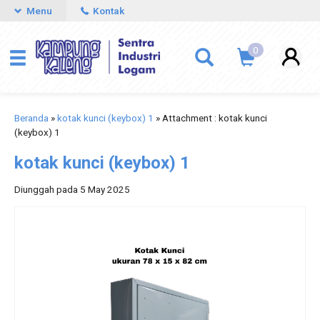
Menu
Kontak
0
Beranda
»
kotak kunci (keybox) 1
» Attachment : kotak kunci
(keybox) 1
kotak kunci (keybox) 1
Diunggah pada 5 May 2025