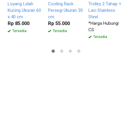
Loyang Lidah
Cooling Rack
Trolley 2 Tahap +
Kucing Ukuran 60
Persegi Ukuran 30
Laci Stainless
x 40 cm
cm
Steel
Rp 85.000
Rp 55.000
*Harga Hubungi
CS
Tersedia
Tersedia
Tersedia