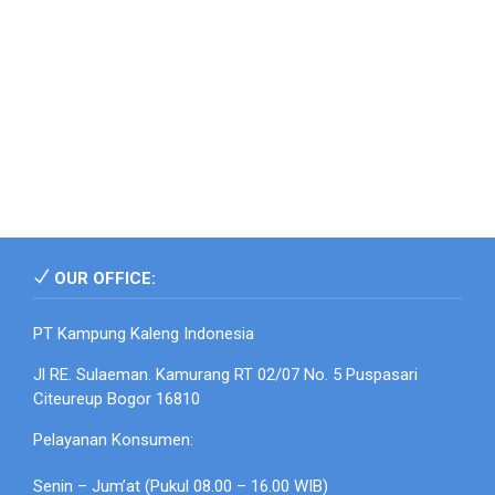
OUR OFFICE:
PT Kampung Kaleng Indonesia
Jl RE. Sulaeman. Kamurang RT 02/07 No. 5 Puspasari
Citeureup Bogor 16810
Pelayanan Konsumen:
Senin – Jum’at (Pukul 08.00 – 16.00 WIB)