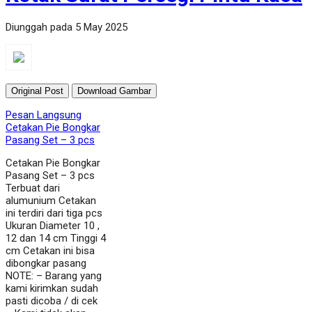
Diunggah pada 5 May 2025
Original Post
Download Gambar
Pesan Langsung
Cetakan Pie Bongkar
Pasang Set – 3 pcs
Cetakan Pie Bongkar
Pasang Set – 3 pcs
Terbuat dari
alumunium Cetakan
ini terdiri dari tiga pcs
Ukuran Diameter 10 ,
12 dan 14 cm Tinggi 4
cm Cetakan ini bisa
dibongkar pasang
NOTE: – Barang yang
kami kirimkan sudah
pasti dicoba / di cek