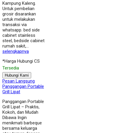
Kampung Kaleng.
Untuk pembelian
grosir disarankan
untuk melakukan
transaksi via
whatsapp. bed side
cabinet stainless
steel, bedside cabinet
rumah sakit,…
selengkapnya
*Harga Hubungi CS
Tersedia
Hubungi Kami
Pesan Langsung
Panggangan Portable
Grill Lipat
Panggangan Portable
Grill Lipat – Praktis,
Kokoh, dan Mudah
Dibawa Ingin
menikmati barbeque
bersama keluarga