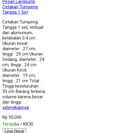
Pesan Langsung
Cetakan Tumpeng
Tangga 1 Set
Cetakan Tumpeng
Tangga 1 set, terbuat
dari alumunium,
ketebalan 0.4 cm
Ukuran besar
diameter : 27 cm,
tinggi : 29 cm Ukuran
Sedang, diameter : 24
cm, tinggi : 24 cm
Ukuran Kecil,
diameter : 19 cm,
tinggi : 21 cm Total
Tinggi keseluruhan :
33 cm Barang terkena
volume karena besar
dan tinggi. …
selengkapnya
Rp 95.000
Tersedia
/ KK30
Lihat Detail