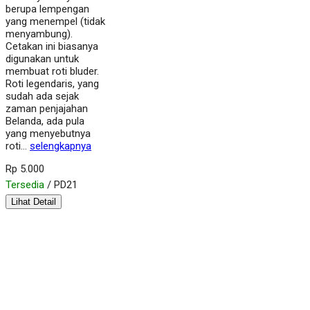
berupa lempengan
yang menempel (tidak
menyambung).
Cetakan ini biasanya
digunakan untuk
membuat roti bluder.
Roti legendaris, yang
sudah ada sejak
zaman penjajahan
Belanda, ada pula
yang menyebutnya
roti…
selengkapnya
Rp 5.000
Tersedia
/ PD21
Lihat Detail