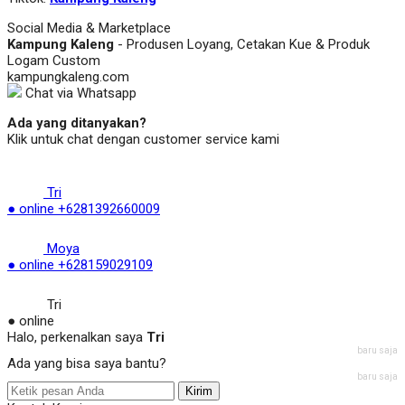
Social Media & Marketplace
Kampung Kaleng
- Produsen Loyang, Cetakan Kue & Produk
Logam Custom
kampungkaleng.com
Chat via Whatsapp
Ada yang ditanyakan?
Klik untuk chat dengan customer service kami
Tri
● online
+6281392660009
Moya
● online
+628159029109
Tri
● online
Halo, perkenalkan saya
Tri
baru saja
Ada yang bisa saya bantu?
baru saja
Kirim