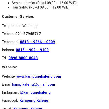
Senin – Jum’at (Pukul 08.00 – 16.00 WIB)
Hari Sabtu (Pukul 08.00 – 12.00 WIB)
Customer Service:
Telepon dan Whatsapp:
Telkom:
021-87945717
Telkomsel:
0813 – 9266 – 0009
Indosat:
0815 – 902 – 9109
Tri :
0896-8800-8043
Website:
Website:
www.kampungkaleng.com
Email:
kamp.kaleng@gmail.com
Instagram:
@kampungkaleng
Facebook:
Kampung Kaleng
Tiktok:
Kampung Kaleng