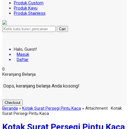
Produk Custom
Produk Kayu
Produk Stainless
Cari
Halo, Guest!
Masuk
Daftar
0
Keranjang Belanja
Oops, keranjang belanja Anda kosong!
Checkout
Beranda
»
Kotak Surat Persegi Pintu Kaca
» Attachment : Kotak
Surat Persegi Pintu Kaca
Kotak Surat Persegi Pintu Kaca