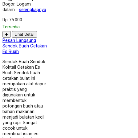
Bogor. Logam
dalam…
selengkapnya
Rp 75.000
Tersedia
✚
Lihat Detail
Pesan Langsung
Sendok Buah Cetakan
Es Buah
Sendok Buah Sendok
Koktail Cetakan Es
Buah Sendok buah
cetakan bulat ini
merupakan alat dapur
praktis yang
digunakan untuk
membentuk
potongan buah atau
bahan makanan
menjadi bulatan kecil
yang rapi. Sangat
cocok untuk
membuat isian es