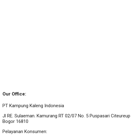
Our Office:
PT Kampung Kaleng Indonesia
Jl RE. Sulaeman. Kamurang RT 02/07 No. 5 Puspasari Citeureup
Bogor 16810
Pelayanan Konsumen: