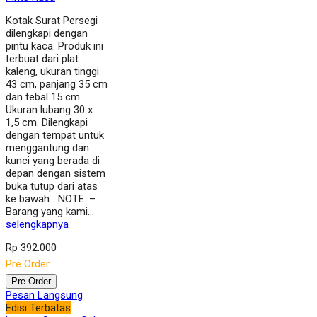
Kotak Surat Persegi
dilengkapi dengan
pintu kaca. Produk ini
terbuat dari plat
kaleng, ukuran tinggi
43 cm, panjang 35 cm
dan tebal 15 cm.
Ukuran lubang 30 x
1,5 cm. Dilengkapi
dengan tempat untuk
menggantung dan
kunci yang berada di
depan dengan sistem
buka tutup dari atas
ke bawah NOTE: –
Barang yang kami…
selengkapnya
Rp 392.000
Pre Order
Pre Order
Pesan Langsung
Edisi Terbatas