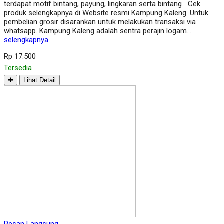
terdapat motif bintang, payung, lingkaran serta bintang Cek
produk selengkapnya di Website resmi Kampung Kaleng. Untuk
pembelian grosir disarankan untuk melakukan transaksi via
whatsapp. Kampung Kaleng adalah sentra perajin logam…
selengkapnya
Rp 17.500
Tersedia
✚
Lihat Detail