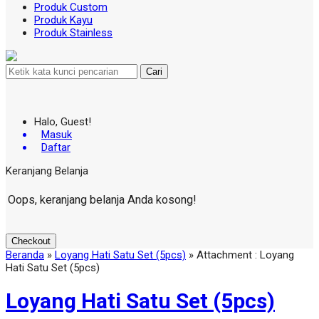
Produk Custom
Produk Kayu
Produk Stainless
Cari
Halo, Guest!
Masuk
Daftar
Keranjang Belanja
Oops, keranjang belanja Anda kosong!
Checkout
Beranda
»
Loyang Hati Satu Set (5pcs)
» Attachment : Loyang
Hati Satu Set (5pcs)
Loyang Hati Satu Set (5pcs)