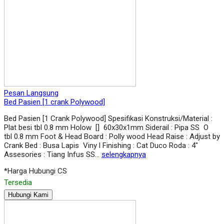
Pesan Langsung
Bed Pasien [1 crank Polywood]
Bed Pasien [1 Crank Polywood] Spesifikasi Konstruksi/Material :
Plat besi tbl 0.8 mm Holow [] 60x30x1mm Siderail : Pipa SS O
tbl 0.8 mm Foot & Head Board : Polly wood Head Raise : Adjust by
Crank Bed : Busa Lapis Viny l Finishing : Cat Duco Roda : 4″
Assesories : Tiang Infus SS…
selengkapnya
*Harga Hubungi CS
Tersedia
Hubungi Kami