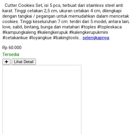
Cutter Cookies Set, isi 5 pcs, terbuat dari stainless steel anti
karat. Tinggi cetakan 2,5 cm, ukuran cetakan 4 cm, dilengkapi
dengan tangkai / pegangan untuk memudahkan dalam mencetak
cookies. Tinggi keseluruhan 7 cm. terdiri dari 5 model, antara lain;
love, sabit, bintang, bunga dan matahari #toples #topleskaca
#kampungkaleng #kalengkerupuk #kalengkerupukmini
#cetakankue #loyangkue #bakingtools…
selengkapnya
Rp 60.000
Tersedia
✚
Lihat Detail