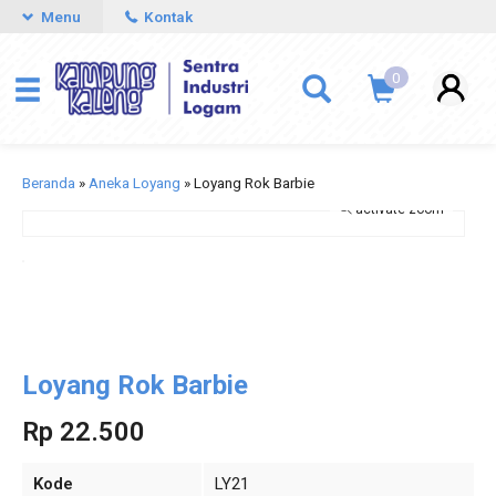
Menu
Kontak
0
Beranda
»
Aneka Loyang
»
Loyang Rok Barbie
activate zoom
Loyang Rok Barbie
Rp 22.500
Kode
LY21