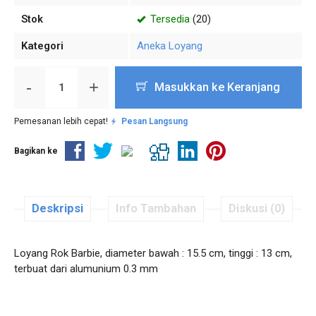
Stok
Tersedia
(20)
Kategori
Aneka Loyang
-
+
Masukkan ke Keranjang
Pemesanan lebih cepat!
Pesan Langsung
Bagikan ke
Deskripsi
Info Tambahan
Diskusi (0)
Loyang Rok Barbie, diameter bawah : 15.5 cm, tinggi : 13 cm,
terbuat dari alumunium 0.3 mm