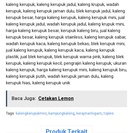
kaleng kerupuk, kaleng kerupuk jadul, kaleng krupuk, wadah
kerupuk, kaleng kerupuk jaman dulu, blek kerupuk jadul, kaleng
kerupuk besar, harga kaleng kerupuk, kaleng kerupuk mini, jual
kaleng kerupuk jadul, wadah kerupuk jadul, kaleng krupuk mini,
harga kaleng kerupuk besar, kerupuk kaleng biru, jual kaleng
kerupuk besar, kaleng kerupuk stainless, kaleng kerupuk sabar,
wadah kerupuk kaca, kaleng kerupuk bekas, blek kerupuk mini,
jual kaleng kerupuk, kaleng kerupuk kaca, kaleng kerupuk
plastik, jual blek kerupuk, blek kerupuk warna pink, kaleng blek
kerupuk, kaleng kerupuk kecil, pengrajin kaleng kerupuk, ukuran
kaleng kerupuk, harga kaleng kerupuk mini, kaleng kerupuk biru,
kaleng kerupuk putih, wadah kerupuk jaman dulu, kaleng
kerupuk hias, kaleng kerupuk unik
Baca Juga:
Cetakan Lemon
Tags:
kalengkerupukmini
,
kampungkaleng
,
kerajinanlogam
,
toples
Produk Terkait