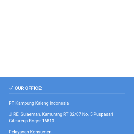
OUR OFFICE:
PT Kampung Kaleng Indonesia
Jl RE. Sulaeman. Kamurang RT 02/07 No. 5 Puspasari
Citeureup Bogor 16810
Pelayanan Konsumen: