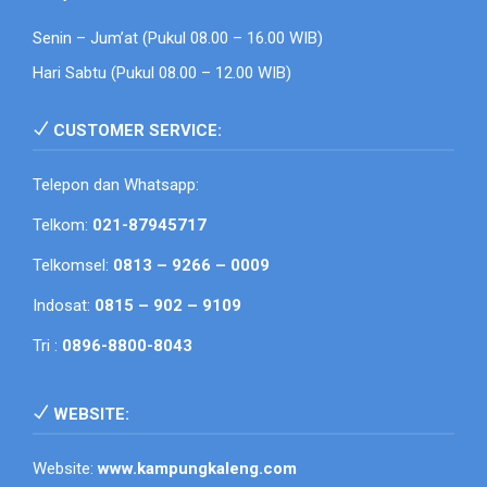
Senin – Jum’at (Pukul 08.00 – 16.00 WIB)
Hari Sabtu (Pukul 08.00 – 12.00 WIB)
CUSTOMER SERVICE:
Telepon dan Whatsapp:
Telkom:
021-87945717
Telkomsel:
0813 – 9266 – 0009
Indosat:
0815 – 902 – 9109
Tri :
0896-8800-8043
WEBSITE:
Website:
www.kampungkaleng.com