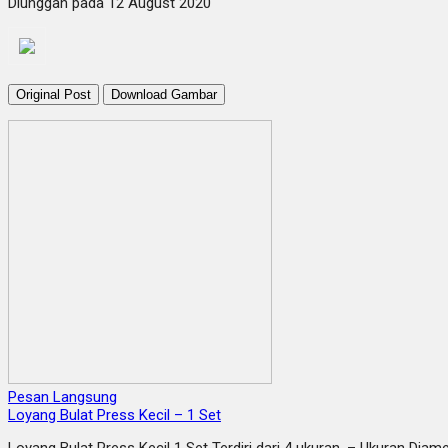
Diunggah pada 12 August 2020
Original Post
Download Gambar
Pesan Langsung
Loyang Bulat Press Kecil – 1 Set