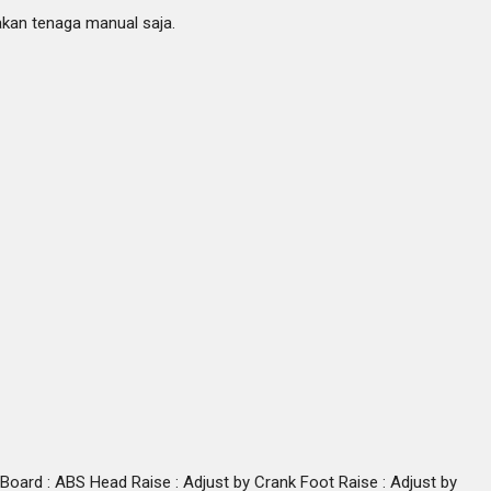
akan tenaga manual saja.
Board : ABS Head Raise : Adjust by Crank Foot Raise : Adjust by