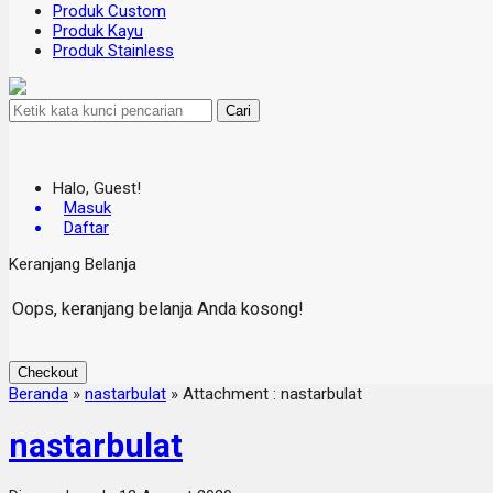
Produk Custom
Produk Kayu
Produk Stainless
Cari
Halo, Guest!
Masuk
Daftar
Keranjang Belanja
Oops, keranjang belanja Anda kosong!
Checkout
Beranda
»
nastarbulat
» Attachment : nastarbulat
nastarbulat