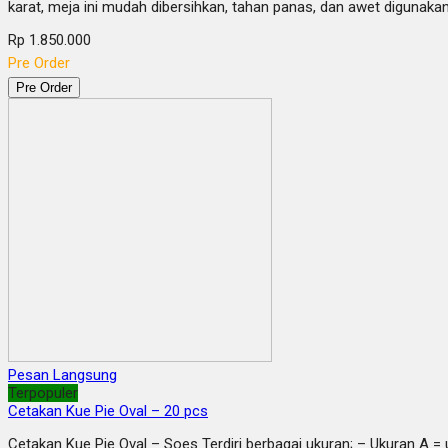
karat, meja ini mudah dibersihkan, tahan panas, dan awet diguna
Rp 1.850.000
Pre Order
Pre Order
Pesan Langsung
Terpopuler
Cetakan Kue Pie Oval – 20 pcs
Cetakan Kue Pie Oval – Soes Terdiri berbagai ukuran; – Ukuran A = 