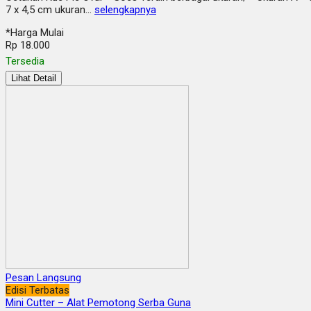
7 x 4,5 cm ukuran…
selengkapnya
*Harga Mulai
Rp 18.000
Tersedia
Lihat Detail
Pesan Langsung
Edisi Terbatas
Mini Cutter – Alat Pemotong Serba Guna