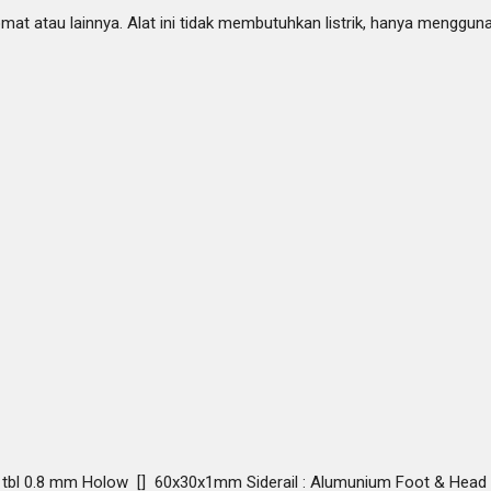
t atau lainnya. Alat ini tidak membutuhkan listrik, hanya menggun
esi tbl 0.8 mm Holow [] 60x30x1mm Siderail : Alumunium Foot & Head 