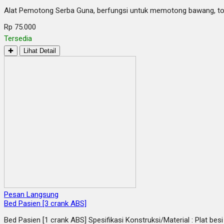
Alat Pemotong Serba Guna, berfungsi untuk memotong bawang, toma
Rp 75.000
Tersedia
✚
Lihat Detail
Pesan Langsung
Bed Pasien [3 crank ABS]
Bed Pasien [1 crank ABS] Spesifikasi Konstruksi/Material : Plat b