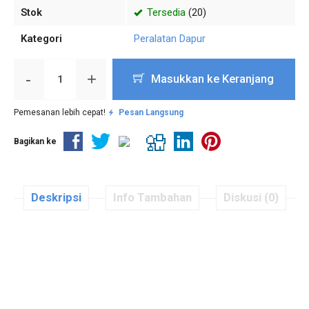
Stok
Tersedia
(20)
Kategori
Peralatan Dapur
-
+
Masukkan ke Keranjang
Pemesanan lebih cepat!
Pesan Langsung
Bagikan ke
Deskripsi
Info Tambahan
Diskusi (0)