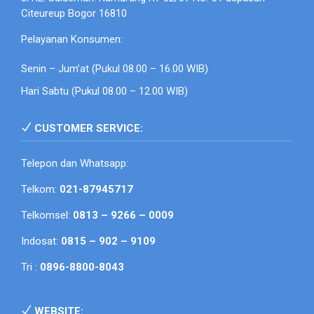
Citeureup Bogor 16810
Pelayanan Konsumen:
Senin – Jum’at (Pukul 08.00 – 16.00 WIB)
Hari Sabtu (Pukul 08.00 – 12.00 WIB)
CUSTOMER SERVICE:
Telepon dan Whatsapp:
Telkom:
021-87945717
Telkomsel:
0813 – 9266 – 0009
Indosat:
0815 – 902 – 9109
Tri :
0896-8800-8043
WEBSITE: