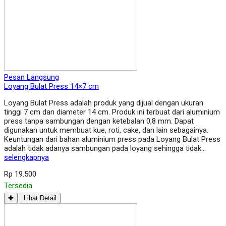
Pesan Langsung
Loyang Bulat Press 14×7 cm
Loyang Bulat Press adalah produk yang dijual dengan ukuran
tinggi 7 cm dan diameter 14 cm. Produk ini terbuat dari aluminium
press tanpa sambungan dengan ketebalan 0,8 mm. Dapat
digunakan untuk membuat kue, roti, cake, dan lain sebagainya.
Keuntungan dari bahan aluminium press pada Loyang Bulat Press
adalah tidak adanya sambungan pada loyang sehingga tidak…
selengkapnya
Rp 19.500
Tersedia
✚
Lihat Detail