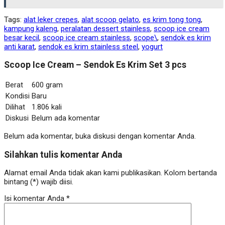
Tags:
alat leker crepes
,
alat scoop gelato
,
es krim tong tong
,
kampung kaleng
,
peralatan dessert stainless
,
scoop ice cream
besar kecil
,
scoop ice cream stainless
,
scope\
,
sendok es krim
anti karat
,
sendok es krim stainless steel
,
yogurt
Scoop Ice Cream – Sendok Es Krim Set 3 pcs
Berat
600 gram
Kondisi
Baru
Dilihat
1.806 kali
Diskusi
Belum ada komentar
Belum ada komentar, buka diskusi dengan komentar Anda.
Silahkan tulis komentar Anda
Alamat email Anda tidak akan kami publikasikan. Kolom bertanda
bintang (*) wajib diisi.
Isi komentar Anda
*