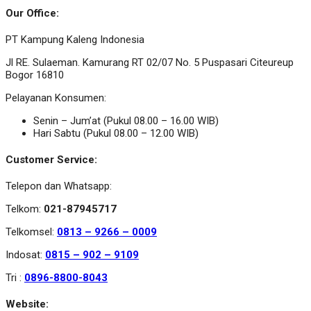
Our Office:
PT Kampung Kaleng Indonesia
Jl RE. Sulaeman. Kamurang RT 02/07 No. 5 Puspasari Citeureup
Bogor 16810
Pelayanan Konsumen:
Senin – Jum’at (Pukul 08.00 – 16.00 WIB)
Hari Sabtu (Pukul 08.00 – 12.00 WIB)
Customer Service:
Telepon dan Whatsapp:
Telkom:
021-87945717
Telkomsel:
0813 – 9266 – 0009
Indosat:
0815 – 902 – 9109
Tri :
0896-8800-8043
Website: