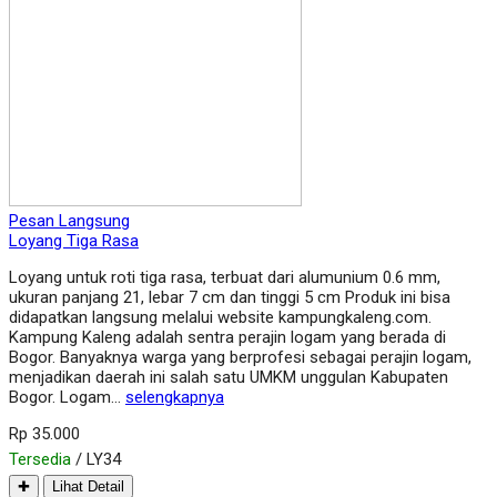
Pesan Langsung
Loyang Tiga Rasa
Loyang untuk roti tiga rasa, terbuat dari alumunium 0.6 mm,
ukuran panjang 21, lebar 7 cm dan tinggi 5 cm Produk ini bisa
didapatkan langsung melalui website kampungkaleng.com.
Kampung Kaleng adalah sentra perajin logam yang berada di
Bogor. Banyaknya warga yang berprofesi sebagai perajin logam,
menjadikan daerah ini salah satu UMKM unggulan Kabupaten
Bogor. Logam…
selengkapnya
Rp 35.000
Tersedia
/ LY34
✚
Lihat Detail