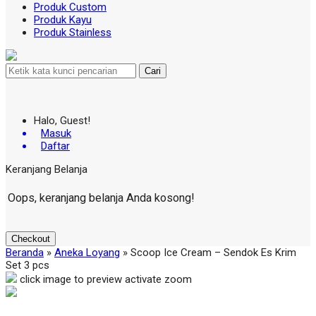
Produk Custom
Produk Kayu
Produk Stainless
Cari
Halo, Guest!
Masuk
Daftar
Keranjang Belanja
Oops, keranjang belanja Anda kosong!
Checkout
Beranda
»
Aneka Loyang
»
Scoop Ice Cream – Sendok Es Krim
Set 3 pcs
click image to preview
activate zoom