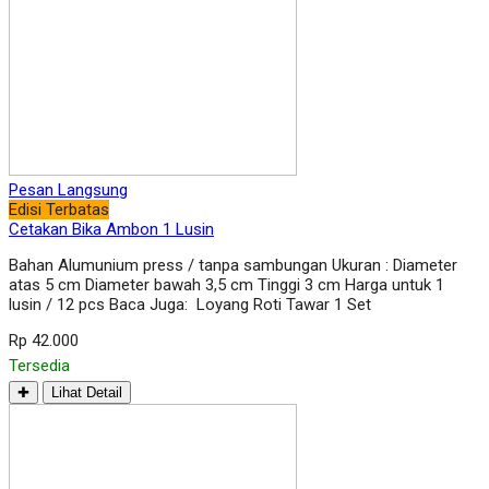
Pesan Langsung
Edisi Terbatas
Cetakan Bika Ambon 1 Lusin
Bahan Alumunium press / tanpa sambungan Ukuran : Diameter
atas 5 cm Diameter bawah 3,5 cm Tinggi 3 cm Harga untuk 1
lusin / 12 pcs Baca Juga: Loyang Roti Tawar 1 Set
Rp 42.000
Tersedia
✚
Lihat Detail