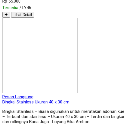
Rp 55.000
Tersedia
/ LY46
✚
Lihat Detail
Pesan Langsung
Bingkai Stainless Ukuran 40 x 30 cm
Bingkai Stainless – Biasa digunakan untuk meratakan adonan kue
– Terbuat dari stainless – Ukuran 40 x 30 cm – Terdiri dari bingkai
dan rollingnya Baca Juga: Loyang Bika Ambon