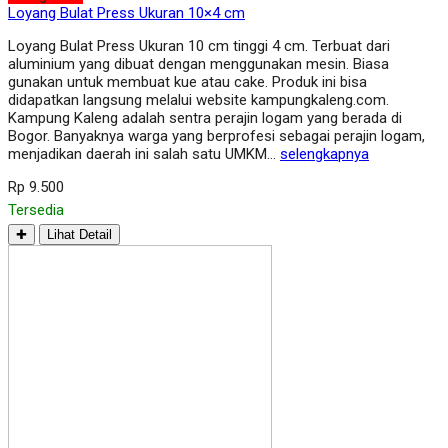
Loyang Bulat Press Ukuran 10×4 cm
Loyang Bulat Press Ukuran 10 cm tinggi 4 cm. Terbuat dari
aluminium yang dibuat dengan menggunakan mesin. Biasa
gunakan untuk membuat kue atau cake. Produk ini bisa
didapatkan langsung melalui website kampungkaleng.com.
Kampung Kaleng adalah sentra perajin logam yang berada di
Bogor. Banyaknya warga yang berprofesi sebagai perajin logam,
menjadikan daerah ini salah satu UMKM…
selengkapnya
Rp 9.500
Tersedia
✚
Lihat Detail