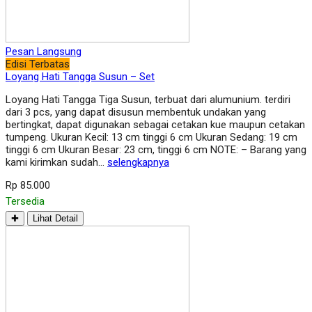
Pesan Langsung
Edisi Terbatas
Loyang Hati Tangga Susun – Set
Loyang Hati Tangga Tiga Susun, terbuat dari alumunium. terdiri
dari 3 pcs, yang dapat disusun membentuk undakan yang
bertingkat, dapat digunakan sebagai cetakan kue maupun cetakan
tumpeng. Ukuran Kecil: 13 cm tinggi 6 cm Ukuran Sedang: 19 cm
tinggi 6 cm Ukuran Besar: 23 cm, tinggi 6 cm NOTE: – Barang yang
kami kirimkan sudah…
selengkapnya
Rp 85.000
Tersedia
✚
Lihat Detail