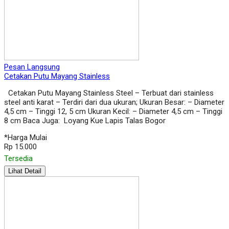
Pesan Langsung
Cetakan Putu Mayang Stainless
Cetakan Putu Mayang Stainless Steel – Terbuat dari stainless
steel anti karat – Terdiri dari dua ukuran; Ukuran Besar: – Diameter
4,5 cm – Tinggi 12, 5 cm Ukuran Kecil: – Diameter 4,5 cm – Tinggi
8 cm Baca Juga: Loyang Kue Lapis Talas Bogor
*Harga Mulai
Rp 15.000
Tersedia
Lihat Detail