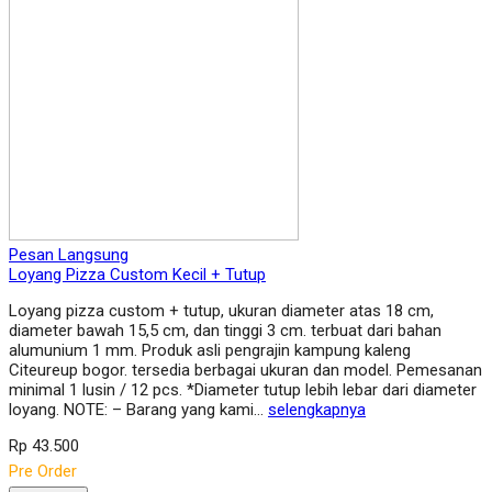
Pesan Langsung
Loyang Pizza Custom Kecil + Tutup
Loyang pizza custom + tutup, ukuran diameter atas 18 cm,
diameter bawah 15,5 cm, dan tinggi 3 cm. terbuat dari bahan
alumunium 1 mm. Produk asli pengrajin kampung kaleng
Citeureup bogor. tersedia berbagai ukuran dan model. Pemesanan
minimal 1 lusin / 12 pcs. *Diameter tutup lebih lebar dari diameter
loyang. NOTE: – Barang yang kami…
selengkapnya
Rp 43.500
Pre Order