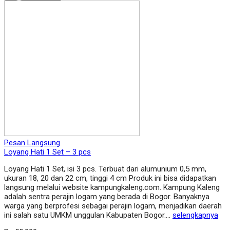
Pesan Langsung
Loyang Hati 1 Set – 3 pcs
Loyang Hati 1 Set, isi 3 pcs. Terbuat dari alumunium 0,5 mm,
ukuran 18, 20 dan 22 cm, tinggi 4 cm Produk ini bisa didapatkan
langsung melalui website kampungkaleng.com. Kampung Kaleng
adalah sentra perajin logam yang berada di Bogor. Banyaknya
warga yang berprofesi sebagai perajin logam, menjadikan daerah
ini salah satu UMKM unggulan Kabupaten Bogor….
selengkapnya