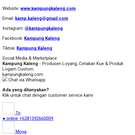
Website:
www.kampungkaleng.com
Email:
kamp.kaleng@gmail.com
Instagram:
@kampungkaleng
Facebook:
Kampung Kaleng
Tiktok:
Kampung Kaleng
Social Media & Marketplace
Kampung Kaleng
- Produsen Loyang, Cetakan Kue & Produk
Logam Custom
kampungkaleng.com
Chat via Whatsapp
Ada yang ditanyakan?
Klik untuk chat dengan customer service kami
Tri
● online
+6281392660009
Moya