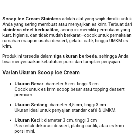
Scoop Ice Cream Stainless
adalah alat yang wajib dimiliki untuk
Anda yang sering membuat atau menyajikan es krim. Terbuat dari
stainless steel berkualitas
, scoop ini memiliki permukaan yang
kuat, higienis, dan tidak mudah berkarat—cocok untuk pemakaian
rumahan maupun usaha dessert, gelato, café, hingga UMKM es
krim.
Produk ini tersedia dalam
tiga ukuran berbeda
, sehingga Anda
bisa menyesuaikan kebutuhan porsi dan tampilan penyajian.
Varian Ukuran Scoop Ice Cream
Ukuran Besar:
diameter 5 cm, tinggi 3 cm
Cocok untuk es krim scoop besar atau topping dessert
premium.
Ukuran Sedang:
diameter 4,5 cm, tinggi 3 cm
Ukuran ideal untuk penyajian standar café & UMKM.
Ukuran Kecil:
diameter 3 cm, tinggi 3 cm
Pas untuk dekorasi dessert, plating cantik, atau es krim
porsi mini.