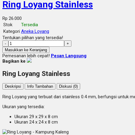
Ring Loyang Stainless
Rp 26.000
Stok
Tersedia
Kategori
Aneka Loyang
Tentukan pilihan yang tersedia!
-
+
Masukkan ke Keranjang
Pemesanan lebih cepat!
Pesan Langsung
Bagikan ke
Ring Loyang Stainless
Deskripsi
Info Tambahan
Diskusi (0)
Ring Loyang yang terbuat dari stainless 0.4 mm, berfungsi untuk 
Ukuran yang tersedia:
Ukuran 29 x 29 x 8 cm
Ukuran 24 x 24 x 8 cm