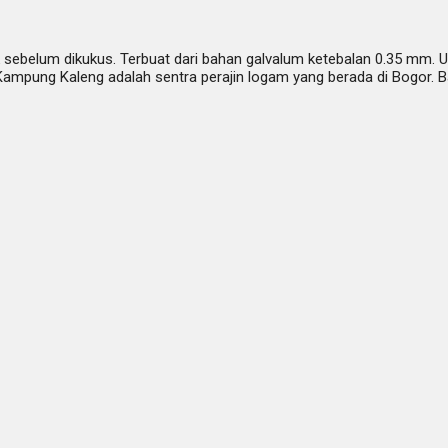
sebelum dikukus. Terbuat dari bahan galvalum ketebalan 0.35 mm. U
Kampung Kaleng adalah sentra perajin logam yang berada di Bogor. 