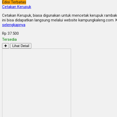
Edisi Terbatas
Cetakan Kerupuk
Cetakan Kerupuk, biasa digunakan untuk mencetak kerupuk rambak 
ini bisa didapatkan langsung melalui website kampungkaleng.com. 
selengkapnya
Rp 37.500
Tersedia
✚
Lihat Detail