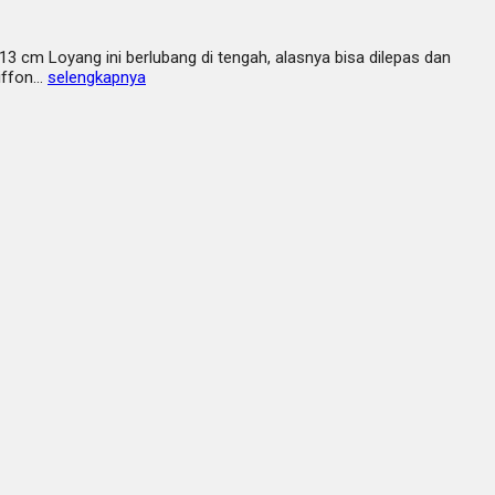
13 cm Loyang ini berlubang di tengah, alasnya bisa dilepas dan
hiffon…
selengkapnya