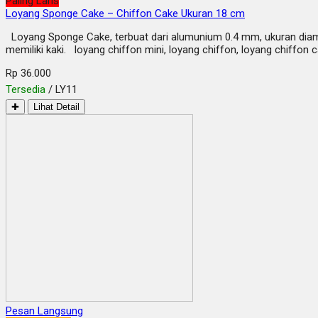
Paling Laris
Loyang Sponge Cake – Chiffon Cake Ukuran 18 cm
Loyang Sponge Cake, terbuat dari alumunium 0.4 mm, ukuran diamete
memiliki kaki. loyang chiffon mini, loyang chiffon, loyang chiffon 
Rp 36.000
Tersedia
/ LY11
✚
Lihat Detail
Pesan Langsung