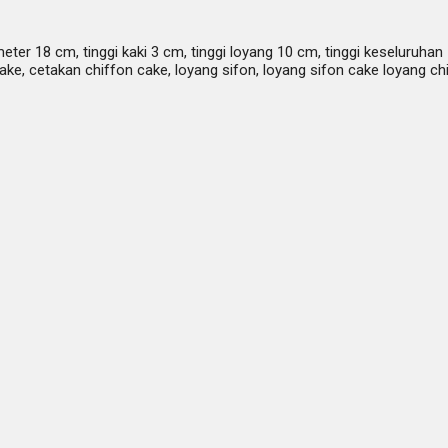
r 18 cm, tinggi kaki 3 cm, tinggi loyang 10 cm, tinggi keseluruhan 
cake, cetakan chiffon cake, loyang sifon, loyang sifon cake loyang c