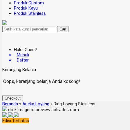
Produk Custom
Produk Kayu
Produk Stainless
Cari
Halo, Guest!
Masuk
Daftar
Keranjang Belanja
Oops, keranjang belanja Anda kosong!
Checkout
Beranda
»
Aneka Loyang
»
Ring Loyang Stainless
click image to preview
activate zoom
Edisi Terbatas