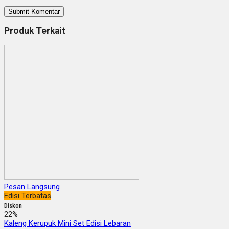
Produk Terkait
Pesan Langsung
Edisi Terbatas
Diskon
22%
Kaleng Kerupuk Mini Set Edisi Lebaran