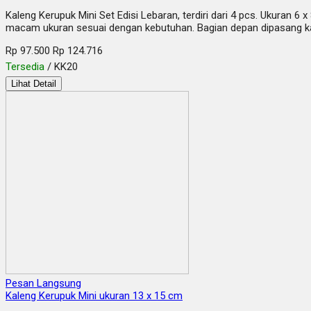
Kaleng Kerupuk Mini Set Edisi Lebaran, terdiri dari 4 pcs. Ukuran 6
macam ukuran sesuai dengan kebutuhan. Bagian depan dipasang kac
Rp 97.500
Rp 124.716
Tersedia
/ KK20
Lihat Detail
Pesan Langsung
Kaleng Kerupuk Mini ukuran 13 x 15 cm