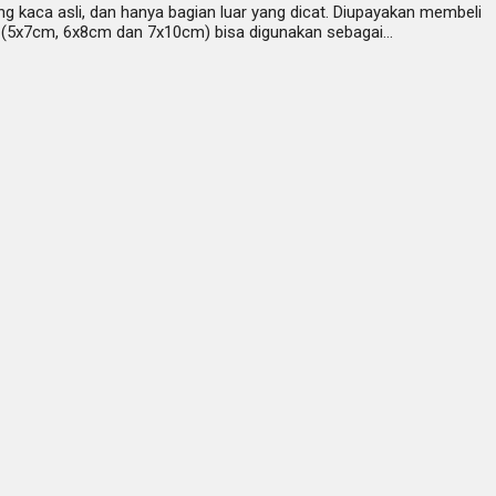
g kaca asli, dan hanya bagian luar yang dicat. Diupayakan membeli
 (5x7cm, 6x8cm dan 7x10cm) bisa digunakan sebagai…