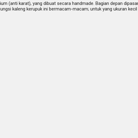
ium (anti karat), yang dibuat secara handmade. Bagian depan dipasan
ungsi kaleng kerupuk ini bermacam-macam; untuk yang ukuran kecil