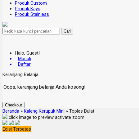
Produk Custom
Produk Kayu
Produk Stainless
Cari
Halo, Guest!
Masuk
Daftar
Keranjang Belanja
Oops, keranjang belanja Anda kosong!
Checkout
Beranda
»
Kaleng Kerupuk Mini
»
Toples Bulat
click image to preview
activate zoom
Edisi Terbatas