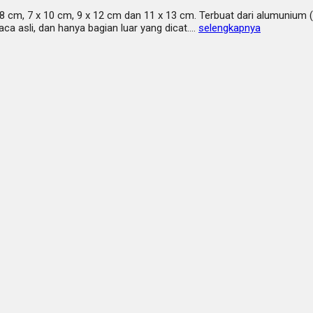
 x 8 cm, 7 x 10 cm, 9 x 12 cm dan 11 x 13 cm. Terbuat dari alumunium 
a asli, dan hanya bagian luar yang dicat….
selengkapnya