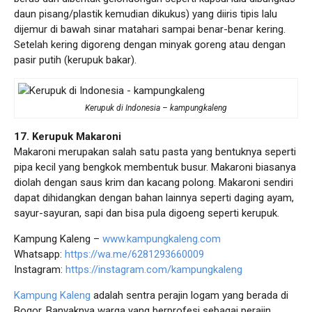
daun pisang/plastik kemudian dikukus) yang diiris tipis lalu
dijemur di bawah sinar matahari sampai benar-benar kering.
Setelah kering digoreng dengan minyak goreng atau dengan
pasir putih (kerupuk bakar).
Kerupuk di Indonesia – kampungkaleng
17. Kerupuk Makaroni
Makaroni merupakan salah satu pasta yang bentuknya seperti
pipa kecil yang bengkok membentuk busur. Makaroni biasanya
diolah dengan saus krim dan kacang polong. Makaroni sendiri
dapat dihidangkan dengan bahan lainnya seperti daging ayam,
sayur-sayuran, sapi dan bisa pula digoeng seperti kerupuk.
Kampung Kaleng –
www.kampungkaleng.com
Whatsapp:
https://wa.me/6281293660009
Instagram:
https://instagram.com/kampungkaleng
Kampung Kaleng
adalah sentra perajin logam yang berada di
Bogor. Banyaknya warga yang berprofesi sebagai perajin