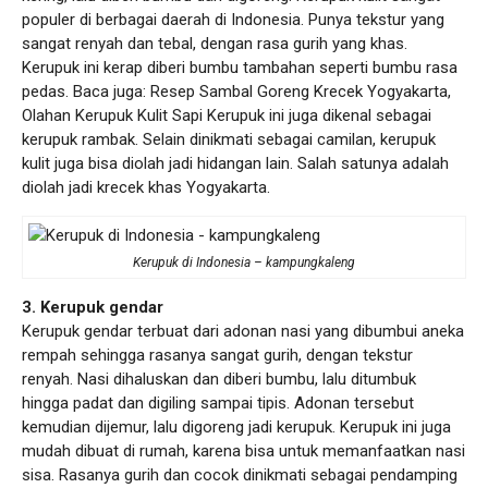
populer di berbagai daerah di Indonesia. Punya tekstur yang
sangat renyah dan tebal, dengan rasa gurih yang khas.
Kerupuk ini kerap diberi bumbu tambahan seperti bumbu rasa
pedas. Baca juga: Resep Sambal Goreng Krecek Yogyakarta,
Olahan Kerupuk Kulit Sapi Kerupuk ini juga dikenal sebagai
kerupuk rambak. Selain dinikmati sebagai camilan, kerupuk
kulit juga bisa diolah jadi hidangan lain. Salah satunya adalah
diolah jadi krecek khas Yogyakarta.
Kerupuk di Indonesia – kampungkaleng
3. Kerupuk gendar
Kerupuk gendar terbuat dari adonan nasi yang dibumbui aneka
rempah sehingga rasanya sangat gurih, dengan tekstur
renyah. Nasi dihaluskan dan diberi bumbu, lalu ditumbuk
hingga padat dan digiling sampai tipis. Adonan tersebut
kemudian dijemur, lalu digoreng jadi kerupuk. Kerupuk ini juga
mudah dibuat di rumah, karena bisa untuk memanfaatkan nasi
sisa. Rasanya gurih dan cocok dinikmati sebagai pendamping