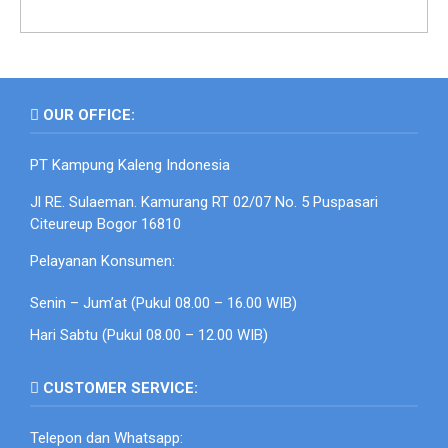
OUR OFFICE:
PT Kampung Kaleng Indonesia
Jl RE. Sulaeman. Kamurang RT 02/07 No. 5 Puspasari
Citeureup Bogor 16810
Pelayanan Konsumen:
Senin – Jum’at (Pukul 08.00 – 16.00 WIB)
Hari Sabtu (Pukul 08.00 – 12.00 WIB)
CUSTOMER SERVICE:
Telepon dan Whatsapp: