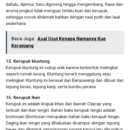
dahulu, dijemur, baru digoreng hingga mengembang. Rasa dan
aroma jengkol tidak menguar terlalu kuat dari kerupuk,
sehingga cocok dinikmati bahkan dengan nasi putih dan lauk
sederhana.
Baca Juga:
Asal Usul Kenapa Namanya Kue
Keranjang
15. Kerupuk kluntung
Kerupuk kluntung ini cukup unik karena berbentuk melingkar
seperti rumah keong. Kluntung berarti menggelung atau
melingkar. Kluntung ini berasal dari Banyuwangi dan dibuat dari
tepung beras, tepung kanji, serta bumbu perasa.
16. Kerupuk Ikan
Kerupuk ini adalah krupuk khas dari daerah Cilacap yang
terbuat dari ikan tengiri. Bahan baku kerupuk tengiri adalah
bontosan (Bontosan merupakan bahan baku kerupuk tengiri.
Daging ikan tengiri yang dihaluskan dicampur dengan tepung
beras dan dibentuk gelondongan seperti kapsul lalu dibungkus