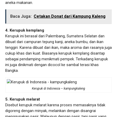
aneka makanan.
Baca Juga:
Cetakan Donat dari Kampung Kaleng
4. Kerupuk kemplang
Kerupuk ini berasal dari Palembang, Sumatera Selatan dan
dibuat dari campuran tepung kanji, aneka bumbu, dan ikan
tenggiri. Karena dibuat dari ikan, maka aroma dan rasanya juga
cukup khas dan kuat. Biasanya kerupuk kemplang disantap
sebagai pendamping menikmati pempek. Terkadang kerupuk
ini juga dinikmati dengan dicocol ke sambal terasi khas
Bangka.
Kerupuk di Indonesia – kampungkaleng
5. Kerupuk melarat
Disebut kerupuk melarat karena proses memasaknya tidak
digoreng dengan minyak, melainkan dengan disangrai
menggunakan pasir. Walaupun dengan pasir, tapi pasir yang