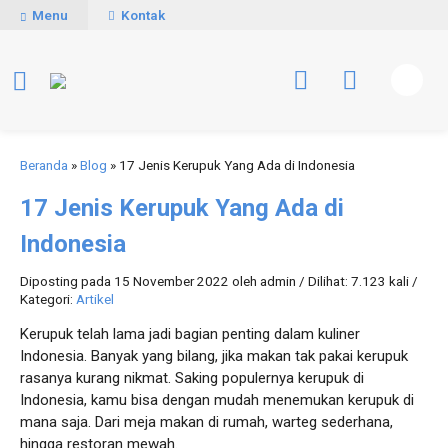
Menu
Kontak
Beranda
»
Blog
»
17 Jenis Kerupuk Yang Ada di Indonesia
17 Jenis Kerupuk Yang Ada di
Indonesia
Diposting pada 15 November 2022 oleh admin / Dilihat: 7.123 kali /
Kategori:
Artikel
Kerupuk telah lama jadi bagian penting dalam kuliner
Indonesia. Banyak yang bilang, jika makan tak pakai kerupuk
rasanya kurang nikmat. Saking populernya kerupuk di
Indonesia, kamu bisa dengan mudah menemukan kerupuk di
mana saja. Dari meja makan di rumah, warteg sederhana,
hingga restoran mewah.