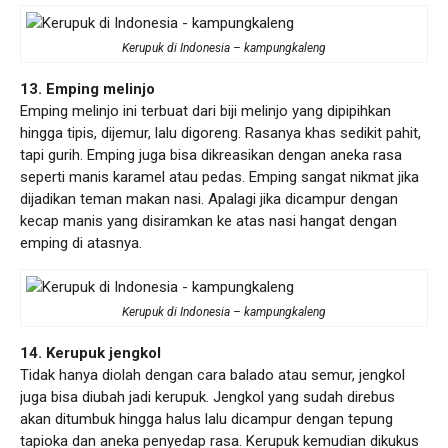
Kerupuk di Indonesia – kampungkaleng
13. Emping melinjo
Emping melinjo ini terbuat dari biji melinjo yang dipipihkan
hingga tipis, dijemur, lalu digoreng. Rasanya khas sedikit pahit,
tapi gurih. Emping juga bisa dikreasikan dengan aneka rasa
seperti manis karamel atau pedas. Emping sangat nikmat jika
dijadikan teman makan nasi. Apalagi jika dicampur dengan
kecap manis yang disiramkan ke atas nasi hangat dengan
emping di atasnya.
Kerupuk di Indonesia – kampungkaleng
14. Kerupuk jengkol
Tidak hanya diolah dengan cara balado atau semur, jengkol
juga bisa diubah jadi kerupuk. Jengkol yang sudah direbus
akan ditumbuk hingga halus lalu dicampur dengan tepung
tapioka dan aneka penyedap rasa. Kerupuk kemudian dikukus