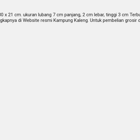
 30 x 21 cm. ukuran lubang 7 cm panjang, 2 cm lebar, tinggi 3 cm Ter
gkapnya di Website resmi Kampung Kaleng. Untuk pembelian grosir