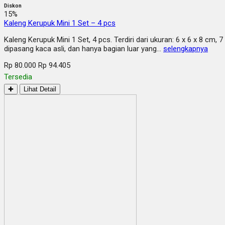
Diskon
15%
Kaleng Kerupuk Mini 1 Set – 4 pcs
Kaleng Kerupuk Mini 1 Set, 4 pcs. Terdiri dari ukuran: 6 x 6 x 8 cm
dipasang kaca asli, dan hanya bagian luar yang…
selengkapnya
Rp 80.000
Rp 94.405
Tersedia
✚
Lihat Detail