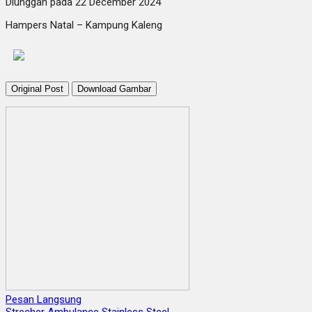
Diunggah pada 22 December 2024
Hampers Natal – Kampung Kaleng
Original Post
Download Gambar
Pesan Langsung