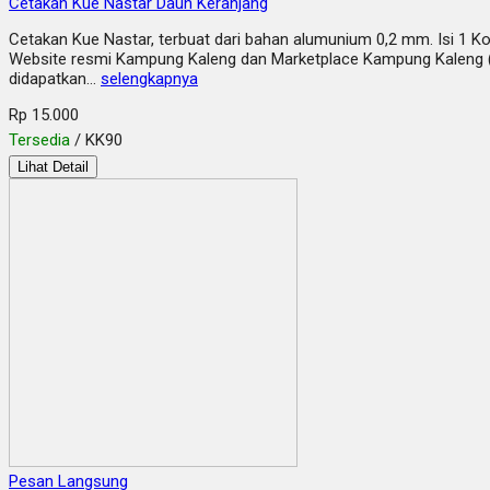
Cetakan Kue Nastar Daun Keranjang
Cetakan Kue Nastar, terbuat dari bahan alumunium 0,2 mm. Isi 1 Kodi
Website resmi Kampung Kaleng dan Marketplace Kampung Kaleng (Sho
didapatkan…
selengkapnya
Rp 15.000
Tersedia
/ KK90
Lihat Detail
Pesan Langsung