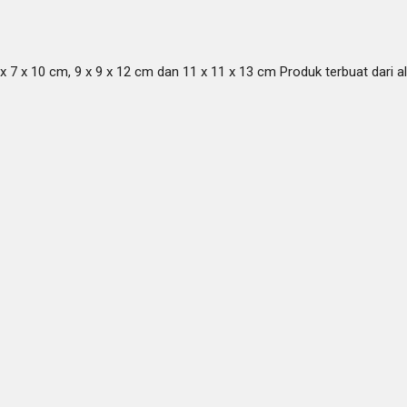
, 7 x 7 x 10 cm, 9 x 9 x 12 cm dan 11 x 11 x 13 cm Produk terbuat dar