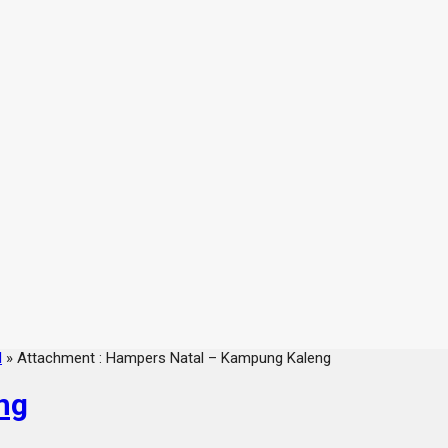
l
» Attachment : Hampers Natal – Kampung Kaleng
ng