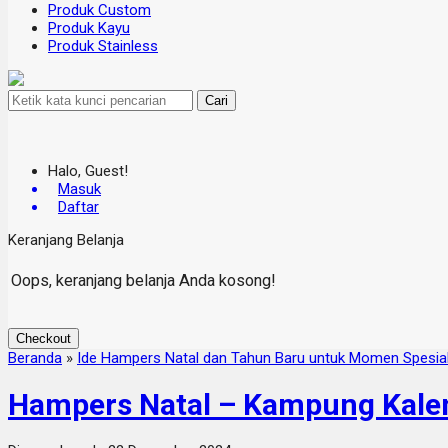
Produk Custom
Produk Kayu
Produk Stainless
Cari
Halo, Guest!
Masuk
Daftar
Keranjang Belanja
Oops, keranjang belanja Anda kosong!
Checkout
Beranda
»
Ide Hampers Natal dan Tahun Baru untuk Momen Spesia
Hampers Natal – Kampung Kale