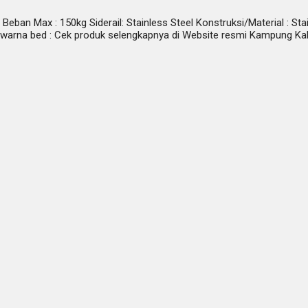
eban Max : 150kg Siderail: Stainless Steel Konstruksi/Material : Stain
han warna bed : Cek produk selengkapnya di Website resmi Kampung K