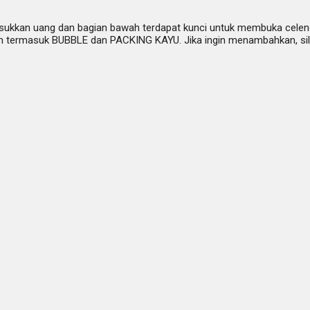
kkan uang dan bagian bawah terdapat kunci untuk membuka celengan. 
belum termasuk BUBBLE dan PACKING KAYU. Jika ingin menambahkan, s