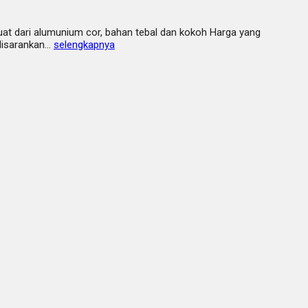
buat dari alumunium cor, bahan tebal dan kokoh Harga yang
 disarankan…
selengkapnya