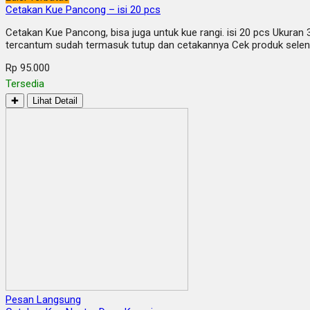
Cetakan Kue Pancong – isi 20 pcs
Cetakan Kue Pancong, bisa juga untuk kue rangi. isi 20 pcs Ukuran
tercantum sudah termasuk tutup dan cetakannya Cek produk selen
Rp 95.000
Tersedia
✚
Lihat Detail
Pesan Langsung