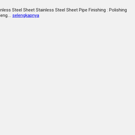
less Steel Sheet Stainless Steel Sheet Pipe Finishing : Polishing
aleng….
selengkapnya