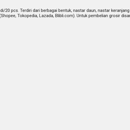
/20 pcs. Terdiri dari berbagai bentuk, nastar daun, nastar keranjang
pee, Tokopedia, Lazada, Blibli.com). Untuk pembelian grosir disar