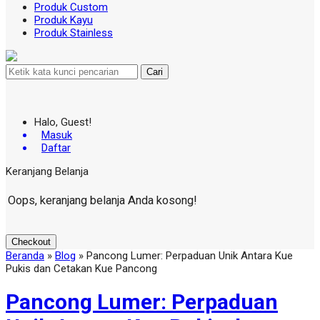
Produk Custom
Produk Kayu
Produk Stainless
Cari
Halo, Guest!
Masuk
Daftar
Keranjang Belanja
Oops, keranjang belanja Anda kosong!
Checkout
Beranda
»
Blog
»
Pancong Lumer: Perpaduan Unik Antara Kue
Pukis dan Cetakan Kue Pancong
Pancong Lumer: Perpaduan