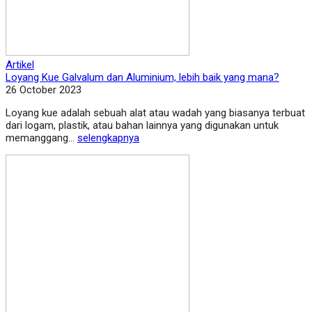
Artikel
Loyang Kue Galvalum dan Aluminium, lebih baik yang mana?
26 October 2023
Loyang kue adalah sebuah alat atau wadah yang biasanya terbuat
dari logam, plastik, atau bahan lainnya yang digunakan untuk
memanggang...
selengkapnya