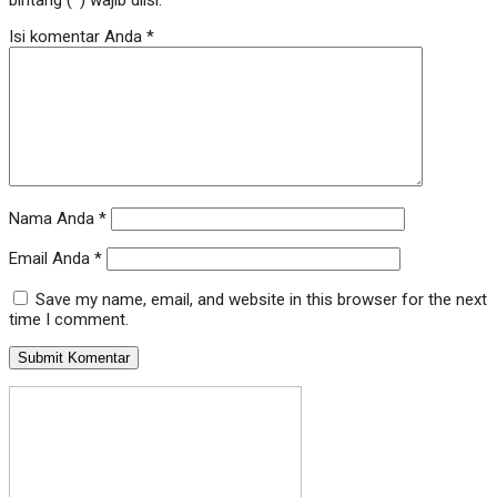
bintang (*) wajib diisi.
Isi komentar Anda
*
Nama Anda
*
Email Anda
*
Save my name, email, and website in this browser for the next
time I comment.