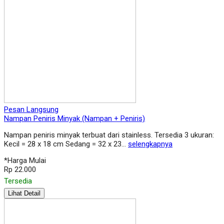
Pesan Langsung
Nampan Peniris Minyak (Nampan + Peniris)
Nampan peniris minyak terbuat dari stainless. Tersedia 3 ukuran:
Kecil = 28 x 18 cm Sedang = 32 x 23…
selengkapnya
*Harga Mulai
Rp 22.000
Tersedia
Lihat Detail