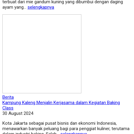
terbuat dari mie gandum kuning yang dibumbui dengan daging
ayam yang...
selengkapnya
Berita
Kampung Kaleng Menjalin Kerjasama dalam Kegiatan Baking
Class
30 August 2024
Kota Jakarta sebagai pusat bisnis dan ekonomi Indonesia,
menawarkan banyak peluang bagi para penggiat kuliner, terutama