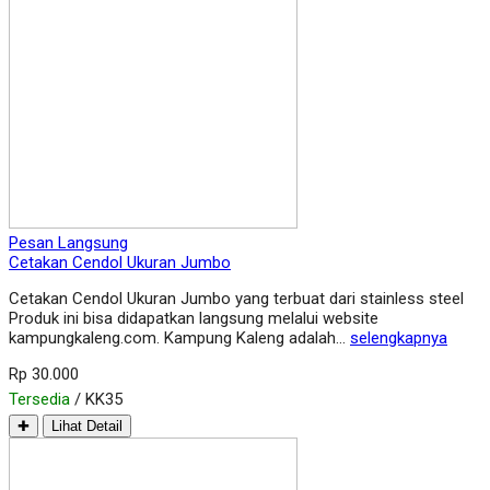
Pesan Langsung
Cetakan Cendol Ukuran Jumbo
Cetakan Cendol Ukuran Jumbo yang terbuat dari stainless steel
Produk ini bisa didapatkan langsung melalui website
kampungkaleng.com. Kampung Kaleng adalah…
selengkapnya
Rp 30.000
Tersedia
/ KK35
✚
Lihat Detail