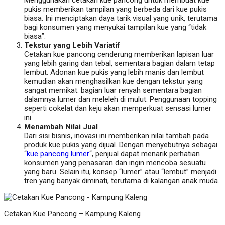
Menggunakan cetakan kue pancong untuk membuat kue
pukis memberikan tampilan yang berbeda dari kue pukis
biasa. Ini menciptakan daya tarik visual yang unik, terutama
bagi konsumen yang menyukai tampilan kue yang “tidak
biasa”.
Tekstur yang Lebih Variatif
Cetakan kue pancong cenderung memberikan lapisan luar
yang lebih garing dan tebal, sementara bagian dalam tetap
lembut. Adonan kue pukis yang lebih manis dan lembut
kemudian akan menghasilkan kue dengan tekstur yang
sangat memikat: bagian luar renyah sementara bagian
dalamnya lumer dan meleleh di mulut. Penggunaan topping
seperti cokelat dan keju akan memperkuat sensasi lumer
ini.
Menambah Nilai Jual
Dari sisi bisnis, inovasi ini memberikan nilai tambah pada
produk kue pukis yang dijual. Dengan menyebutnya sebagai
“
kue pancong lumer
“, penjual dapat menarik perhatian
konsumen yang penasaran dan ingin mencoba sesuatu
yang baru. Selain itu, konsep “lumer” atau “lembut” menjadi
tren yang banyak diminati, terutama di kalangan anak muda.
Cetakan Kue Pancong – Kampung Kaleng