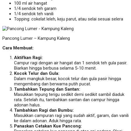
100 ml air hangat
1/4 sendok teh garam
1/4 sendok teh vanili
Topping: cokelat leleh, keju parut, atau selai sesuai selera
Pancong Lumer – Kampung Kaleng
Cara Membuat:
Aktifkan Ragi:
Campur ragi dengan air hangat dan 1 sendok teh gula pasir.
Biarkan hingga berbusa selama 5-10 menit.
Kocok Telur dan Gula:
Dalam mangkuk besar, kocok telur dan gula pasir hingga
mengembang dan berwarna putih pucat.
Tambahkan Tepung dan Santan:
Masukkan tepung terigu sedikit demi sedikit sambil diaduk
rata. Setelah itu, tambahkan santan dan campur hingga
adonan halus.
Tambahkan Ragi dan Bumbu:
Masukkan campuran ragi yang sudah aktif, garam, dan vanili
ke dalam adonan. Aduk hingga rata.
Panaskan Cetakan Kue Pancong: