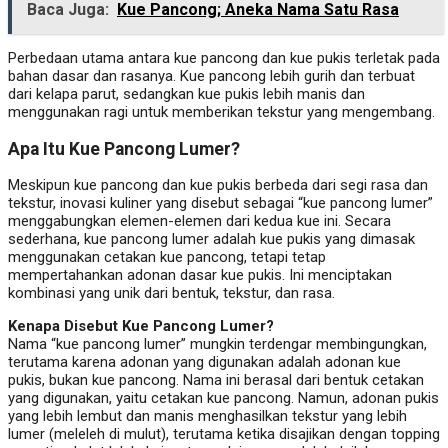
Baca Juga:
Kue Pancong; Aneka Nama Satu Rasa
Perbedaan utama antara kue pancong dan kue pukis terletak pada
bahan dasar dan rasanya. Kue pancong lebih gurih dan terbuat
dari kelapa parut, sedangkan kue pukis lebih manis dan
menggunakan ragi untuk memberikan tekstur yang mengembang.
Apa Itu Kue Pancong Lumer?
Meskipun kue pancong dan kue pukis berbeda dari segi rasa dan
tekstur, inovasi kuliner yang disebut sebagai “kue pancong lumer”
menggabungkan elemen-elemen dari kedua kue ini. Secara
sederhana, kue pancong lumer adalah kue pukis yang dimasak
menggunakan cetakan kue pancong, tetapi tetap
mempertahankan adonan dasar kue pukis. Ini menciptakan
kombinasi yang unik dari bentuk, tekstur, dan rasa.
Kenapa Disebut Kue Pancong Lumer?
Nama “kue pancong lumer” mungkin terdengar membingungkan,
terutama karena adonan yang digunakan adalah adonan kue
pukis, bukan kue pancong. Nama ini berasal dari bentuk cetakan
yang digunakan, yaitu cetakan kue pancong. Namun, adonan pukis
yang lebih lembut dan manis menghasilkan tekstur yang lebih
lumer (meleleh di mulut), terutama ketika disajikan dengan topping