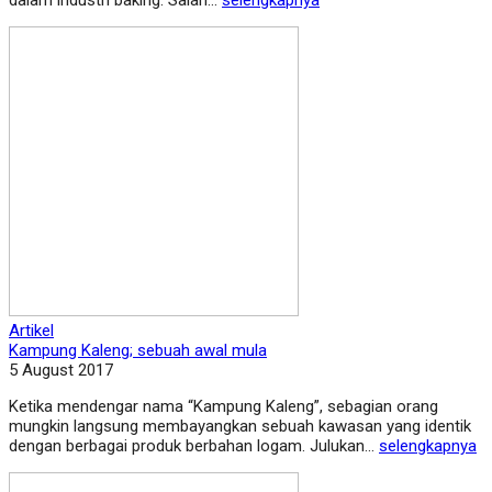
dalam industri baking. Salah...
selengkapnya
Artikel
Kampung Kaleng; sebuah awal mula
5 August 2017
Ketika mendengar nama “Kampung Kaleng”, sebagian orang
mungkin langsung membayangkan sebuah kawasan yang identik
dengan berbagai produk berbahan logam. Julukan...
selengkapnya