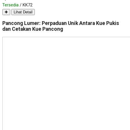
Tersedia
/ KK72
✚
Lihat Detail
Pancong Lumer: Perpaduan Unik Antara Kue Pukis
dan Cetakan Kue Pancong