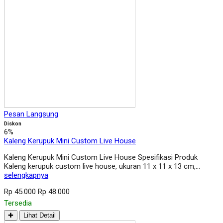
Pesan Langsung
Diskon
6%
Kaleng Kerupuk Mini Custom Live House
Kaleng Kerupuk Mini Custom Live House Spesifikasi Produk
Kaleng kerupuk custom live house, ukuran 11 x 11 x 13 cm,…
selengkapnya
Rp 45.000
Rp 48.000
Tersedia
✚
Lihat Detail