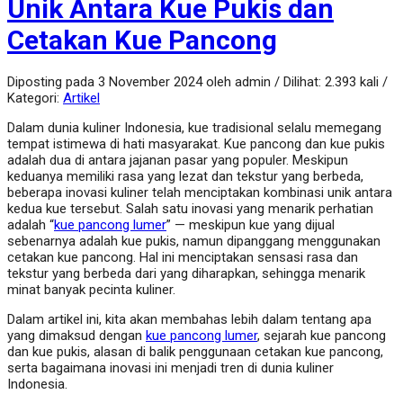
Unik Antara Kue Pukis dan
Cetakan Kue Pancong
Diposting pada 3 November 2024 oleh admin / Dilihat: 2.393 kali /
Kategori:
Artikel
Dalam dunia kuliner Indonesia, kue tradisional selalu memegang
tempat istimewa di hati masyarakat. Kue pancong dan kue pukis
adalah dua di antara jajanan pasar yang populer. Meskipun
keduanya memiliki rasa yang lezat dan tekstur yang berbeda,
beberapa inovasi kuliner telah menciptakan kombinasi unik antara
kedua kue tersebut. Salah satu inovasi yang menarik perhatian
adalah “
kue pancong lumer
” — meskipun kue yang dijual
sebenarnya adalah kue pukis, namun dipanggang menggunakan
cetakan kue pancong. Hal ini menciptakan sensasi rasa dan
tekstur yang berbeda dari yang diharapkan, sehingga menarik
minat banyak pecinta kuliner.
Dalam artikel ini, kita akan membahas lebih dalam tentang apa
yang dimaksud dengan
kue pancong lumer
, sejarah kue pancong
dan kue pukis, alasan di balik penggunaan cetakan kue pancong,
serta bagaimana inovasi ini menjadi tren di dunia kuliner
Indonesia.