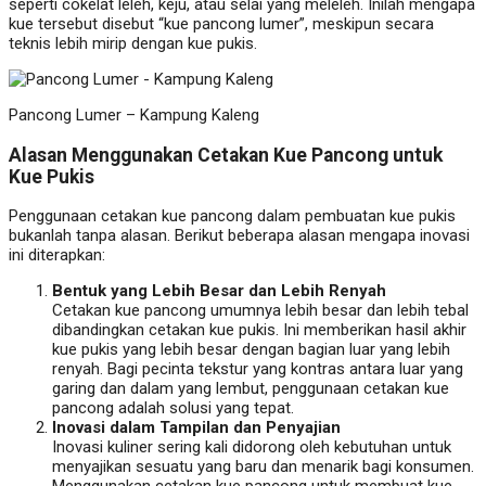
seperti cokelat leleh, keju, atau selai yang meleleh. Inilah mengapa
kue tersebut disebut “kue pancong lumer”, meskipun secara
teknis lebih mirip dengan kue pukis.
Pancong Lumer – Kampung Kaleng
Alasan Menggunakan Cetakan Kue Pancong untuk
Kue Pukis
Penggunaan cetakan kue pancong dalam pembuatan kue pukis
bukanlah tanpa alasan. Berikut beberapa alasan mengapa inovasi
ini diterapkan:
Bentuk yang Lebih Besar dan Lebih Renyah
Cetakan kue pancong umumnya lebih besar dan lebih tebal
dibandingkan cetakan kue pukis. Ini memberikan hasil akhir
kue pukis yang lebih besar dengan bagian luar yang lebih
renyah. Bagi pecinta tekstur yang kontras antara luar yang
garing dan dalam yang lembut, penggunaan cetakan kue
pancong adalah solusi yang tepat.
Inovasi dalam Tampilan dan Penyajian
Inovasi kuliner sering kali didorong oleh kebutuhan untuk
menyajikan sesuatu yang baru dan menarik bagi konsumen.