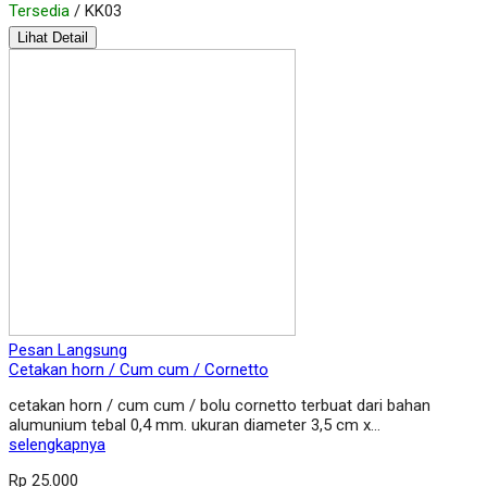
Tersedia
/ KK03
Lihat Detail
Pesan Langsung
Cetakan horn / Cum cum / Cornetto
cetakan horn / cum cum / bolu cornetto terbuat dari bahan
alumunium tebal 0,4 mm. ukuran diameter 3,5 cm x…
selengkapnya
Rp 25.000