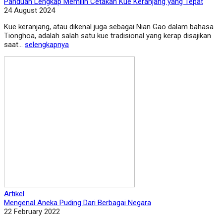
Panduan Lengkap Memilih Cetakan Kue Keranjang yang Tepat
24 August 2024
Kue keranjang, atau dikenal juga sebagai Nian Gao dalam bahasa
Tionghoa, adalah salah satu kue tradisional yang kerap disajikan
saat...
selengkapnya
Artikel
Mengenal Aneka Puding Dari Berbagai Negara
22 February 2022