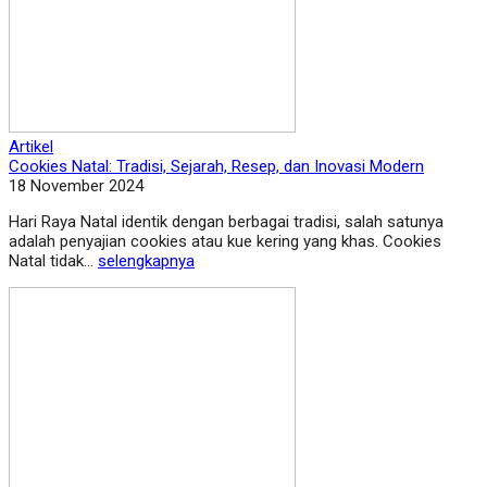
Artikel
Cookies Natal: Tradisi, Sejarah, Resep, dan Inovasi Modern
18 November 2024
Hari Raya Natal identik dengan berbagai tradisi, salah satunya
adalah penyajian cookies atau kue kering yang khas. Cookies
Natal tidak...
selengkapnya