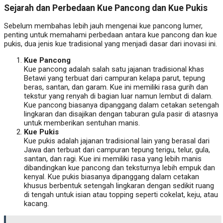
Sejarah dan Perbedaan Kue Pancong dan Kue Pukis
Sebelum membahas lebih jauh mengenai kue pancong lumer,
penting untuk memahami perbedaan antara kue pancong dan kue
pukis, dua jenis kue tradisional yang menjadi dasar dari inovasi ini.
Kue Pancong
Kue pancong adalah salah satu jajanan tradisional khas
Betawi yang terbuat dari campuran kelapa parut, tepung
beras, santan, dan garam. Kue ini memiliki rasa gurih dan
tekstur yang renyah di bagian luar namun lembut di dalam.
Kue pancong biasanya dipanggang dalam cetakan setengah
lingkaran dan disajikan dengan taburan gula pasir di atasnya
untuk memberikan sentuhan manis.
Kue Pukis
Kue pukis adalah jajanan tradisional lain yang berasal dari
Jawa dan terbuat dari campuran tepung terigu, telur, gula,
santan, dan ragi. Kue ini memiliki rasa yang lebih manis
dibandingkan kue pancong dan teksturnya lebih empuk dan
kenyal. Kue pukis biasanya dipanggang dalam cetakan
khusus berbentuk setengah lingkaran dengan sedikit ruang
di tengah untuk isian atau topping seperti cokelat, keju, atau
kacang.