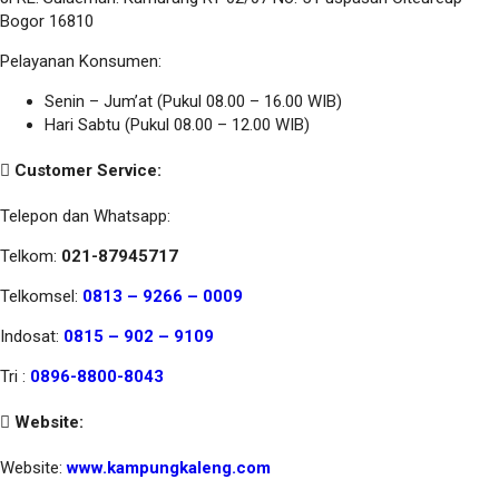
Bogor 16810
Pelayanan Konsumen:
Senin – Jum’at (Pukul 08.00 – 16.00 WIB)
Hari Sabtu (Pukul 08.00 – 12.00 WIB)
Customer Service:
Telepon dan Whatsapp:
Telkom:
021-87945717
Telkomsel:
0813 – 9266 – 0009
Indosat:
0815 – 902 – 9109
Tri :
0896-8800-8043
Website:
Website:
www.kampungkaleng.com