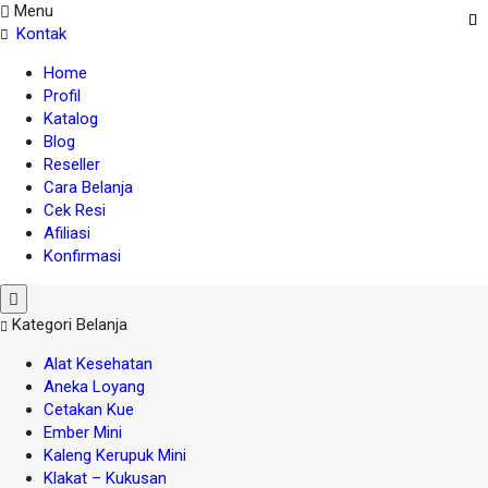
Menu
Kontak
Home
Profil
Katalog
Blog
Reseller
Cara Belanja
Cek Resi
Afiliasi
Konfirmasi
Kategori Belanja
Alat Kesehatan
Aneka Loyang
Cetakan Kue
Ember Mini
Kaleng Kerupuk Mini
Klakat – Kukusan