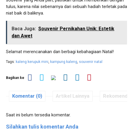
souvenir yang Anda pilih, pastikan untuk memberikan dengan
tulus, karena nilai sebenarnya dari sebuah hadiah terletak pada
niat baik di baliknya.
Baca Juga:
Souvenir Pernikahan Unik: Estetik
dan Awet
Selamat merencanakan dan berbagi kebahagiaan Natal!
Tags:
kaleng kerupuk mini
,
kampung kaleng
,
souvenir natal
Bagikan ke
Komentar (0)
Artikel Lainnya
Rekomendas
Saat ini belum tersedia komentar.
Silahkan tulis komentar Anda