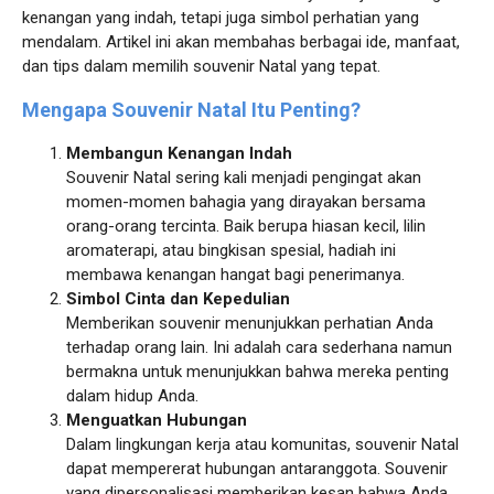
kenangan yang indah, tetapi juga simbol perhatian yang
mendalam. Artikel ini akan membahas berbagai ide, manfaat,
dan tips dalam memilih souvenir Natal yang tepat.
Mengapa Souvenir Natal Itu Penting?
Membangun Kenangan Indah
Souvenir Natal sering kali menjadi pengingat akan
momen-momen bahagia yang dirayakan bersama
orang-orang tercinta. Baik berupa hiasan kecil, lilin
aromaterapi, atau bingkisan spesial, hadiah ini
membawa kenangan hangat bagi penerimanya.
Simbol Cinta dan Kepedulian
Memberikan souvenir menunjukkan perhatian Anda
terhadap orang lain. Ini adalah cara sederhana namun
bermakna untuk menunjukkan bahwa mereka penting
dalam hidup Anda.
Menguatkan Hubungan
Dalam lingkungan kerja atau komunitas, souvenir Natal
dapat mempererat hubungan antaranggota. Souvenir
yang dipersonalisasi memberikan kesan bahwa Anda