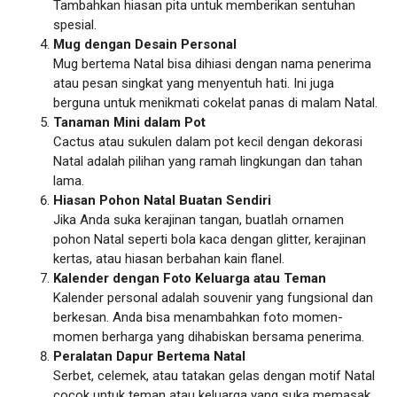
Tambahkan hiasan pita untuk memberikan sentuhan
spesial.
Mug dengan Desain Personal
Mug bertema Natal bisa dihiasi dengan nama penerima
atau pesan singkat yang menyentuh hati. Ini juga
berguna untuk menikmati cokelat panas di malam Natal.
Tanaman Mini dalam Pot
Cactus atau sukulen dalam pot kecil dengan dekorasi
Natal adalah pilihan yang ramah lingkungan dan tahan
lama.
Hiasan Pohon Natal Buatan Sendiri
Jika Anda suka kerajinan tangan, buatlah ornamen
pohon Natal seperti bola kaca dengan glitter, kerajinan
kertas, atau hiasan berbahan kain flanel.
Kalender dengan Foto Keluarga atau Teman
Kalender personal adalah souvenir yang fungsional dan
berkesan. Anda bisa menambahkan foto momen-
momen berharga yang dihabiskan bersama penerima.
Peralatan Dapur Bertema Natal
Serbet, celemek, atau tatakan gelas dengan motif Natal
cocok untuk teman atau keluarga yang suka memasak.