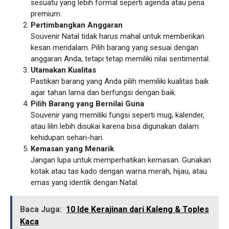
sesuatu yang lebih formal seperti agenda atau pena
premium.
Pertimbangkan Anggaran
Souvenir Natal tidak harus mahal untuk memberikan
kesan mendalam. Pilih barang yang sesuai dengan
anggaran Anda, tetapi tetap memiliki nilai sentimental.
Utamakan Kualitas
Pastikan barang yang Anda pilih memiliki kualitas baik
agar tahan lama dan berfungsi dengan baik.
Pilih Barang yang Bernilai Guna
Souvenir yang memiliki fungsi seperti mug, kalender,
atau lilin lebih disukai karena bisa digunakan dalam
kehidupan sehari-hari.
Kemasan yang Menarik
Jangan lupa untuk memperhatikan kemasan. Gunakan
kotak atau tas kado dengan warna merah, hijau, atau
emas yang identik dengan Natal.
Baca Juga:
10 Ide Kerajinan dari Kaleng & Toples
Kaca