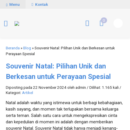
Menu
Kontak
0
Beranda
»
Blog
»
Souvenir Natal: Pilihan Unik dan Berkesan untuk
Perayaan Spesial
Souvenir Natal: Pilihan Unik dan
Berkesan untuk Perayaan Spesial
Diposting pada 22 November 2024 oleh admin / Dilihat: 1.165 kali /
Kategori:
Artikel
Natal adalah waktu yang istimewa untuk berbagi kebahagiaan,
kasih sayang, dan momen tak terlupakan bersama keluarga
serta teman. Salah satu cara untuk mengekspresikan cinta
dan kepedulian di momen ini adalah dengan memberikan
souvenir Natal. Souvenir Natal tidak hanya menjadi kenang-