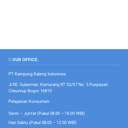
OUR OFFICE:
PT Kampung Kaleng Indonesia
Jl RE. Sulaeman. Kamurang RT 02/07 No. 5 Puspasari
Citeureup Bogor 16810
Pelayanan Konsumen:
Senin – Jum’at (Pukul 08.00 – 16.00 WIB)
Hari Sabtu (Pukul 08.00 – 12.00 WIB)