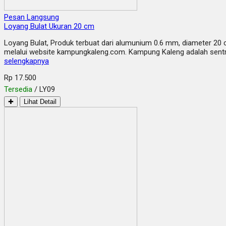
Pesan Langsung
Loyang Bulat Ukuran 20 cm
Loyang Bulat, Produk terbuat dari alumunium 0.6 mm, diameter 20 
melalui website kampungkaleng.com. Kampung Kaleng adalah sentra 
selengkapnya
Rp 17.500
Tersedia
/ LY09
✚
Lihat Detail