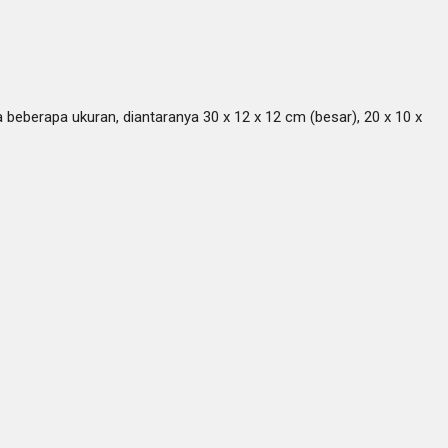
beberapa ukuran, diantaranya 30 x 12 x 12 cm (besar), 20 x 10 x