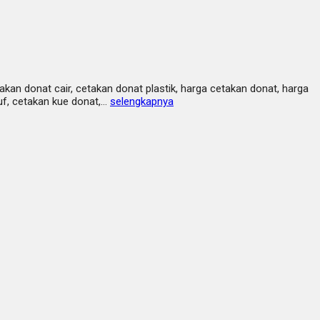
kan donat cair, cetakan donat plastik, harga cetakan donat, harga
uf, cetakan kue donat,…
selengkapnya