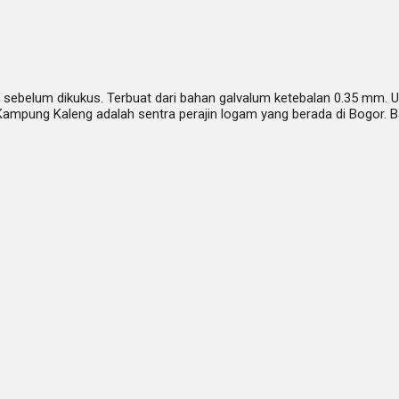
sebelum dikukus. Terbuat dari bahan galvalum ketebalan 0.35 mm. U
Kampung Kaleng adalah sentra perajin logam yang berada di Bogor. 