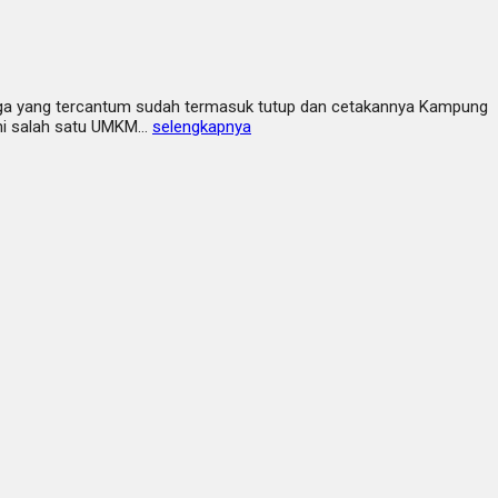
Harga yang tercantum sudah termasuk tutup dan cetakannya Kampung
 ini salah satu UMKM…
selengkapnya