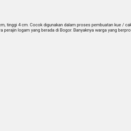
cm, tinggi 4 cm. Cocok digunakan dalam proses pembuatan kue / cak
perajin logam yang berada di Bogor. Banyaknya warga yang berprofe