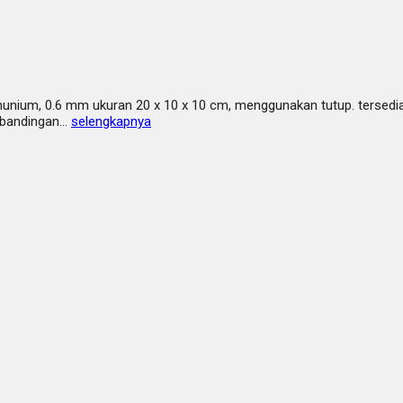
unium, 0.6 mm ukuran 20 x 10 x 10 cm, menggunakan tutup. tersedia 
erbandingan…
selengkapnya