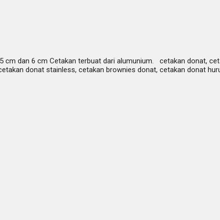
6,5 cm dan 6 cm Cetakan terbuat dari alumunium. cetakan donat, ceta
 cetakan donat stainless, cetakan brownies donat, cetakan donat hur