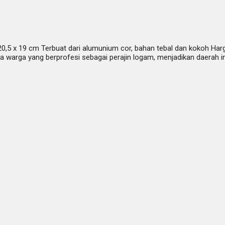
an 20,5 x 19 cm Terbuat dari alumunium cor, bahan tebal dan kokoh 
ya warga yang berprofesi sebagai perajin logam, menjadikan daerah