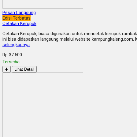
Pesan Langsung
Edisi Terbatas
Cetakan Kerupuk
Cetakan Kerupuk, biasa digunakan untuk mencetak kerupuk rambak 
ini bisa didapatkan langsung melalui website kampungkaleng.com. 
selengkapnya
Rp 37.500
Tersedia
✚
Lihat Detail