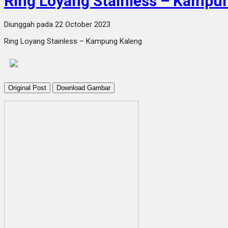
Ring Loyang Stainless – Kampu
Diunggah pada 22 October 2023
Ring Loyang Stainless – Kampung Kaleng
Original Post
Download Gambar