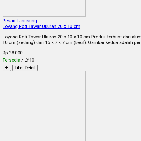
Pesan Langsung
Loyang Roti Tawar Ukuran 20 x 10 cm
Loyang Roti Tawar Ukuran 20 x 10 x 10 cm Produk terbuat dari alum
10 cm (sedang) dan 15 x 7 x 7 cm (kecil). Gambar kedua adalah p
Rp 38.000
Tersedia
/ LY10
✚
Lihat Detail