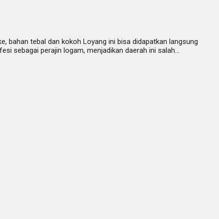
e, bahan tebal dan kokoh Loyang ini bisa didapatkan langsung
si sebagai perajin logam, menjadikan daerah ini salah…