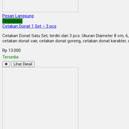
Pesan Langsung
Terpopuler
Cetakan Donat 1 Set – 3 pcs
Cetakan Donat Satu Set, terdiri dari 3 pcs. Ukuran Diameter 8 cm, 
cetakan donat cair, cetakan donat goreng, cetakan donat karakter,
Rp 13.000
Tersedia
✚
Lihat Detail