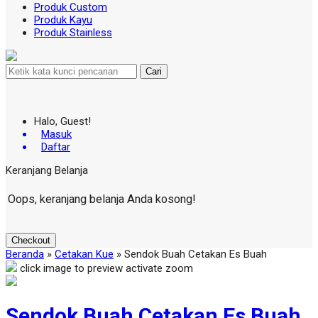
Produk Custom
Produk Kayu
Produk Stainless
Cari
Halo, Guest!
Masuk
Daftar
Keranjang Belanja
Oops, keranjang belanja Anda kosong!
Checkout
Beranda
»
Cetakan Kue
»
Sendok Buah Cetakan Es Buah
click image to preview
activate zoom
Sendok Buah Cetakan Es Buah