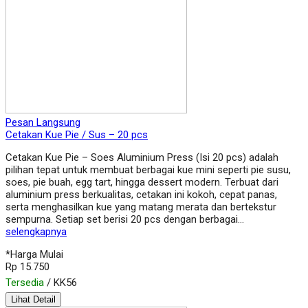
Pesan Langsung
Cetakan Kue Pie / Sus – 20 pcs
Cetakan Kue Pie – Soes Aluminium Press (Isi 20 pcs) adalah
pilihan tepat untuk membuat berbagai kue mini seperti pie susu,
soes, pie buah, egg tart, hingga dessert modern. Terbuat dari
aluminium press berkualitas, cetakan ini kokoh, cepat panas,
serta menghasilkan kue yang matang merata dan bertekstur
sempurna. Setiap set berisi 20 pcs dengan berbagai…
selengkapnya
*Harga Mulai
Rp 15.750
Tersedia
/ KK56
Lihat Detail