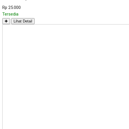
Rp 25.000
Tersedia
✚
Lihat Detail