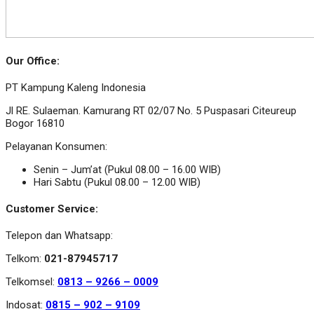
Our Office:
PT Kampung Kaleng Indonesia
Jl RE. Sulaeman. Kamurang RT 02/07 No. 5 Puspasari Citeureup
Bogor 16810
Pelayanan Konsumen:
Senin – Jum’at (Pukul 08.00 – 16.00 WIB)
Hari Sabtu (Pukul 08.00 – 12.00 WIB)
Customer Service:
Telepon dan Whatsapp:
Telkom:
021-87945717
Telkomsel:
0813 – 9266 – 0009
Indosat:
0815 – 902 – 9109