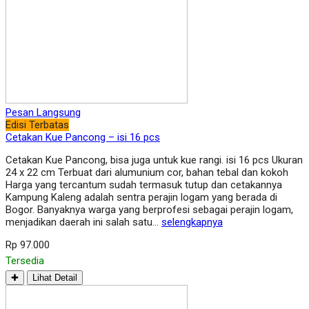
Pesan Langsung
Edisi Terbatas
Cetakan Kue Pancong – isi 16 pcs
Cetakan Kue Pancong, bisa juga untuk kue rangi. isi 16 pcs Ukuran
24 x 22 cm Terbuat dari alumunium cor, bahan tebal dan kokoh
Harga yang tercantum sudah termasuk tutup dan cetakannya
Kampung Kaleng adalah sentra perajin logam yang berada di
Bogor. Banyaknya warga yang berprofesi sebagai perajin logam,
menjadikan daerah ini salah satu…
selengkapnya
Rp 97.000
Tersedia
✚
Lihat Detail