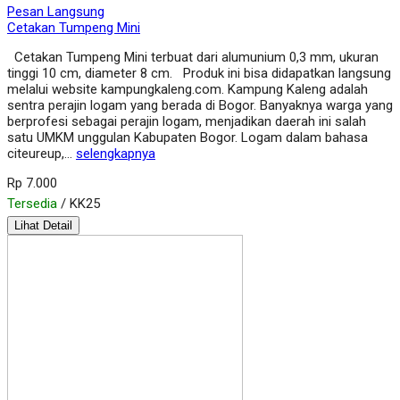
Pesan Langsung
Cetakan Tumpeng Mini
Cetakan Tumpeng Mini terbuat dari alumunium 0,3 mm, ukuran
tinggi 10 cm, diameter 8 cm. Produk ini bisa didapatkan langsung
melalui website kampungkaleng.com. Kampung Kaleng adalah
sentra perajin logam yang berada di Bogor. Banyaknya warga yang
berprofesi sebagai perajin logam, menjadikan daerah ini salah
satu UMKM unggulan Kabupaten Bogor. Logam dalam bahasa
citeureup,…
selengkapnya
Rp 7.000
Tersedia
/ KK25
Lihat Detail