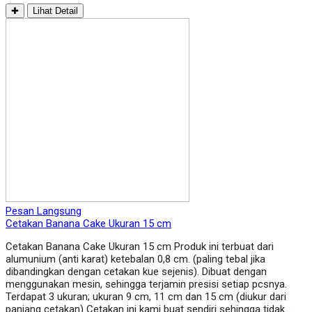
✚
Lihat Detail
Pesan Langsung
Cetakan Banana Cake Ukuran 15 cm
Cetakan Banana Cake Ukuran 15 cm Produk ini terbuat dari
alumunium (anti karat) ketebalan 0,8 cm. (paling tebal jika
dibandingkan dengan cetakan kue sejenis). Dibuat dengan
menggunakan mesin, sehingga terjamin presisi setiap pcsnya.
Terdapat 3 ukuran; ukuran 9 cm, 11 cm dan 15 cm (diukur dari
panjang cetakan) Cetakan ini kami buat sendiri sehingga tidak…