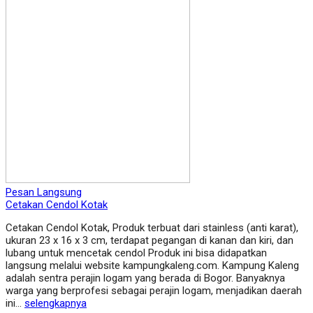
Pesan Langsung
Cetakan Cendol Kotak
Cetakan Cendol Kotak, Produk terbuat dari stainless (anti karat),
ukuran 23 x 16 x 3 cm, terdapat pegangan di kanan dan kiri, dan
lubang untuk mencetak cendol Produk ini bisa didapatkan
langsung melalui website kampungkaleng.com. Kampung Kaleng
adalah sentra perajin logam yang berada di Bogor. Banyaknya
warga yang berprofesi sebagai perajin logam, menjadikan daerah
ini…
selengkapnya