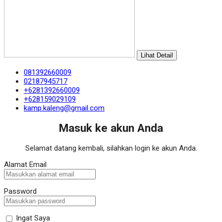
Lihat Detail
081392660009
02187945717
+6281392660009
+628159029109
kamp.kaleng@gmail.com
Masuk ke akun Anda
Selamat datang kembali, silahkan login ke akun Anda.
Alamat Email
Password
Ingat Saya