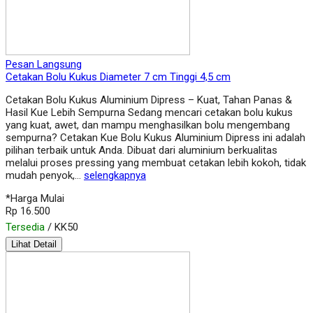
Pesan Langsung
Cetakan Bolu Kukus Diameter 7 cm Tinggi 4,5 cm
Cetakan Bolu Kukus Aluminium Dipress – Kuat, Tahan Panas &
Hasil Kue Lebih Sempurna Sedang mencari cetakan bolu kukus
yang kuat, awet, dan mampu menghasilkan bolu mengembang
sempurna? Cetakan Kue Bolu Kukus Aluminium Dipress ini adalah
pilihan terbaik untuk Anda. Dibuat dari aluminium berkualitas
melalui proses pressing yang membuat cetakan lebih kokoh, tidak
mudah penyok,…
selengkapnya
*Harga Mulai
Rp 16.500
Tersedia
/ KK50
Lihat Detail