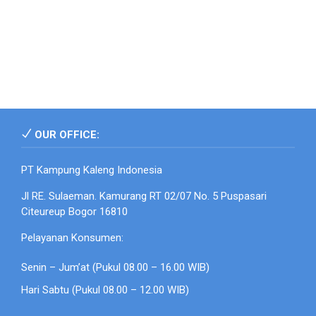
OUR OFFICE:
PT Kampung Kaleng Indonesia
Jl RE. Sulaeman. Kamurang RT 02/07 No. 5 Puspasari
Citeureup Bogor 16810
Pelayanan Konsumen:
Senin – Jum’at (Pukul 08.00 – 16.00 WIB)
Hari Sabtu (Pukul 08.00 – 12.00 WIB)