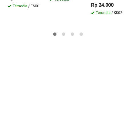
Rp 24.000
Tersedia
/ EM01
Tersedia
/ KK02