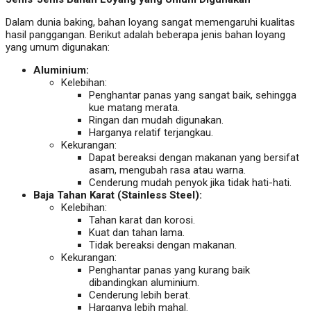
Dalam dunia baking, bahan loyang sangat memengaruhi kualitas
hasil panggangan. Berikut adalah beberapa jenis bahan loyang
yang umum digunakan:
Aluminium:
Kelebihan:
Penghantar panas yang sangat baik, sehingga
kue matang merata.
Ringan dan mudah digunakan.
Harganya relatif terjangkau.
Kekurangan:
Dapat bereaksi dengan makanan yang bersifat
asam, mengubah rasa atau warna.
Cenderung mudah penyok jika tidak hati-hati.
Baja Tahan Karat (Stainless Steel):
Kelebihan:
Tahan karat dan korosi.
Kuat dan tahan lama.
Tidak bereaksi dengan makanan.
Kekurangan:
Penghantar panas yang kurang baik
dibandingkan aluminium.
Cenderung lebih berat.
Harganya lebih mahal.