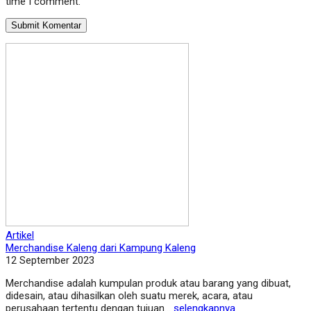
time I comment.
Artikel
Merchandise Kaleng dari Kampung Kaleng
12 September 2023
Merchandise adalah kumpulan produk atau barang yang dibuat,
didesain, atau dihasilkan oleh suatu merek, acara, atau
perusahaan tertentu dengan tujuan...
selengkapnya