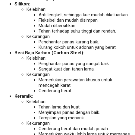
Silikon:
Kelebihan:
Anti lengket, sehingga kue mudah dikeluarkan.
Fleksibel dan mudah disimpan.
Mudah dibersihkan.
Tahan terhadap suhu tinggi dan rendah.
Kekurangan:
Penghantar panas kurang baik.
Kurang kokoh untuk adonan yang berat.
Besi Baja Karbon (Carbon Steel):
Kelebihan:
Penghantar panas yang sangat baik.
Sangat kuat dan tahan lama.
Kekurangan:
Memerlukan perawatan khusus untuk
mencegah karat.
Cenderung berat.
Keramik:
Kelebihan:
Tahan lama dan kuat.
Menyimpan panas dengan baik.
Tampilan yang menarik.
Kekurangan:
Cenderung berat dan mudah pecah.
Memerlukan waktu lebih lama untuk memanas.