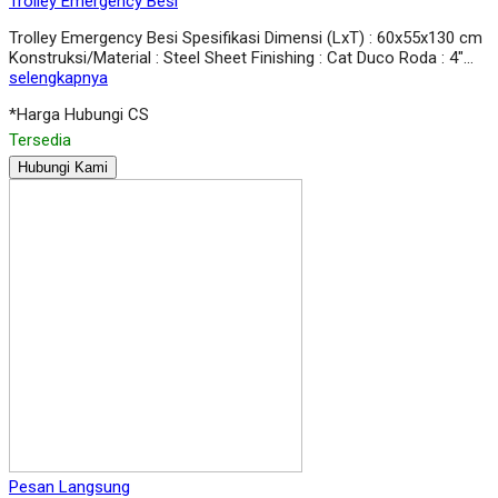
Trolley Emergency Besi
Trolley Emergency Besi Spesifikasi Dimensi (LxT) : 60x55x130 cm
Konstruksi/Material : Steel Sheet Finishing : Cat Duco Roda : 4″…
selengkapnya
*Harga Hubungi CS
Tersedia
Hubungi Kami
Pesan Langsung