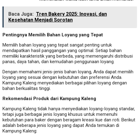
Baca Juga:
Tren Bakery 2025: Inovasi, dan
Kesehatan Menjadi Sorotan
Pentingnya Memilih Bahan Loyang yang Tepat
Memilih bahan loyang yang tepat sangat penting untuk
mendapatkan hasil panggangan yang optimal. Setiap bahan
memiliki karakteristik yang berbeda, yang memengaruhi distribusi
panas, daya tahan, dan kemudahan penggunaan loyang.
Dengan memahami jenis-jenis bahan loyang, Anda dapat memilih
loyang yang sesuai dengan kebutuhan dan preferensi Anda.
Kampung Kaleng menyediakan berbagai pilihan loyang dengan
bahan berkualitas tinggi.
Rekomendasi Produk dari Kampung Kaleng
Kampung Kaleng tidak hanya menyediakan loyang-loyang standar,
tetapi juga berbagai jenis loyang khusus untuk memenuhi
kebutuhan para baker dengan beragam kreasi kue dan roti. Berikut
adalah beberapa jenis loyang yang dapat Anda temukan di
Kampung Kaleng: