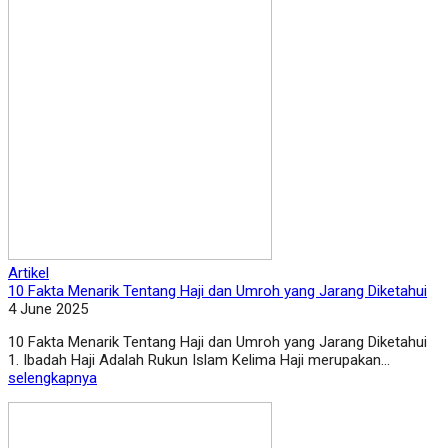
Artikel
10 Fakta Menarik Tentang Haji dan Umroh yang Jarang Diketahui
4 June 2025
10 Fakta Menarik Tentang Haji dan Umroh yang Jarang Diketahui
1. Ibadah Haji Adalah Rukun Islam Kelima Haji merupakan...
selengkapnya