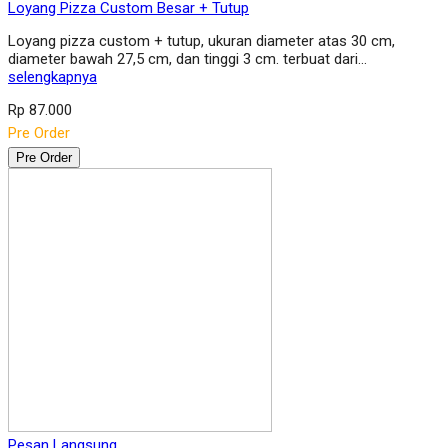
Loyang Pizza Custom Besar + Tutup
Loyang pizza custom + tutup, ukuran diameter atas 30 cm,
diameter bawah 27,5 cm, dan tinggi 3 cm. terbuat dari…
selengkapnya
Rp 87.000
Pre Order
Pre Order
Pesan Langsung