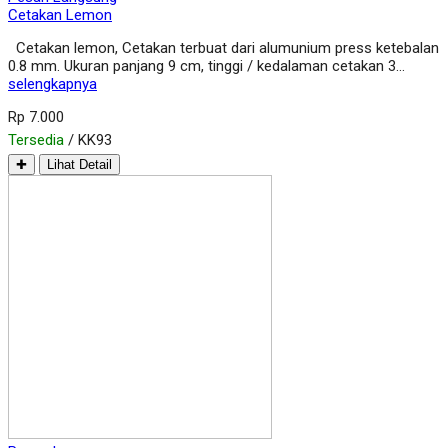
Cetakan Lemon
Cetakan lemon, Cetakan terbuat dari alumunium press ketebalan
0.8 mm. Ukuran panjang 9 cm, tinggi / kedalaman cetakan 3…
selengkapnya
Rp 7.000
Tersedia
/ KK93
✚
Lihat Detail