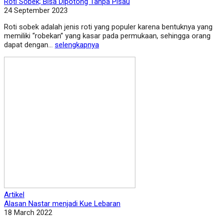
Roti Sobek; Bisa Dipotong Tanpa Pisau
24 September 2023
Roti sobek adalah jenis roti yang populer karena bentuknya yang
memiliki “robekan” yang kasar pada permukaan, sehingga orang
dapat dengan...
selengkapnya
Artikel
Alasan Nastar menjadi Kue Lebaran
18 March 2022