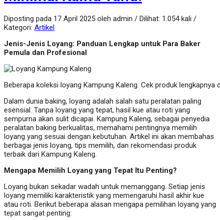
Diposting pada 17 April 2025 oleh admin / Dilihat: 1.054 kali /
Kategori:
Artikel
Jenis-Jenis Loyang: Panduan Lengkap untuk Para Baker
Pemula dan Profesional
Beberapa koleksi loyang Kampung Kaleng. Cek produk lengkapnya 
Dalam dunia baking, loyang adalah salah satu peralatan paling
esensial. Tanpa loyang yang tepat, hasil kue atau roti yang
sempurna akan sulit dicapai. Kampung Kaleng, sebagai penyedia
peralatan baking berkualitas, memahami pentingnya memilih
loyang yang sesuai dengan kebutuhan. Artikel ini akan membahas
berbagai jenis loyang, tips memilih, dan rekomendasi produk
terbaik dari Kampung Kaleng.
Mengapa Memilih Loyang yang Tepat Itu Penting?
Loyang bukan sekadar wadah untuk memanggang. Setiap jenis
loyang memiliki karakteristik yang memengaruhi hasil akhir kue
atau roti. Berikut beberapa alasan mengapa pemilihan loyang yang
tepat sangat penting: