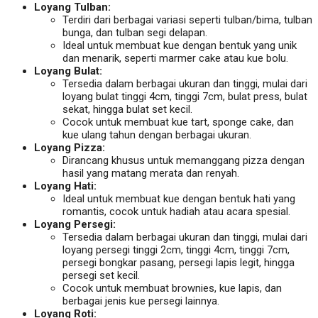
Loyang Tulban:
Terdiri dari berbagai variasi seperti tulban/bima, tulban
bunga, dan tulban segi delapan.
Ideal untuk membuat kue dengan bentuk yang unik
dan menarik, seperti marmer cake atau kue bolu.
Loyang Bulat:
Tersedia dalam berbagai ukuran dan tinggi, mulai dari
loyang bulat tinggi 4cm, tinggi 7cm, bulat press, bulat
sekat, hingga bulat set kecil.
Cocok untuk membuat kue tart, sponge cake, dan
kue ulang tahun dengan berbagai ukuran.
Loyang Pizza:
Dirancang khusus untuk memanggang pizza dengan
hasil yang matang merata dan renyah.
Loyang Hati:
Ideal untuk membuat kue dengan bentuk hati yang
romantis, cocok untuk hadiah atau acara spesial.
Loyang Persegi:
Tersedia dalam berbagai ukuran dan tinggi, mulai dari
loyang persegi tinggi 2cm, tinggi 4cm, tinggi 7cm,
persegi bongkar pasang, persegi lapis legit, hingga
persegi set kecil.
Cocok untuk membuat brownies, kue lapis, dan
berbagai jenis kue persegi lainnya.
Loyang Roti: