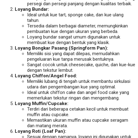
persegi dan persegi panjang dengan kualitas terbaik.
Loyang Bundar:
Ideal untuk kue tart, sponge cake, dan kue ulang
tahun.
Tersedia dalam berbagai diameter, memungkinkan
pembuatan kue dengan ukuran yang berbeda.
Loyang bundar sangat umum digunakan untuk
membuat kue dengan bentuk yang klasik.
Loyang Bongkar Pasang (Springform Pan):
Memiliki sisi yang dapat dilepas, memudahkan
pengeluaran kue tanpa merusak bentuknya.
Sangat cocok untuk cheesecake, quiche, dan kue-kue
dengan tekstur lembut.
Loyang Chiffon/Angel Food:
Memiliki lubang di tengah untuk membantu sirkulasi
udara dan pengembangan kue yang optimal.
Ideal untuk chiffon cake dan angel food cake yang
memerlukan tekstur ringan dan mengembang.
Loyang Muffin/Cupcake:
Terdiri dari beberapa cetakan kecil untuk membuat
muffin atau cupcake.
Memastikan ukuran muffin atau cupcake seragam
dan matang merata.
Loyang Roti (Loaf Pan):
Sesuai dengan namanya, loyang ini digunakan untuk