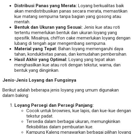
Distribusi Panas yang Merata:
Loyang berkualitas baik
akan mendistribusikan panas secara merata, memastikan
kue matang sempurna tanpa bagian yang gosong atau
mentah.
Bentuk dan Ukuran yang Sesuai:
Jenis kue atau roti
tertentu memerlukan bentuk dan ukuran loyang yang
spesifik. Misalnya, chiffon cake memerlukan loyang dengan
lubang di tengah agar mengembang sempurna.
Material yang Tepat:
Bahan loyang memengaruhi daya
tahan, konduktivitas panas, dan kemudahan pembersihan.
Hasil Akhir yang Optimal:
Loyang yang tepat akan
menghasilkan kue atau roti dengan tekstur, warna, dan
bentuk yang diinginkan.
Jenis-Jenis Loyang dan Fungsinya
Berikut adalah beberapa jenis loyang yang umum digunakan
dalam baking:
Loyang Persegi dan Persegi Panjang:
Cocok untuk brownies, kue lapis, dan kue-kue dengan
tekstur padat.
Tersedia dalam berbagai ukuran, memungkinkan
fleksibilitas dalam pembuatan kue.
Kampung Kaleng menawarkan berbagai pilihan loyang