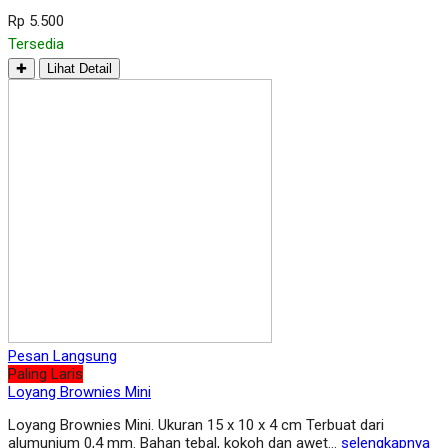
Rp 5.500
Tersedia
✚
Lihat Detail
Pesan Langsung
Paling Laris
Loyang Brownies Mini
Loyang Brownies Mini. Ukuran 15 x 10 x 4 cm Terbuat dari
alumunium 0,4 mm. Bahan tebal, kokoh dan awet…
selengkapnya