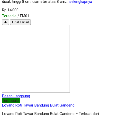
dicat, tinggi 8 cm, diameter atas 8 cm,…
selengkapnya
Rp 14.000
Tersedia
/ EM01
✚
Lihat Detail
Pesan Langsung
Terpopuler
Loyang Roti Tawar Bandung Bulat Gandeng
Loyang Roti Tawar Bandung Bulat Gandeng – Terbuat dari