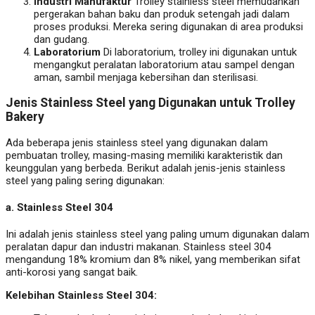
Industri Manufaktur
Trolley stainless steel memudahkan
pergerakan bahan baku dan produk setengah jadi dalam
proses produksi. Mereka sering digunakan di area produksi
dan gudang.
Laboratorium
Di laboratorium, trolley ini digunakan untuk
mengangkut peralatan laboratorium atau sampel dengan
aman, sambil menjaga kebersihan dan sterilisasi.
Jenis Stainless Steel yang Digunakan untuk Trolley
Bakery
Ada beberapa jenis stainless steel yang digunakan dalam
pembuatan trolley, masing-masing memiliki karakteristik dan
keunggulan yang berbeda. Berikut adalah jenis-jenis stainless
steel yang paling sering digunakan:
a.
Stainless Steel 304
Ini adalah jenis stainless steel yang paling umum digunakan dalam
peralatan dapur dan industri makanan. Stainless steel 304
mengandung 18% kromium dan 8% nikel, yang memberikan sifat
anti-korosi yang sangat baik.
Kelebihan Stainless Steel 304: