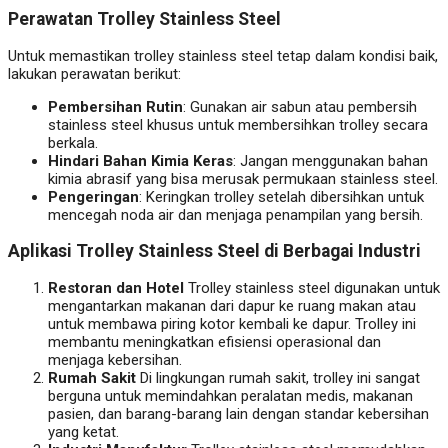
Perawatan Trolley Stainless Steel
Untuk memastikan trolley stainless steel tetap dalam kondisi baik,
lakukan perawatan berikut:
Pembersihan Rutin
: Gunakan air sabun atau pembersih
stainless steel khusus untuk membersihkan trolley secara
berkala.
Hindari Bahan Kimia Keras
: Jangan menggunakan bahan
kimia abrasif yang bisa merusak permukaan stainless steel.
Pengeringan
: Keringkan trolley setelah dibersihkan untuk
mencegah noda air dan menjaga penampilan yang bersih.
Aplikasi Trolley Stainless Steel di Berbagai Industri
Restoran dan Hotel
Trolley stainless steel digunakan untuk
mengantarkan makanan dari dapur ke ruang makan atau
untuk membawa piring kotor kembali ke dapur. Trolley ini
membantu meningkatkan efisiensi operasional dan
menjaga kebersihan.
Rumah Sakit
Di lingkungan rumah sakit, trolley ini sangat
berguna untuk memindahkan peralatan medis, makanan
pasien, dan barang-barang lain dengan standar kebersihan
yang ketat.