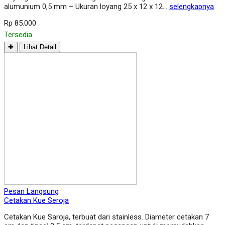
alumunium 0,5 mm – Ukuran loyang 25 x 12 x 12…
selengkapnya
Rp 85.000
Tersedia
✚
Lihat Detail
Pesan Langsung
Cetakan Kue Seroja
Cetakan Kue Saroja, terbuat dari stainless. Diameter cetakan 7