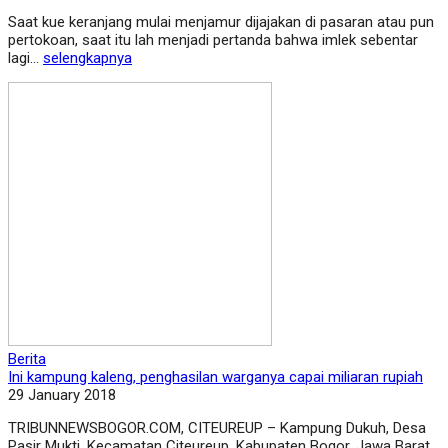
Saat kue keranjang mulai menjamur dijajakan di pasaran atau pun
pertokoan, saat itu lah menjadi pertanda bahwa imlek sebentar
lagi...
selengkapnya
Berita
Ini kampung kaleng, penghasilan warganya capai miliaran rupiah
29 January 2018
TRIBUNNEWSBOGOR.COM, CITEUREUP – Kampung Dukuh, Desa
Pasir Mukti, Kecamatan Citeureup, Kabupaten Bogor, Jawa Barat