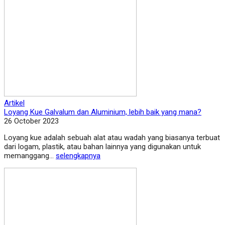
Artikel
Loyang Kue Galvalum dan Aluminium, lebih baik yang mana?
26 October 2023
Loyang kue adalah sebuah alat atau wadah yang biasanya terbuat
dari logam, plastik, atau bahan lainnya yang digunakan untuk
memanggang...
selengkapnya