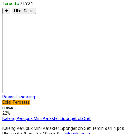
Tersedia
/ LY24
✚
Lihat Detail
Pesan Langsung
Edisi Terbatas
Diskon
22%
Kaleng Kerupuk Mini Karakter Spongebob Set
Kaleng Kerupuk Mini Karakter Spongebob Set, terdiri dari 4 pcs.
Ukuran 6 x 8 cm, 7 x 10 cm, 9…
selengkapnya