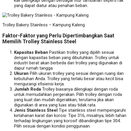
kali dilengkapi dengan berbagai fitur tambahan seperti rak
yang dapat diatur atau penahan beban.
Trolley Bakery Stainless – Kampung Kaleng
Faktor-Faktor yang Perlu Dipertimbangkan Saat
Memilih Trolley Stainless Steel
Kapasitas Beban
Pastikan trolley yang dipilih sesuai
dengan kapasitas beban yang dibutuhkan. Trolley untuk
industri berat akan berbeda dari trolley yang digunakan di
dapur rumah tangga.
Ukuran
Pilih ukuran trolley yang sesuai dengan ruang dan
kebutuhan Anda. Trolley yang terlalu besar atau kecil bisa
mengurangi efisiensi kerja.
Jumlah Roda
Trolley biasanya dilengkapi dengan roda
untuk memudahkan pergerakan. Pilih trolley dengan roda
yang kuat dan mudah digerakkan, terutama jika akan
digunakan di area yang luas atau tidak rata.
Jenis Stainless Steel
Tipe stainless steel mempengaruhi
ketahanan karat dan korosi. Tipe 316, misalnya, lebih tahan
terhadap lingkungan yang korosif dibandingkan tipe 304.
Pilih sesuai dengan kondisi penggunaan.