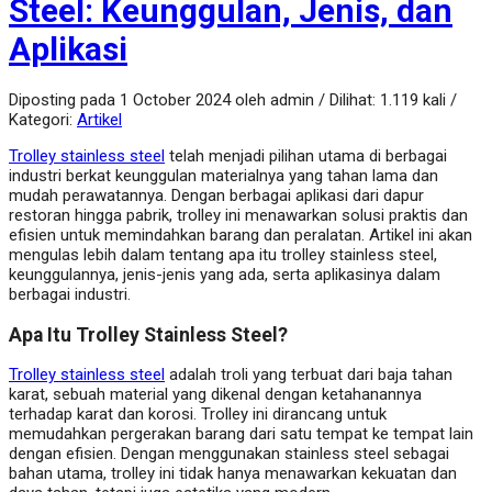
Steel: Keunggulan, Jenis, dan
Aplikasi
Diposting pada 1 October 2024 oleh admin / Dilihat: 1.119 kali /
Kategori:
Artikel
Trolley stainless steel
telah menjadi pilihan utama di berbagai
industri berkat keunggulan materialnya yang tahan lama dan
mudah perawatannya. Dengan berbagai aplikasi dari dapur
restoran hingga pabrik, trolley ini menawarkan solusi praktis dan
efisien untuk memindahkan barang dan peralatan. Artikel ini akan
mengulas lebih dalam tentang apa itu trolley stainless steel,
keunggulannya, jenis-jenis yang ada, serta aplikasinya dalam
berbagai industri.
Apa Itu Trolley Stainless Steel?
Trolley stainless steel
adalah troli yang terbuat dari baja tahan
karat, sebuah material yang dikenal dengan ketahanannya
terhadap karat dan korosi. Trolley ini dirancang untuk
memudahkan pergerakan barang dari satu tempat ke tempat lain
dengan efisien. Dengan menggunakan stainless steel sebagai
bahan utama, trolley ini tidak hanya menawarkan kekuatan dan