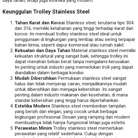
daya tahan, tetapi juga estetika yang modern.
Keunggulan Trolley Stainless Steel
Tahan Karat dan Korosi
Stainless steel, terutama tipe 304
dan 316, memiliki ketahanan yang tinggi terhadap karat dan
korosi. Ini membuat trolley stainless steel ideal untuk
penggunaan di lingkungan yang lembap atau sering terpapar
bahan kimia, seperti dapur komersial atau rumah sakit.
Kekuatan dan Daya Tahan
Material stainless steel memiliki
kekuatan struktural yang sangat baik, sehingga trolley ini
dapat menahan beban berat tanpa mengalami kerusakan.
Ini penting untuk industri yang memerlukan troli yang dapat
diandalkan dalam berbagai kondisi.
Mudah Dibersihkan
Permukaan stainless steel sangat
halus dan tidak menyerap cairan, menjadikannya mudah
untuk dibersihkan dan menjaga kebersihan. Ini sangat
penting dalam industri makanan dan kesehatan, di mana
standar kebersihan yang tinggi harus dipertahankan.
Estetika Modern
Stainless steel memberikan tampilan
yang bersih dan elegan, yang cocok untuk berbagai
lingkungan profesional. Desain yang ramping dan modern
membuatnya tidak hanya fungsional tetapi juga estetis.
Perawatan Minim
Trolley stainless steel memerlukan
perawatan yang relatif sederhana. Cukup dengan