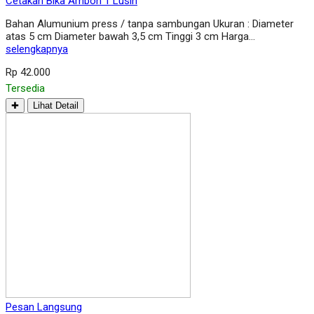
Cetakan Bika Ambon 1 Lusin
Bahan Alumunium press / tanpa sambungan Ukuran : Diameter
atas 5 cm Diameter bawah 3,5 cm Tinggi 3 cm Harga…
selengkapnya
Rp 42.000
Tersedia
✚
Lihat Detail
Pesan Langsung