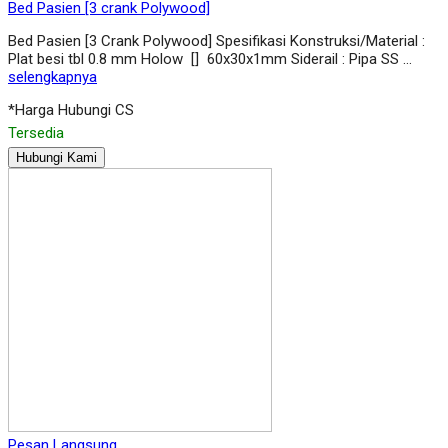
Bed Pasien [3 crank Polywood]
Bed Pasien [3 Crank Polywood] Spesifikasi Konstruksi/Material :
Plat besi tbl 0.8 mm Holow [] 60x30x1mm Siderail : Pipa SS …
selengkapnya
*Harga Hubungi CS
Tersedia
Hubungi Kami
Pesan Langsung