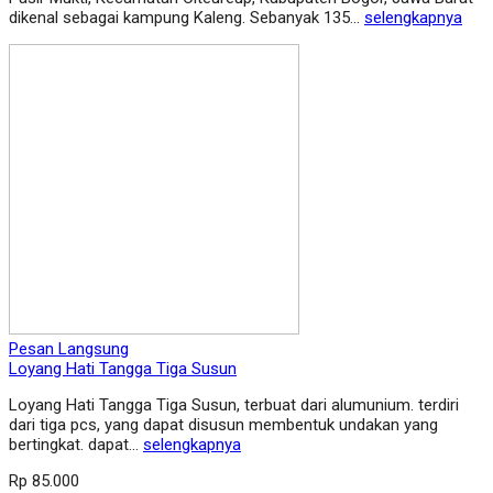
dikenal sebagai kampung Kaleng. Sebanyak 135...
selengkapnya
Pesan Langsung
Loyang Hati Tangga Tiga Susun
Loyang Hati Tangga Tiga Susun, terbuat dari alumunium. terdiri
dari tiga pcs, yang dapat disusun membentuk undakan yang
bertingkat. dapat…
selengkapnya
Rp 85.000