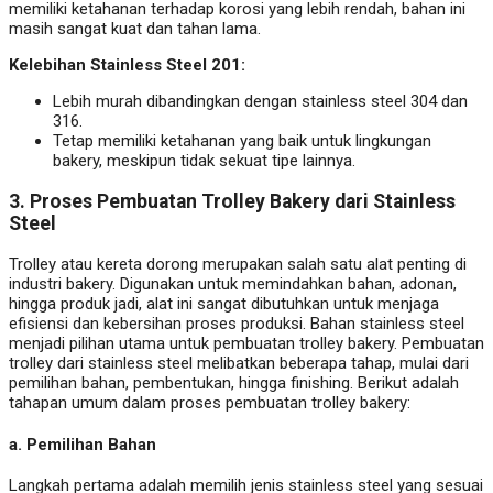
memiliki ketahanan terhadap korosi yang lebih rendah, bahan ini
masih sangat kuat dan tahan lama.
Kelebihan Stainless Steel 201:
Lebih murah dibandingkan dengan stainless steel 304 dan
316.
Tetap memiliki ketahanan yang baik untuk lingkungan
bakery, meskipun tidak sekuat tipe lainnya.
3.
Proses Pembuatan Trolley Bakery dari Stainless
Steel
Trolley atau kereta dorong merupakan salah satu alat penting di
industri bakery. Digunakan untuk memindahkan bahan, adonan,
hingga produk jadi, alat ini sangat dibutuhkan untuk menjaga
efisiensi dan kebersihan proses produksi. Bahan stainless steel
menjadi pilihan utama untuk pembuatan trolley bakery. Pembuatan
trolley dari stainless steel melibatkan beberapa tahap, mulai dari
pemilihan bahan, pembentukan, hingga finishing. Berikut adalah
tahapan umum dalam proses pembuatan trolley bakery:
a.
Pemilihan Bahan
Langkah pertama adalah memilih jenis stainless steel yang sesuai