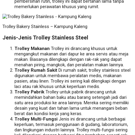
pembersihan rutin, trolley ini dapat bertahan lama tanpa
memerlukan perawatan khusus yang rumit.
Trolley Bakery Stainless – Kampung Kaleng
Jenis-Jenis Trolley Stainless Steel
Trolley Makanan
Trolley ini dirancang khusus untuk
mengangkut makanan dari dapur ke area servis atau meja
makan. Biasanya dilengkapi dengan rak-rak yang dapat
menahan piring, mangkok, dan peralatan makan lainnya.
Trolley Rumah Sakit
Di rumah sakit, trolley stainless steel
digunakan untuk membawa peralatan medis, makanan
pasien, atau linen. Trolley ini sering kali dilengkapi dengan
laci atau rak khusus untuk keperluan medis.
Trolley Pabrik
Trolley untuk pabrik dirancang untuk
memindahkan bahan baku atau barang setengah jadi dari
satu area produksi ke area lainnya. Mereka sering memiliki
desain yang kuat dan tahan lama untuk menangani beban
berat dan kondisi kerja yang keras.
Trolley Multi-Fungsi
Jenis ini dirancang untuk berbagai
keperluan, termasuk penggunaan di gudang, laboratorium,
dan lingkungan industri lainnya. Trolley multi-fungsi sering