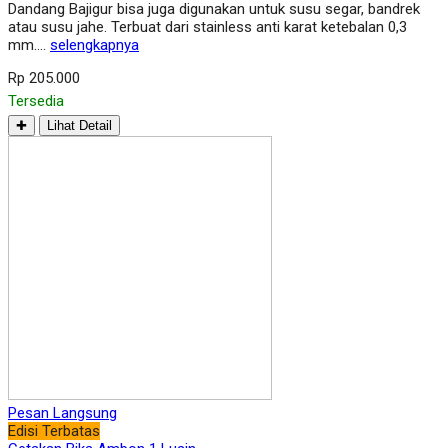
Dandang Bajigur bisa juga digunakan untuk susu segar, bandrek
atau susu jahe. Terbuat dari stainless anti karat ketebalan 0,3
mm….
selengkapnya
Rp 205.000
Tersedia
✚
Lihat Detail
Pesan Langsung
Edisi Terbatas