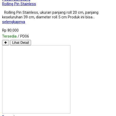
Rolling Pin Stainless
Rolling Pin Stainless, ukuran panjang roll 20 cm, panjang
keseluruhan 39 cm, diameter roll 5 cm Produk ini bisa…
selengkapnya
Rp 80.000
Tersedia
/ PD06
✚
Lihat Detail