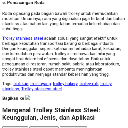
e.
Pemasangan Roda
Roda dipasang pada bagian bawah trolley untuk memudahkan
mobilitas. Umumnya, roda yang digunakan juga terbuat dari bahan
stainless atau bahan lain yang tahan terhadap kelembaban dan
suhu tinggi.
Trolley stainless steel
adalah solusi yang sangat efektif untuk
berbagai kebutuhan transportasi barang di berbagai industri.
Dengan keunggulan seperti ketahanan terhadap karat, kekuatan,
dan kemudahan perawatan, trolley ini menawarkan nilai yang
sangat baik dalam hal efisiensi dan daya tahan. Baik untuk
penggunaan di restoran, rumah sakit, pabrik, atau laboratorium,
trolley stainless steel dapat membantu meningkatkan
produktivitas dan menjaga standar kebersihan yang tinggi.
Tags:
troli kue
,
troli loyang
,
trolley bakery
,
trolley roti
,
trolley
stainless
,
Trolley stainless steel
Bagikan ke
Mengenal Trolley Stainless Steel:
Keunggulan, Jenis, dan Aplikasi