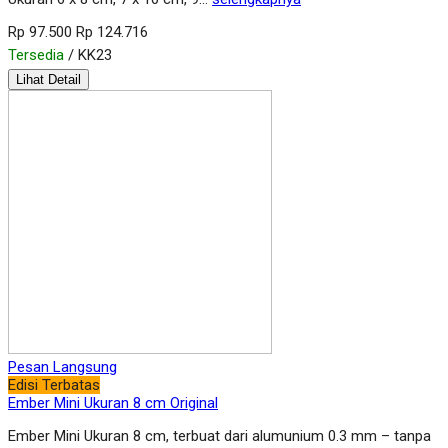
Rp 97.500
Rp 124.716
Tersedia
/ KK23
Lihat Detail
Pesan Langsung
Edisi Terbatas
Ember Mini Ukuran 8 cm Original
Ember Mini Ukuran 8 cm, terbuat dari alumunium 0.3 mm – tanpa