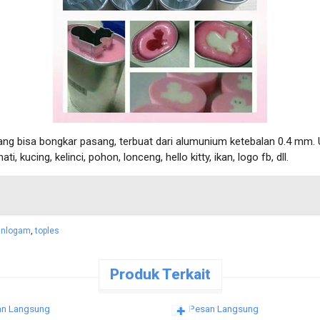
ng bisa bongkar pasang, terbuat dari alumunium ketebalan 0.4 mm. U
, kucing, kelinci, pohon, lonceng, hello kitty, ikan, logo fb, dll.
anlogam
,
toples
Produk Terkait
n Langsung
Pesan Langsung
✚