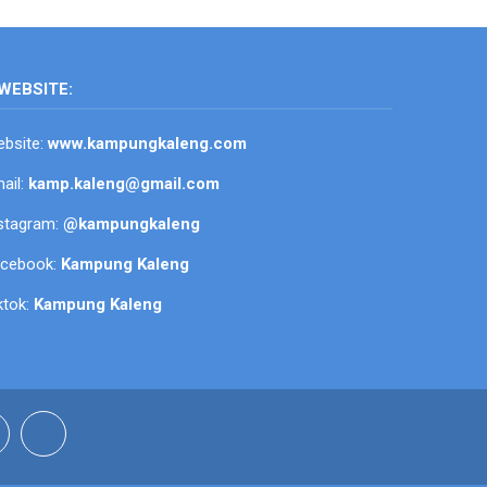
WEBSITE:
bsite:
www.kampungkaleng.com
ail:
kamp.kaleng@gmail.com
stagram:
@kampungkaleng
acebook:
Kampung Kaleng
ktok:
Kampung Kaleng