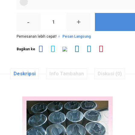
-
+
Pemesanan lebih cepat!
Pesan Langsung
Bagikan ke
Deskripsi
Info Tambahan
Diskusi (0)