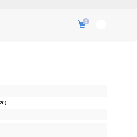
0
20)