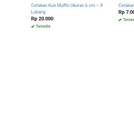
Cetakan Kue Muffin Ukuran 6 cm – 9
Cetaka
Lubang
Rp 7.0
Rp 20.000
Tersed
Tersedia