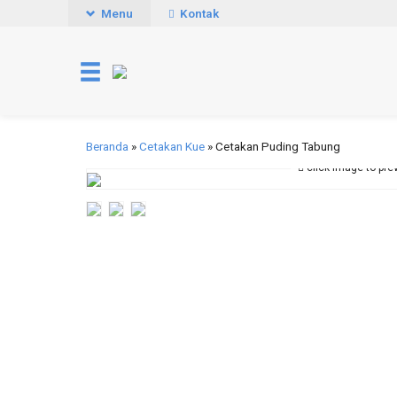
Menu
Kontak
Beranda
»
Cetakan Kue
»
Cetakan Puding Tabung
click image to pre