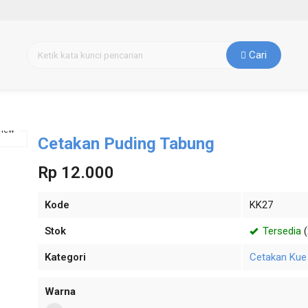
Cari
view
Cetakan Puding Tabung
Rp 12.000
Kode
KK27
Stok
Tersedia
(
Kategori
Cetakan Kue
Warna