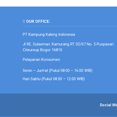
OUR OFFICE:
PT Kampung Kaleng Indonesia
Jl RE. Sulaeman. Kamurang RT 02/07 No. 5 Puspasari
Citeureup Bogor 16810
Pelayanan Konsumen:
Senin – Jum’at (Pukul 08.00 – 16.00 WIB)
Hari Sabtu (Pukul 08.00 – 12.00 WIB)
Social M