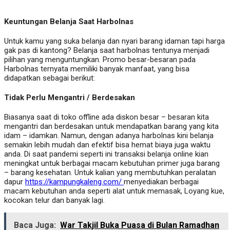
Keuntungan Belanja Saat Harbolnas
Untuk kamu yang suka belanja dan nyari barang idaman tapi harga
gak pas di kantong? Belanja saat harbolnas tentunya menjadi
pilihan yang menguntungkan. Promo besar-besaran pada
Harbolnas ternyata memiliki banyak manfaat, yang bisa
didapatkan sebagai berikut:
Tidak Perlu Mengantri / Berdesakan
Biasanya saat di toko offline ada diskon besar – besaran kita
mengantri dan berdesakan untuk mendapatkan barang yang kita
idam – idamkan. Namun, dengan adanya harbolnas kini belanja
semakin lebih mudah dan efektif bisa hemat biaya juga waktu
anda. Di saat pandemi seperti ini transaksi belanja online kian
meningkat untuk berbagai macam kebutuhan primer juga barang
– barang kesehatan. Untuk kalian yang membutuhkan peralatan
dapur
https://kampungkaleng.com/
menyediakan berbagai
macam kebutuhan anda seperti alat untuk memasak, Loyang kue,
kocokan telur dan banyak lagi.
Baca Juga:
War Takjil Buka Puasa di Bulan Ramadhan