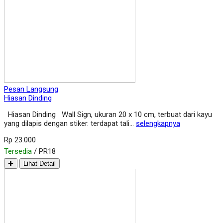
Pesan Langsung
Hiasan Dinding
Hiasan Dinding Wall Sign, ukuran 20 x 10 cm, terbuat dari kayu
yang dilapis dengan stiker. terdapat tali…
selengkapnya
Rp 23.000
Tersedia
/ PR18
✚
Lihat Detail