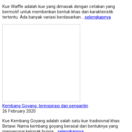
Kue Waffle adalah kue yang dimasak dengan cetakan yang
bermotif untuk memberikan bentuk khas dan karakteristik
tertentu. Ada banyak variasi berdasarkan...
selengkapnya
Kembang Goyang, terinspirasi dari pengantin
26 February 2020
Kue Kembang Goyang adalah salah satu kue tradisional khas
Betawi. Nama kembang goyang berasal dari bentuknya yang
menyerupai kelopak bunga...
selengkapnya