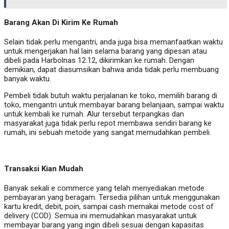
Barang Akan Di Kirim Ke Rumah
Selain tidak perlu mengantri, anda juga bisa memanfaatkan waktu
untuk mengerjakan hal lain selama barang yang dipesan atau
dibeli pada Harbolnas 12.12, dikirimkan ke rumah. Dengan
demikian, dapat diasumsikan bahwa anda tidak perlu membuang
banyak waktu.
Pembeli tidak butuh waktu perjalanan ke toko, memilih barang di
toko, mengantri untuk membayar barang belanjaan, sampai waktu
untuk kembali ke rumah. Alur tersebut terpangkas dan
masyarakat juga tidak perlu repot membawa sendiri barang ke
rumah, ini sebuah metode yang sangat memudahkan pembeli.
Transaksi Kian Mudah
Banyak sekali e commerce yang telah menyediakan metode
pembayaran yang beragam. Tersedia pilihan untuk menggunakan
kartu kredit, debit, poin, sampai cash memakai metode cost of
delivery (COD). Semua ini memudahkan masyarakat untuk
membayar barang yang ingin dibeli sesuai dengan kapasitas