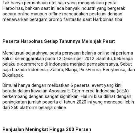
Tak hanya perusahaan ritel saja yang mengadakan pesta
Harbolnas, bahkan saat ini ada banyak industri yang bergerak
secara online maupun offline mengadakan pesta ini dengan
menawarkan beragam promo fantastis saat Harbolnas tiba.
Peserta Harbolnas Setiap Tahunnya Melonjak Pesat
Menelusuri sejarahnya, pesta perayaan belanja online ini pertama
kali di selenggarakan pada 12 Desember 2012. Saat itu, beberapa
pelaku e-commerce di Indonesia menjadi pemrakarsanya. Sebut
saja Lazada Indonesia, Zalora, Blanja, PinkEmma, Berrybenka, dan
Bukalapak.
Dimulai hanya dengan melibatkan 6 peserta, event yang kini
berada dalam kawalan Asosiasi E-Commerce Indonesia (idEA)
berkembang dengan sangat signifikan. Hal ini bisa dilihat dengan
peningkatan jumlah peserta di tahun 2020 ini yang mencapai lebih
dari 250 platform belanja online
Penjualan Meningkat Hingga 200 Persen