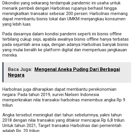
Dikondisi yang sekarang terdampak pandemic ini usaha untuk
menarik pembeli dengan Harbolnas rupanya berhasil hingga
meningkatkan transaksi sebesar 200 persen. Harbolnas memang
dapat membantu bisnis lokal dan UMKM menjangkau konsumen
yang lebih luas.
Pada dasarnya dalam kondisi pandemi seperti ini bisnis offline
terbilang cukup sepi, apabila awalnya bisnis offline hanya terbatas
pada sejumlah area saja, dengan adanya Harbolnas banyak bisnis
yang mulai beralih ke platform digital dan memperluas jangkauan
mereka.
Baca Juga:
Mengenal Aneka Puding Dari Berbagai
Negara
Harbolnas juga diharapkan dapat membantu perekonomian
negara. Pada tahun 2019, survei Nielsen Indonesia
memperkirakan nilai transaksi harbolnas menembus angka Rp 9
triliun.
Angka tersebut meningkat dari tahun sebelumnya, yakni tahun
2018 dengan nilai transaksi yang ditaksir mencapai Rp 6,8 triliun.
Untuk tahun 2021, Target transaksi Harbolnas dari pemerintah
adalah Rp. 20 triliun.