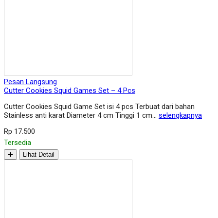
Pesan Langsung
Cutter Cookies Squid Games Set – 4 Pcs
Cutter Cookies Squid Game Set isi 4 pcs Terbuat dari bahan
Stainless anti karat Diameter 4 cm Tinggi 1 cm…
selengkapnya
Rp 17.500
Tersedia
✚
Lihat Detail