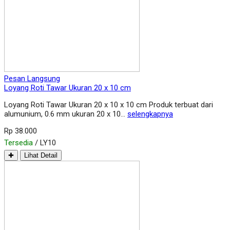
Pesan Langsung
Loyang Roti Tawar Ukuran 20 x 10 cm
Loyang Roti Tawar Ukuran 20 x 10 x 10 cm Produk terbuat dari
alumunium, 0.6 mm ukuran 20 x 10…
selengkapnya
Rp 38.000
Tersedia
/ LY10
✚
Lihat Detail