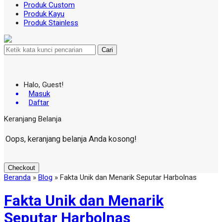
Produk Custom
Produk Kayu
Produk Stainless
Cari
Halo, Guest!
Masuk
Daftar
Keranjang Belanja
Oops, keranjang belanja Anda kosong!
Checkout
Beranda
»
Blog
»
Fakta Unik dan Menarik Seputar Harbolnas
Fakta Unik dan Menarik
Seputar Harbolnas