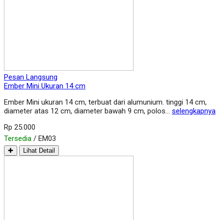
Pesan Langsung
Ember Mini Ukuran 14 cm
Ember Mini ukuran 14 cm, terbuat dari alumunium. tinggi 14 cm,
diameter atas 12 cm, diameter bawah 9 cm, polos…
selengkapnya
Rp 25.000
Tersedia
/ EM03
✚
Lihat Detail