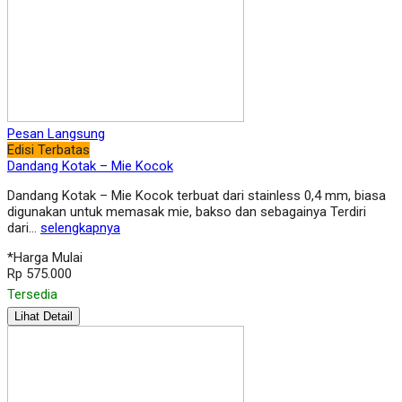
Pesan Langsung
Edisi Terbatas
Dandang Kotak – Mie Kocok
Dandang Kotak – Mie Kocok terbuat dari stainless 0,4 mm, biasa
digunakan untuk memasak mie, bakso dan sebagainya Terdiri
dari…
selengkapnya
*Harga Mulai
Rp 575.000
Tersedia
Lihat Detail