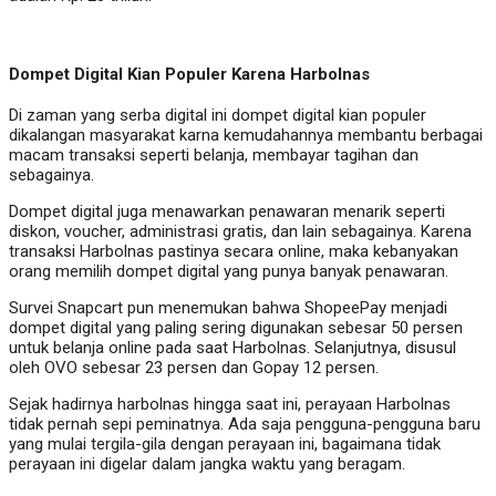
Dompet Digital Kian Populer Karena Harbolnas
Di zaman yang serba digital ini dompet digital kian populer
dikalangan masyarakat karna kemudahannya membantu berbagai
macam transaksi seperti belanja, membayar tagihan dan
sebagainya.
Dompet digital juga menawarkan penawaran menarik seperti
diskon, voucher, administrasi gratis, dan lain sebagainya. Karena
transaksi Harbolnas pastinya secara online, maka kebanyakan
orang memilih dompet digital yang punya banyak penawaran.
Survei Snapcart pun menemukan bahwa ShopeePay menjadi
dompet digital yang paling sering digunakan sebesar 50 persen
untuk belanja online pada saat Harbolnas. Selanjutnya, disusul
oleh OVO sebesar 23 persen dan Gopay 12 persen.
Sejak hadirnya harbolnas hingga saat ini, perayaan Harbolnas
tidak pernah sepi peminatnya. Ada saja pengguna-pengguna baru
yang mulai tergila-gila dengan perayaan ini, bagaimana tidak
perayaan ini digelar dalam jangka waktu yang beragam.