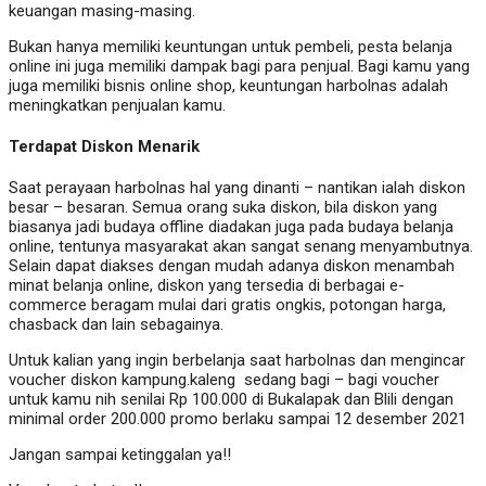
keuangan masing-masing.
Bukan hanya memiliki keuntungan untuk pembeli, pesta belanja
online ini juga memiliki dampak bagi para penjual. Bagi kamu yang
juga memiliki bisnis online shop, keuntungan harbolnas adalah
meningkatkan penjualan kamu.
Terdapat Diskon Menarik
Saat perayaan harbolnas hal yang dinanti – nantikan ialah diskon
besar – besaran. Semua orang suka diskon, bila diskon yang
biasanya jadi budaya offline diadakan juga pada budaya belanja
online, tentunya masyarakat akan sangat senang menyambutnya.
Selain dapat diakses dengan mudah adanya diskon menambah
minat belanja online, diskon yang tersedia di berbagai e-
commerce beragam mulai dari gratis ongkis, potongan harga,
chasback dan lain sebagainya.
Untuk kalian yang ingin berbelanja saat harbolnas dan mengincar
voucher diskon kampung.kaleng sedang bagi – bagi voucher
untuk kamu nih senilai Rp 100.000 di Bukalapak dan Blili dengan
minimal order 200.000 promo berlaku sampai 12 desember 2021
Jangan sampai ketinggalan ya!!