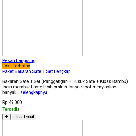
Pesan Langsung
Edisi Terbatas
Paket Bakaran Sate 1 Set Lengkap
Bakaran Sate 1 Set (Panggangan + Tusuk Sate + Kipas Bambu)
Ingin membuat sate lebih praktis tanpa repot menyiapkan
banyak…
selengkapnya
Rp 49.000
Tersedia
✚
Lihat Detail