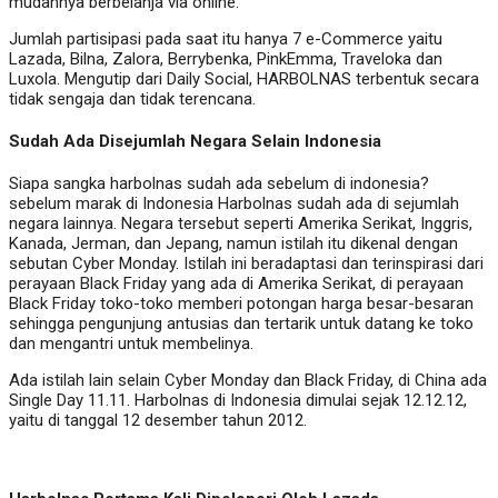
mudahnya berbelanja via online.
Jumlah partisipasi pada saat itu hanya 7 e-Commerce yaitu
Lazada, Bilna, Zalora, Berrybenka, PinkEmma, Traveloka dan
Luxola. Mengutip dari Daily Social, HARBOLNAS terbentuk secara
tidak sengaja dan tidak terencana.
Sudah Ada Disejumlah Negara Selain Indonesia
Siapa sangka harbolnas sudah ada sebelum di indonesia?
sebelum marak di Indonesia Harbolnas sudah ada di sejumlah
negara lainnya. Negara tersebut seperti Amerika Serikat, Inggris,
Kanada, Jerman, dan Jepang, namun istilah itu dikenal dengan
sebutan Cyber Monday. Istilah ini beradaptasi dan terinspirasi dari
perayaan Black Friday yang ada di Amerika Serikat, di perayaan
Black Friday toko-toko memberi potongan harga besar-besaran
sehingga pengunjung antusias dan tertarik untuk datang ke toko
dan mengantri untuk membelinya.
Ada istilah lain selain Cyber Monday dan Black Friday, di China ada
Single Day 11.11. Harbolnas di Indonesia dimulai sejak 12.12.12,
yaitu di tanggal 12 desember tahun 2012.