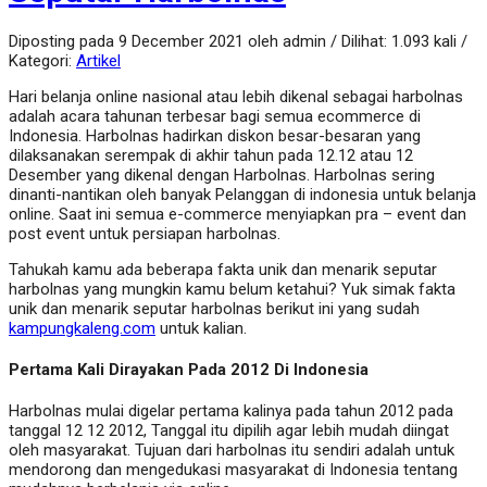
Diposting pada 9 December 2021 oleh admin / Dilihat: 1.093 kali /
Kategori:
Artikel
Hari belanja online nasional atau lebih dikenal sebagai harbolnas
adalah acara tahunan terbesar bagi semua ecommerce di
Indonesia. Harbolnas hadirkan diskon besar-besaran yang
dilaksanakan serempak di akhir tahun pada 12.12 atau 12
Desember yang dikenal dengan Harbolnas. Harbolnas sering
dinanti-nantikan oleh banyak Pelanggan di indonesia untuk belanja
online. Saat ini semua e-commerce menyiapkan pra – event dan
post event untuk persiapan harbolnas.
Tahukah kamu ada beberapa fakta unik dan menarik seputar
harbolnas yang mungkin kamu belum ketahui? Yuk simak fakta
unik dan menarik seputar harbolnas berikut ini yang sudah
kampungkaleng.com
untuk kalian.
Pertama Kali Dirayakan Pada 2012 Di Indonesia
Harbolnas mulai digelar pertama kalinya pada tahun 2012 pada
tanggal 12 12 2012, Tanggal itu dipilih agar lebih mudah diingat
oleh masyarakat. Tujuan dari harbolnas itu sendiri adalah untuk
mendorong dan mengedukasi masyarakat di Indonesia tentang