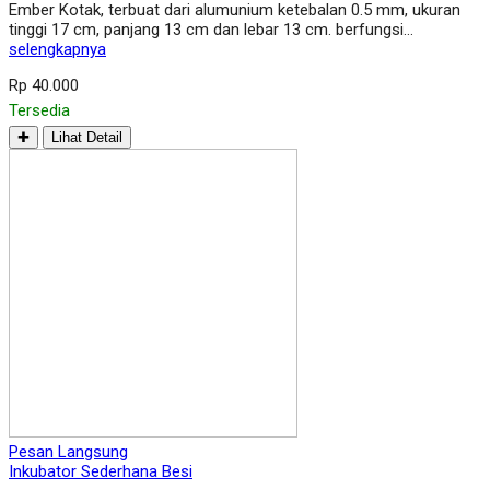
Ember Kotak, terbuat dari alumunium ketebalan 0.5 mm, ukuran
tinggi 17 cm, panjang 13 cm dan lebar 13 cm. berfungsi…
selengkapnya
Rp 40.000
Tersedia
✚
Lihat Detail
Pesan Langsung
Inkubator Sederhana Besi