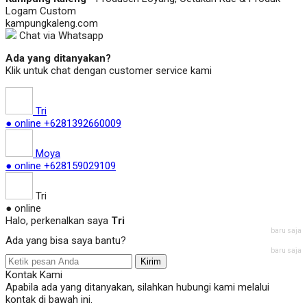
Logam Custom
kampungkaleng.com
Chat via Whatsapp
Ada yang ditanyakan?
Klik untuk chat dengan customer service kami
Tri
● online
+6281392660009
Moya
● online
+628159029109
Tri
● online
Halo, perkenalkan saya
Tri
baru saja
Ada yang bisa saya bantu?
baru saja
Kirim
Kontak Kami
Apabila ada yang ditanyakan, silahkan hubungi kami melalui
kontak di bawah ini.