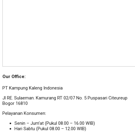
Our Office:
PT Kampung Kaleng Indonesia
Jl RE. Sulaeman. Kamurang RT 02/07 No. 5 Puspasari Citeureup
Bogor 16810
Pelayanan Konsumen:
Senin – Jum’at (Pukul 08.00 – 16.00 WIB)
Hari Sabtu (Pukul 08.00 – 12.00 WIB)