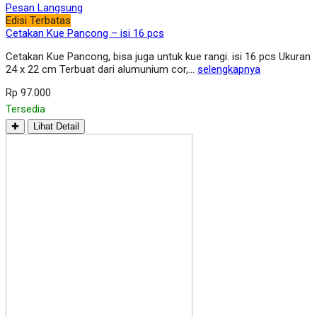
Pesan Langsung
Edisi Terbatas
Cetakan Kue Pancong – isi 16 pcs
Cetakan Kue Pancong, bisa juga untuk kue rangi. isi 16 pcs Ukuran
24 x 22 cm Terbuat dari alumunium cor,…
selengkapnya
Rp 97.000
Tersedia
✚
Lihat Detail