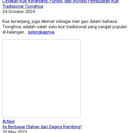
Cetakan Kue Keranjang: Fungsi, dan Inovasi Pembuatan Kue
Tradisional Tionghoa
24 October 2024
Kue keranjang, juga dikenal sebagai nian gao dalam bahasa
Tionghoa, adalah salah satu kue tradisional yang sangat populer
di kalangan...
selengkapnya
Artikel
Ini Berbagai Olahan dari Daging Kambing!
20 May 2023