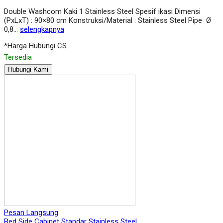
Double Washcom Kaki 1 Stainless Steel Spesif ikasi Dimensi
(PxLxT) : 90×80 cm Konstruksi/Material : Stainless Steel Pipe Ø
0,8…
selengkapnya
*Harga Hubungi CS
Tersedia
Hubungi Kami
Pesan Langsung
Bed Side Cabinet Standar Stainless Steel