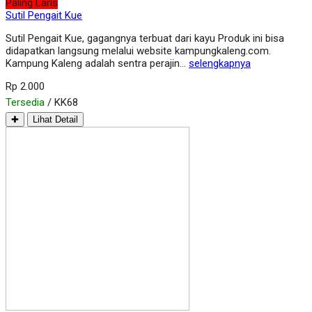
Paling Laris
Sutil Pengait Kue
Sutil Pengait Kue, gagangnya terbuat dari kayu Produk ini bisa
didapatkan langsung melalui website kampungkaleng.com.
Kampung Kaleng adalah sentra perajin…
selengkapnya
Rp 2.000
Tersedia
/ KK68
✚
Lihat Detail