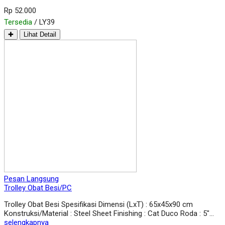
Rp 52.000
Tersedia
/ LY39
✚
Lihat Detail
Pesan Langsung
Trolley Obat Besi/PC
Trolley Obat Besi Spesifikasi Dimensi (LxT) : 65x45x90 cm
Konstruksi/Material : Steel Sheet Finishing : Cat Duco Roda : 5″…
selengkapnya