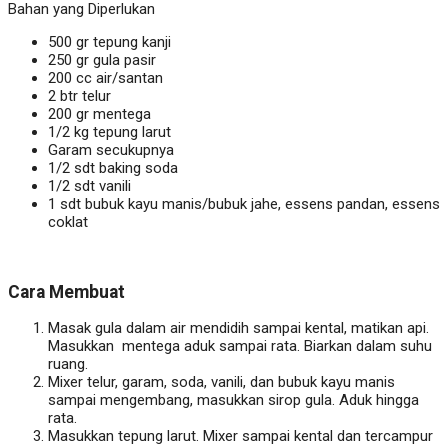
Bahan yang Diperlukan
500 gr tepung kanji
250 gr gula pasir
200 cc air/santan
2 btr telur
200 gr mentega
1/2 kg tepung larut
Garam secukupnya
1/2 sdt baking soda
1/2 sdt vanili
1 sdt bubuk kayu manis/bubuk jahe, essens pandan, essens
coklat
Cara Membuat
Masak gula dalam air mendidih sampai kental, matikan api.
Masukkan mentega aduk sampai rata. Biarkan dalam suhu
ruang.
Mixer telur, garam, soda, vanili, dan bubuk kayu manis
sampai mengembang, masukkan sirop gula. Aduk hingga
rata.
Masukkan tepung larut. Mixer sampai kental dan tercampur