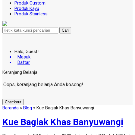
Produk Custom
Produk Kayu
Produk Stainless
Cari
Halo, Guest!
Masuk
Daftar
Keranjang Belanja
Oops, keranjang belanja Anda kosong!
Checkout
Beranda
»
Blog
»
Kue Bagiak Khas Banyuwangi
Kue Bagiak Khas Banyuwangi