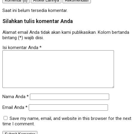
Komentar (0)
Artikel Lainnya
Rekomendasi
Saat ini belum tersedia komentar.
Silahkan tulis komentar Anda
Alamat email Anda tidak akan kami publikasikan. Kolom bertanda
bintang (*) wajib diisi.
Isi komentar Anda
*
Nama Anda
*
Email Anda
*
Save my name, email, and website in this browser for the next
time I comment.