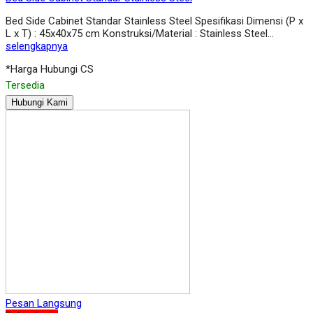
Bed Side Cabinet Standar Stainless Steel Spesifikasi Dimensi (P x
L x T) : 45x40x75 cm Konstruksi/Material : Stainless Steel…
selengkapnya
*Harga Hubungi CS
Tersedia
Hubungi Kami
Pesan Langsung