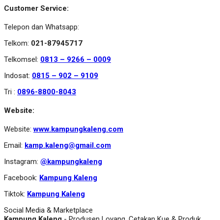
Customer Service:
Telepon dan Whatsapp:
Telkom:
021-87945717
Telkomsel:
0813 – 9266 – 0009
Indosat:
0815 – 902 – 9109
Tri :
0896-8800-8043
Website:
Website:
www.kampungkaleng.com
Email:
kamp.kaleng@gmail.com
Instagram:
@kampungkaleng
Facebook:
Kampung Kaleng
Tiktok:
Kampung Kaleng
Social Media & Marketplace
Kampung Kaleng
- Produsen Loyang, Cetakan Kue & Produk