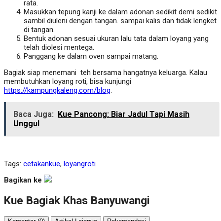
rata.
Masukkan tepung kanji ke dalam adonan sedikit demi sedikit
sambil diuleni dengan tangan. sampai kalis dan tidak lengket
di tangan.
Bentuk adonan sesuai ukuran lalu tata dalam loyang yang
telah diolesi mentega.
Panggang ke dalam oven sampai matang.
Bagiak siap menemani teh bersama hangatnya keluarga. Kalau
membutuhkan loyang roti, bisa kunjungi
https://kampungkaleng.com/blog
.
Baca Juga:
Kue Pancong: Biar Jadul Tapi Masih
Unggul
Tags:
cetakankue
,
loyangroti
Bagikan ke
Kue Bagiak Khas Banyuwangi