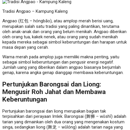
Tradisi Angpao – Kampung Kaleng
Angpao (红包 – hóngbāo), atau amplop merah berisi uang,
merupakan salah satu tradisi yang paling dinantikan, terutama
oleh anak-anak dan orang yang belum menikah. Angpao diberikan
oleh orang tua, kakek nenek, atau orang yang sudah menikah
kepada mereka sebagai simbol keberuntungan dan harapan untuk
masa depan yang cerah.
Warna merah pada amplop juga memiliki makna penting, yaitu
sebagai simbol keberuntungan dan pengusir energi negatif.
Jumlah uang yang diberikan dalam angpao biasanya berjumlah
genap, karena angka genap dianggap membawa keberuntungan.
Pertunjukan Barongsai dan Liong:
Mengusir Roh Jahat dan Membawa
Keberuntungan
Pertunjukan barongsai dan liong merupakan bagian tak
terpisahkan dari perayaan Imlek. Barongsai (舞狮 – wǔshī) adalah
tarian yang dimainkan oleh dua orang yang mengenakan kostum
singa, sedangkan liong (舞龙 – wǔlóng) adalah tarian naga yang