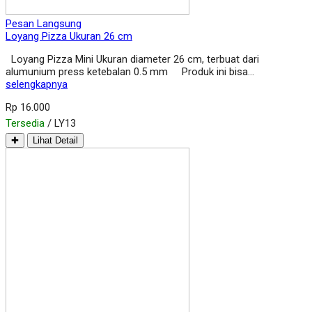
Pesan Langsung
Loyang Pizza Ukuran 26 cm
Loyang Pizza Mini Ukuran diameter 26 cm, terbuat dari
alumunium press ketebalan 0.5 mm Produk ini bisa…
selengkapnya
Rp 16.000
Tersedia
/ LY13
✚
Lihat Detail