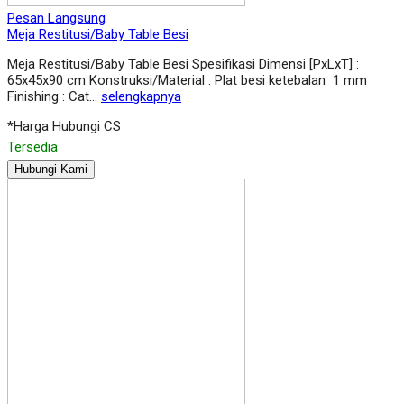
Pesan Langsung
Meja Restitusi/Baby Table Besi
Meja Restitusi/Baby Table Besi Spesifikasi Dimensi [PxLxT] :
65x45x90 cm Konstruksi/Material : Plat besi ketebalan 1 mm
Finishing : Cat…
selengkapnya
*Harga Hubungi CS
Tersedia
Hubungi Kami