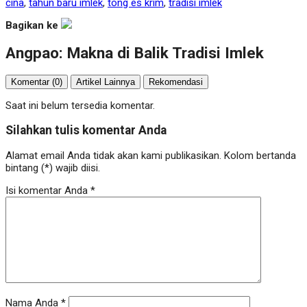
cina
,
tahun baru imlek
,
tong es krim
,
tradisi imlek
Bagikan ke
Angpao: Makna di Balik Tradisi Imlek
Komentar (0)
Artikel Lainnya
Rekomendasi
Saat ini belum tersedia komentar.
Silahkan tulis komentar Anda
Alamat email Anda tidak akan kami publikasikan. Kolom bertanda
bintang (*) wajib diisi.
Isi komentar Anda
*
Nama Anda
*