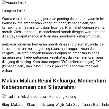
Lampion Imlek
Warna merah memegang peranan penting dalam perayaan Imlek.
Warna ini melambangkan keberuntungan, kebahagiaan, dan
kemakmuran. Selain itu, dalam legenda, Nian takut dengan warna
merah. Oleh karena itu, mendekorasi rumah dengan warna merah
dipercaya dapat mengusir Nian dan membawa keberuntungan.
Berbagai ornamen berwarna merah dipasang di rumah, mulai dari
lampion merah, kertas gunting (Jianzhi), hingga lukisan dan
kaligrafi. Kaligrafi dengan ucapan-ucapan selamat tahun baru,
harapan akan keberuntungan, kesehatan, dan kemakmuran juga
dipajang di dinding. Kata-kata seperti “Fu” (keberuntungan), “Xi”
(kebahagiaan), dan “Shou” (umur panjang) seringkali menjadi
pilihan.
Makan Malam Reuni Keluarga: Momentum
Kebersamaan dan Silaturahmi
Blog_Makanan-Khas-Imlek-yang-Wajib-Ada-Saat-Tahun-Baru-Imle