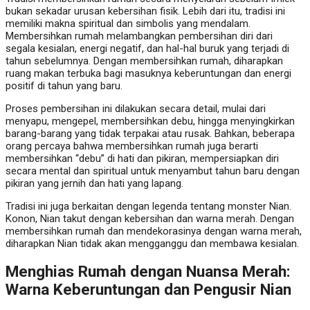
bukan sekadar urusan kebersihan fisik. Lebih dari itu, tradisi ini
memiliki makna spiritual dan simbolis yang mendalam.
Membersihkan rumah melambangkan pembersihan diri dari
segala kesialan, energi negatif, dan hal-hal buruk yang terjadi di
tahun sebelumnya. Dengan membersihkan rumah, diharapkan
ruang makan terbuka bagi masuknya keberuntungan dan energi
positif di tahun yang baru.
Proses pembersihan ini dilakukan secara detail, mulai dari
menyapu, mengepel, membersihkan debu, hingga menyingkirkan
barang-barang yang tidak terpakai atau rusak. Bahkan, beberapa
orang percaya bahwa membersihkan rumah juga berarti
membersihkan “debu” di hati dan pikiran, mempersiapkan diri
secara mental dan spiritual untuk menyambut tahun baru dengan
pikiran yang jernih dan hati yang lapang.
Tradisi ini juga berkaitan dengan legenda tentang monster Nian.
Konon, Nian takut dengan kebersihan dan warna merah. Dengan
membersihkan rumah dan mendekorasinya dengan warna merah,
diharapkan Nian tidak akan mengganggu dan membawa kesialan.
Menghias Rumah dengan Nuansa Merah:
Warna Keberuntungan dan Pengusir Nian