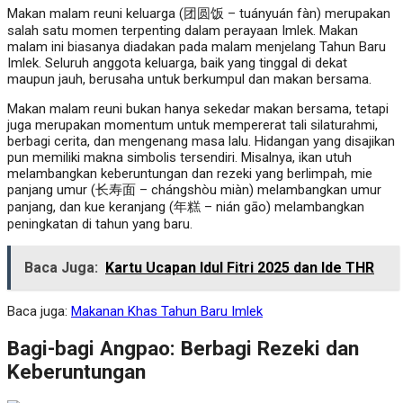
Makan malam reuni keluarga (团圆饭 – tuányuán fàn) merupakan
salah satu momen terpenting dalam perayaan Imlek. Makan
malam ini biasanya diadakan pada malam menjelang Tahun Baru
Imlek. Seluruh anggota keluarga, baik yang tinggal di dekat
maupun jauh, berusaha untuk berkumpul dan makan bersama.
Makan malam reuni bukan hanya sekedar makan bersama, tetapi
juga merupakan momentum untuk mempererat tali silaturahmi,
berbagi cerita, dan mengenang masa lalu. Hidangan yang disajikan
pun memiliki makna simbolis tersendiri. Misalnya, ikan utuh
melambangkan keberuntungan dan rezeki yang berlimpah, mie
panjang umur (长寿面 – chángshòu miàn) melambangkan umur
panjang, dan kue keranjang (年糕 – nián gāo) melambangkan
peningkatan di tahun yang baru.
Baca Juga:
Kartu Ucapan Idul Fitri 2025 dan Ide THR
Baca juga:
Makanan Khas Tahun Baru Imlek
Bagi-bagi Angpao: Berbagi Rezeki dan
Keberuntungan