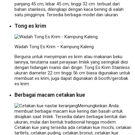
panjang 45 cm, lebar 45 cm, tinggi 32 cm. terbuat dari
bahan stainless, dilengkapi dengan kaca bening di salah
satu pinggirnya. Tersedia berbagai model dan ukuran.
Tong es krim
Wadah Tong Es Krim – Kampung Kaleng
Berguna untuk menyimpan es krim atau makanan beku
lainnya, terutama saat perayaan Imlek yang seringkali diisi
dengan hidangan manis dan dingin.
Tong Es Krim Stainless
ukuran diameter 22 cm tinggi 56 cm biasa digunakan untuk
membuat es krim, juga dapat digunakan di booth/gerobak
es krim.
Berbagai macam cetakan kue
Memungkinkan Anda
membuat berbagai macam kue kering dan basah untuk
disajikan saat Imlek. Tersedia dalam berbagai bentuk dan
ukuran, mulai dari bentuk tradisional hingga modern.
Cetakan kue yang tersedia ada cetakan kue mochi, cetakan
tartlets, cetakan puding, cetakan bronut, cetakan kue