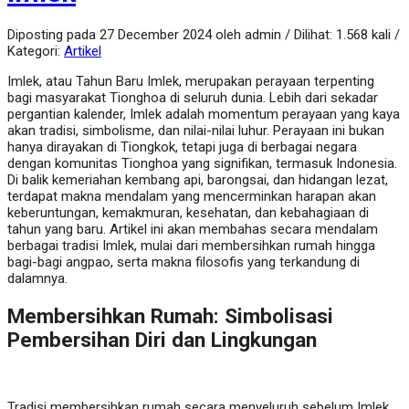
Diposting pada 27 December 2024 oleh admin / Dilihat: 1.568 kali /
Kategori:
Artikel
Imlek, atau Tahun Baru Imlek, merupakan perayaan terpenting
bagi masyarakat Tionghoa di seluruh dunia. Lebih dari sekadar
pergantian kalender, Imlek adalah momentum perayaan yang kaya
akan tradisi, simbolisme, dan nilai-nilai luhur. Perayaan ini bukan
hanya dirayakan di Tiongkok, tetapi juga di berbagai negara
dengan komunitas Tionghoa yang signifikan, termasuk Indonesia.
Di balik kemeriahan kembang api, barongsai, dan hidangan lezat,
terdapat makna mendalam yang mencerminkan harapan akan
keberuntungan, kemakmuran, kesehatan, dan kebahagiaan di
tahun yang baru. Artikel ini akan membahas secara mendalam
berbagai tradisi Imlek, mulai dari membersihkan rumah hingga
bagi-bagi angpao, serta makna filosofis yang terkandung di
dalamnya.
Membersihkan Rumah: Simbolisasi
Pembersihan Diri dan Lingkungan
Tradisi membersihkan rumah secara menyeluruh sebelum Imlek