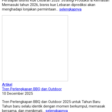
Persiapan Bisnis Kue Lebaran 2026: Strategi Produksi & Kemasan
Memasuki tahun 2026, bisnis kue Lebaran diprediksi akan
menghadapi lonjakan permintaan...
selengkapnya
Artikel
Tren Perlengkapan BBQ dan Outdoor
10 December 2025
Tren Perlengkapan BBQ dan Outdoor 2025 untuk Tahun Baru
Tahun baru selalu identik dengan momen berkumpul, memasak
bersama, dan menikmati...
selengkapnya