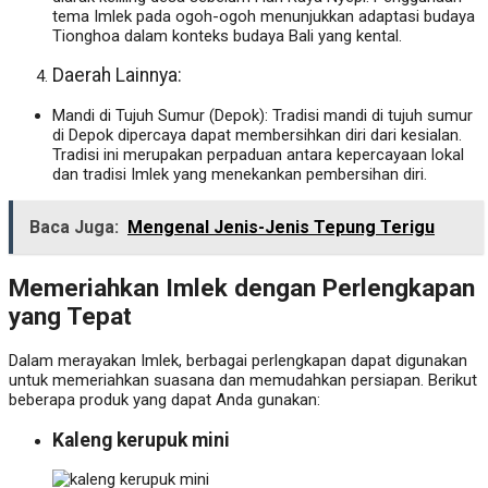
tema Imlek pada ogoh-ogoh menunjukkan adaptasi budaya
Tionghoa dalam konteks budaya Bali yang kental.
Daerah Lainnya:
Mandi di Tujuh Sumur (Depok): Tradisi mandi di tujuh sumur
di Depok dipercaya dapat membersihkan diri dari kesialan.
Tradisi ini merupakan perpaduan antara kepercayaan lokal
dan tradisi Imlek yang menekankan pembersihan diri.
Baca Juga:
Mengenal Jenis-Jenis Tepung Terigu
Memeriahkan Imlek dengan Perlengkapan
yang Tepat
Dalam merayakan Imlek, berbagai perlengkapan dapat digunakan
untuk memeriahkan suasana dan memudahkan persiapan. Berikut
beberapa produk yang dapat Anda gunakan:
Kaleng kerupuk mini