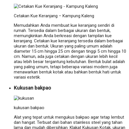
Cetakan Kue Keranjang – Kampung Kaleng
Memudahkan Anda membuat kue keranjang sendiri di
rumah. Tersedia dalam berbagai ukuran dan bentuk,
memungkinkan Anda berkreasi dengan tampilan kue
keranjang.
Cetakan kue keranjang tersedia dalam berbagai
ukuran dan bentuk. Ukuran yang paling umum adalah
diameter 15 cm hingga 25 cm dengan tinggi 5 cm hingga 10
cm. Namun, ada juga cetakan dengan ukuran lebih kecil
atau lebih besar tergantung kebutuhan. Bentuk bulat adalah
yang paling umum, tetapi beberapa variasi modern juga
menawarkan bentuk kotak atau bahkan bentuk hati untuk
variasi estetik.
Kukusan bakpao
kukusan bakpao
Alat yang tepat untuk mengukus bakpao agar tetap lembut
dan hangat. Terbuat dari bahan stainless steel yang tahan
lama dan mudah dibersihkan.
Klakat Kukusan Kotak, ukuran