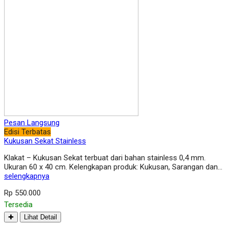
Pesan Langsung
Edisi Terbatas
Kukusan Sekat Stainless
Klakat – Kukusan Sekat terbuat dari bahan stainless 0,4 mm.
Ukuran 60 x 40 cm. Kelengkapan produk: Kukusan, Sarangan dan…
selengkapnya
Rp 550.000
Tersedia
✚
Lihat Detail