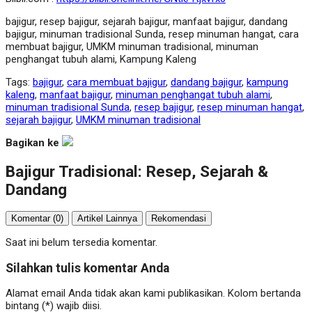
bajigur, resep bajigur, sejarah bajigur, manfaat bajigur, dandang
bajigur, minuman tradisional Sunda, resep minuman hangat, cara
membuat bajigur, UMKM minuman tradisional, minuman
penghangat tubuh alami, Kampung Kaleng
Tags:
bajigur
,
cara membuat bajigur
,
dandang bajigur
,
kampung
kaleng
,
manfaat bajigur
,
minuman penghangat tubuh alami
,
minuman tradisional Sunda
,
resep bajigur
,
resep minuman hangat
,
sejarah bajigur
,
UMKM minuman tradisional
Bagikan ke
Bajigur Tradisional: Resep, Sejarah &
Dandang
Komentar (0)
Artikel Lainnya
Rekomendasi
Saat ini belum tersedia komentar.
Silahkan tulis komentar Anda
Alamat email Anda tidak akan kami publikasikan. Kolom bertanda
bintang (*) wajib diisi.