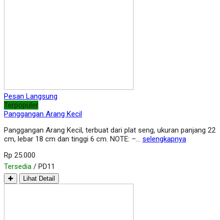
Pesan Langsung
Terpopuler
Panggangan Arang Kecil
Panggangan Arang Kecil, terbuat dari plat seng, ukuran panjang 22
cm, lebar 18 cm dan tinggi 6 cm. NOTE: –…
selengkapnya
Rp 25.000
Tersedia
/ PD11
✚
Lihat Detail