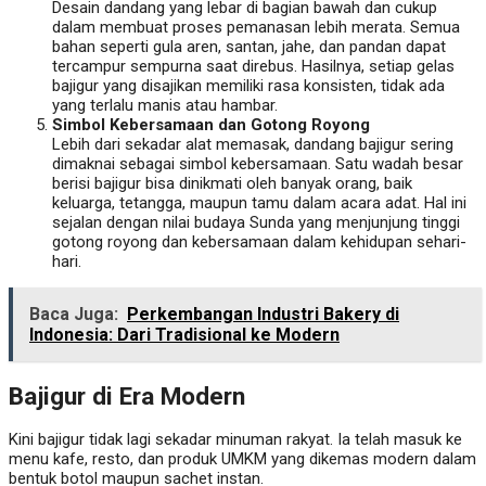
Desain dandang yang lebar di bagian bawah dan cukup
dalam membuat proses pemanasan lebih merata. Semua
bahan seperti gula aren, santan, jahe, dan pandan dapat
tercampur sempurna saat direbus. Hasilnya, setiap gelas
bajigur yang disajikan memiliki rasa konsisten, tidak ada
yang terlalu manis atau hambar.
Simbol Kebersamaan dan Gotong Royong
Lebih dari sekadar alat memasak, dandang bajigur sering
dimaknai sebagai simbol kebersamaan. Satu wadah besar
berisi bajigur bisa dinikmati oleh banyak orang, baik
keluarga, tetangga, maupun tamu dalam acara adat. Hal ini
sejalan dengan nilai budaya Sunda yang menjunjung tinggi
gotong royong dan kebersamaan dalam kehidupan sehari-
hari.
Baca Juga:
Perkembangan Industri Bakery di
Indonesia: Dari Tradisional ke Modern
Bajigur di Era Modern
Kini bajigur tidak lagi sekadar minuman rakyat. Ia telah masuk ke
menu kafe, resto, dan produk UMKM yang dikemas modern dalam
bentuk botol maupun sachet instan.