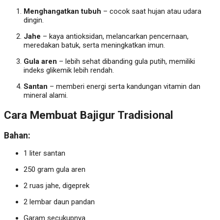
Menghangatkan tubuh
– cocok saat hujan atau udara
dingin.
Jahe
– kaya antioksidan, melancarkan pencernaan,
meredakan batuk, serta meningkatkan imun.
Gula aren
– lebih sehat dibanding gula putih, memiliki
indeks glikemik lebih rendah.
Santan
– memberi energi serta kandungan vitamin dan
mineral alami.
Cara Membuat Bajigur Tradisional
Bahan:
1 liter santan
250 gram gula aren
2 ruas jahe, digeprek
2 lembar daun pandan
Garam secukupnya