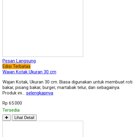
Pesan Langsung
Edisi Terbatas
Wajan Kotak Ukuran 30 cm
Wajan Kotak, Ukuran 30 cm. Biasa digunakan untuk membuat roti
bakar, pisang bakar, burger, martabak telur, dan sebagainya.
Produk ini…
selengkapnya
Rp 65.000
Tersedia
✚
Lihat Detail