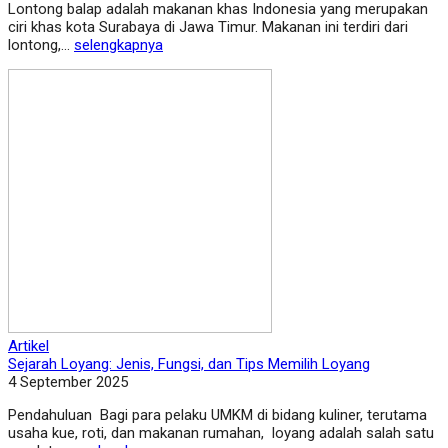
Lontong balap adalah makanan khas Indonesia yang merupakan
ciri khas kota Surabaya di Jawa Timur. Makanan ini terdiri dari
lontong,...
selengkapnya
Artikel
Sejarah Loyang: Jenis, Fungsi, dan Tips Memilih Loyang
4 September 2025
Pendahuluan Bagi para pelaku UMKM di bidang kuliner, terutama
usaha kue, roti, dan makanan rumahan, loyang adalah salah satu