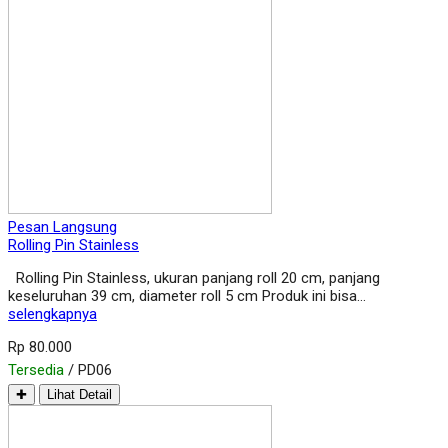
Pesan Langsung
Rolling Pin Stainless
Rolling Pin Stainless, ukuran panjang roll 20 cm, panjang
keseluruhan 39 cm, diameter roll 5 cm Produk ini bisa…
selengkapnya
Rp 80.000
Tersedia
/ PD06
✚
Lihat Detail