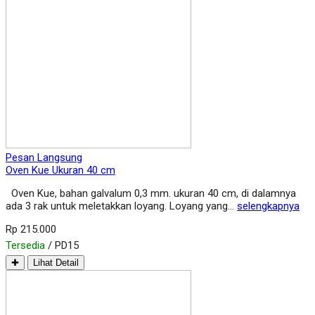
Pesan Langsung
Oven Kue Ukuran 40 cm
Oven Kue, bahan galvalum 0,3 mm. ukuran 40 cm, di dalamnya
ada 3 rak untuk meletakkan loyang. Loyang yang…
selengkapnya
Rp 215.000
Tersedia
/ PD15
✚
Lihat Detail