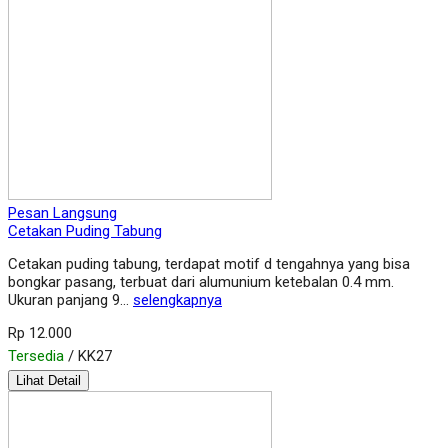
Pesan Langsung
Cetakan Puding Tabung
Cetakan puding tabung, terdapat motif d tengahnya yang bisa
bongkar pasang, terbuat dari alumunium ketebalan 0.4 mm.
Ukuran panjang 9…
selengkapnya
Rp 12.000
Tersedia
/ KK27
Lihat Detail