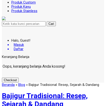
Produk Custom
Produk Kayu
Produk Stainless
Cari
Halo, Guest!
Masuk
Daftar
Keranjang Belanja
Oops, keranjang belanja Anda kosong!
Checkout
Beranda
»
Blog
»
Bajigur Tradisional: Resep, Sejarah & Dandang
Bajigur Tradisional: Resep,
Sejarah & Dandang