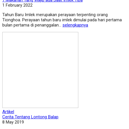
7 Makanan Yang Wajib ada Saat Imlek Tiba
1 February 2022
Tahun Baru Imlek merupakan perayaan terpenting orang
Tionghoa. Perayaan tahun baru imlek dimulai pada hari pertama
bulan pertama di penanggalan...
selengkapnya
Artikel
Cerita Tentang Lontong Balap
8 May 2019