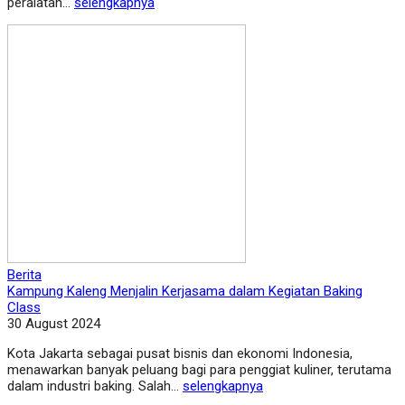
peralatan...
selengkapnya
Berita
Kampung Kaleng Menjalin Kerjasama dalam Kegiatan Baking
Class
30 August 2024
Kota Jakarta sebagai pusat bisnis dan ekonomi Indonesia,
menawarkan banyak peluang bagi para penggiat kuliner, terutama
dalam industri baking. Salah...
selengkapnya