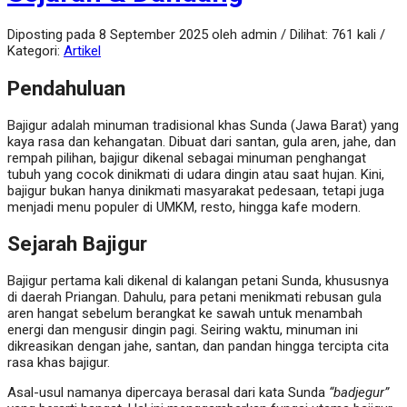
Diposting pada 8 September 2025 oleh admin / Dilihat: 761 kali /
Kategori:
Artikel
Pendahuluan
Bajigur adalah minuman tradisional khas Sunda (Jawa Barat) yang
kaya rasa dan kehangatan. Dibuat dari santan, gula aren, jahe, dan
rempah pilihan, bajigur dikenal sebagai minuman penghangat
tubuh yang cocok dinikmati di udara dingin atau saat hujan. Kini,
bajigur bukan hanya dinikmati masyarakat pedesaan, tetapi juga
menjadi menu populer di UMKM, resto, hingga kafe modern.
Sejarah Bajigur
Bajigur pertama kali dikenal di kalangan petani Sunda, khususnya
di daerah Priangan. Dahulu, para petani menikmati rebusan gula
aren hangat sebelum berangkat ke sawah untuk menambah
energi dan mengusir dingin pagi. Seiring waktu, minuman ini
dikreasikan dengan jahe, santan, dan pandan hingga tercipta cita
rasa khas bajigur.
Asal-usul namanya dipercaya berasal dari kata Sunda
“badjegur”