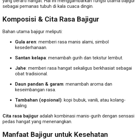
yang berarti hangat. Hal ini menggambarkan fungsi utama bajigur
sebagai pemanas tubuh di kala cuaca dingin.
Komposisi & Cita Rasa Bajigur
Bahan utama bajigur meliputi:
Gula aren
: memberi rasa manis alami, simbol
kesederhanaan.
Santan kelapa
: menambah gurih dan tekstur lembut.
Jahe
: memberi rasa hangat sekaligus berkhasiat sebagai
obat tradisional.
Daun pandan & garam
: menambah aroma dan
keseimbangan rasa.
Tambahan (opsional)
: kopi bubuk, vanili, atau kolang-
kaling.
Cita rasa bajigur
adalah kombinasi manis-gurih dengan sensasi
pedas hangat yang menenangkan.
Manfaat Bajigur untuk Kesehatan